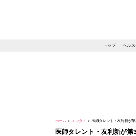
トップ
ヘルス
メイク・コスメ・スキ
ホーム
＞
エンタメ
＞ 医師タレント・友利新が
医師タレント・友利新が第