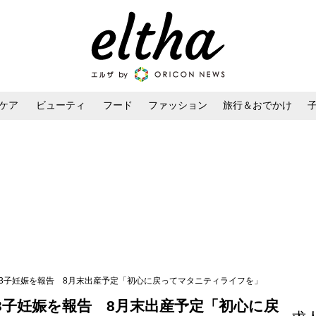
ケア
ビューティ
フード
ファッション
旅行＆おでかけ
ンケア
ダイエット・ボディケア
ヘアスタイル・ヘアアレンジ
第3子妊娠を報告 8月末出産予定「初心に戻ってマタニティライフを」
3子妊娠を報告 8月末出産予定「初心に戻