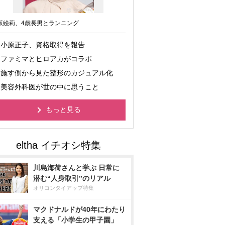
坂絵莉、4歳長男とランニング
小原正子、資格取得を報告
ファミマとヒロアカがコラボ
施す側から見た整形のカジュアル化
美容外科医が世の中に思うこと
もっと見る
川島海荷さんと学ぶ 日常に
潜む“人身取引”のリアル
オリコンタイアップ特集
マクドナルドが40年にわたり
支える「小学生の甲子園」