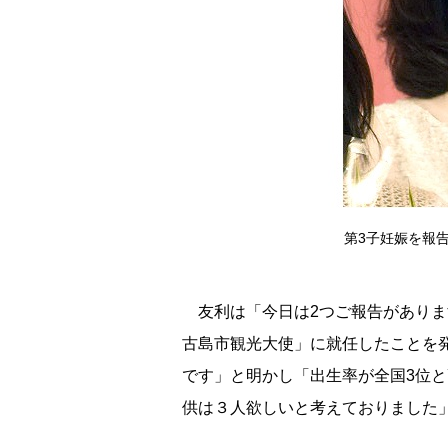
第3子妊娠を報告した
友利は「今日は2つご報告がありま
古島市観光大使」に就任したことを
です」と明かし「出生率が全国3位
供は３人欲しいと考えておりました