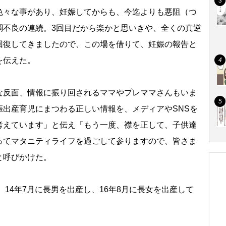
々な事があり、妊娠してからも、今迄よりも悪阻（つ
調不良の連続。3回目だから楽かと思いきや、全くの真逆
回復してきましたので、この場を借りて、妊娠の報告と
を伝えた。
反面、情報に振り回されるママやプレママさんもいま
娠出産育児にまつわる正しい情報を、メディアやSNSを
考えています」と伝え「もう一度、襟を正して、子供達
てマタニティライフを過ごして参りますので、皆さま
と呼びかけた。
14年7月に長男を出産し、16年8月に長女を出産して