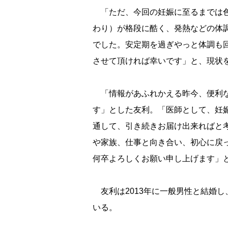
「ただ、今回の妊娠に至るまでは色
わり）が格段に酷く、発熱などの体
でした。安定期を過ぎやっと体調も
させて頂ければ幸いです」と、現状
「情報があふれかえる昨今、便利な
す」とした友利。「医師として、妊
通して、引き続きお届け出来ればと
家族、仕事と向き合い、初心に戻っ
何卒よろしくお願い申し上げます」
友利は2013年に一般男性と結婚し、
いる。