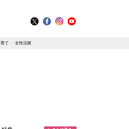
子育て
女性活躍