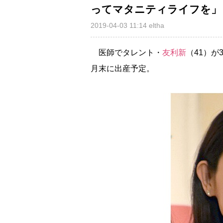
ってマタニティライフを」
2019-04-03 11:14
eltha
医師でタレント・
友利新
（41）
月末に出産予定。