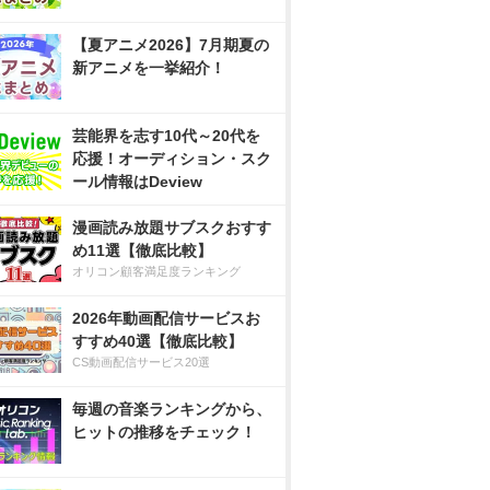
【夏アニメ2026】7月期夏の
新アニメを一挙紹介！
芸能界を志す10代～20代を
応援！オーディション・スク
ール情報はDeview
漫画読み放題サブスクおすす
め11選【徹底比較】
オリコン顧客満足度ランキング
2026年動画配信サービスお
すすめ40選【徹底比較】
CS動画配信サービス20選
毎週の音楽ランキングから、
ヒットの推移をチェック！