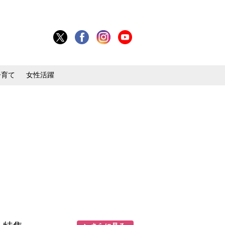
子育て
女性活躍