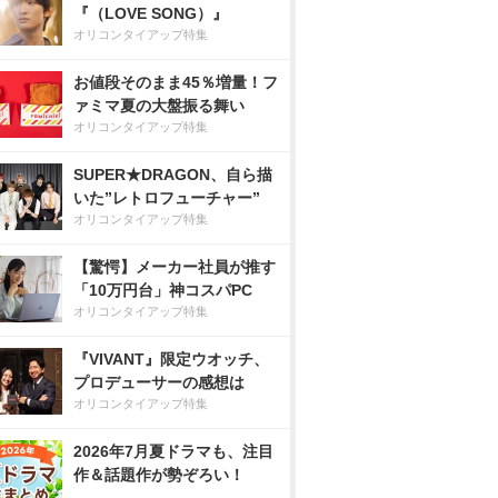
『（LOVE SONG）』
オリコンタイアップ特集
お値段そのまま45％増量！フ
ァミマ夏の大盤振る舞い
オリコンタイアップ特集
SUPER★DRAGON、自ら描
いた”レトロフューチャー”
オリコンタイアップ特集
【驚愕】メーカー社員が推す
「10万円台」神コスパPC
オリコンタイアップ特集
『VIVANT』限定ウオッチ、
プロデューサーの感想は
オリコンタイアップ特集
2026年7月夏ドラマも、注目
作＆話題作が勢ぞろい！