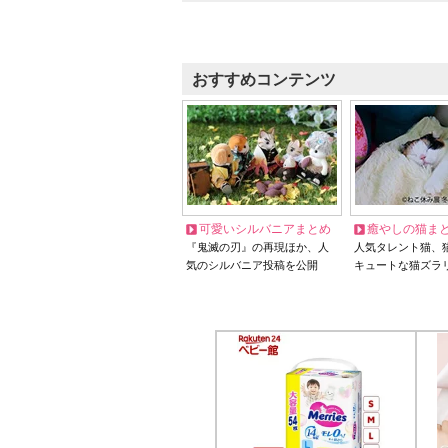
おすすめコンテンツ
可愛いシルバニアまとめ
癒やしの猫ま
『鬼滅の刃』の再現ほか、人
人気タレント猫、
気のシルバニア投稿を公開
キュートな猫ズラ