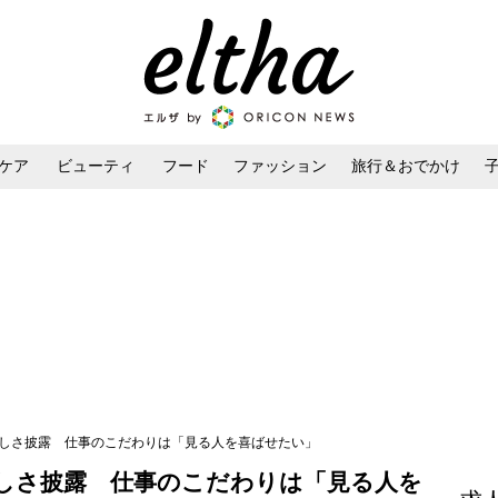
ケア
ビューティ
フード
ファッション
旅行＆おでかけ
ンケア
ダイエット・ボディケア
ヘアスタイル・ヘアアレンジ
美しさ披露 仕事のこだわりは「見る人を喜ばせたい」
しさ披露 仕事のこだわりは「見る人を