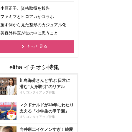
小原正子、資格取得を報告
ファミマとヒロアカがコラボ
施す側から見た整形のカジュアル化
美容外科医が世の中に思うこと
もっと見る
川島海荷さんと学ぶ 日常に
潜む“人身取引”のリアル
オリコンタイアップ特集
マクドナルドが40年にわたり
支える「小学生の甲子園」
オリコンタイアップ特集
向井康二イケメンすぎ！純愛