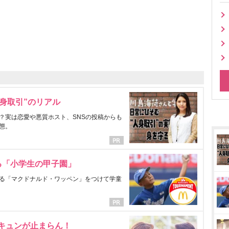
身取引”のリアル
？実は恋愛や悪質ホスト、SNSの投稿からも
態。
る「小学生の甲子園」
る「マクドナルド・ワッペン」をつけて学童
にキュンが止まらん！