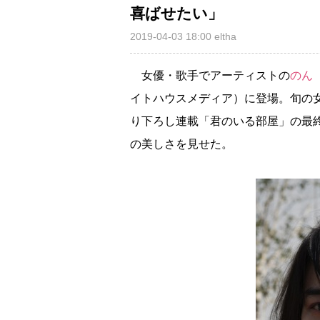
喜ばせたい」
2019-04-03 18:00
eltha
女優・歌手でアーティストの
のん
イトハウスメディア）に登場。旬の
り下ろし連載「君のいる部屋」の最
の美しさを見せた。