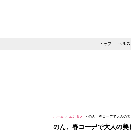
トップ
ヘルス
メイク・コスメ・スキ
ホーム
＞
エンタメ
＞ のん、春コーデで大人の
のん、春コーデで大人の美