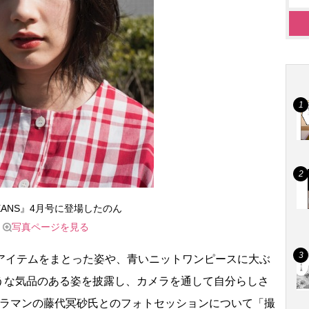
EANS』4月号に登場したのん
写真ページを見る
アイテムをまとった姿や、青いニットワンピースに大ぶ
うな気品のある姿を披露し、カメラを通して自分らしさ
メラマンの藤代冥砂氏とのフォトセッションについて「撮