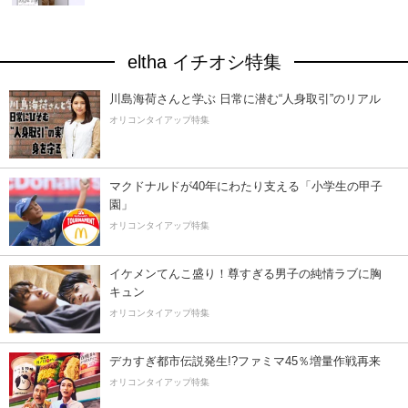
eltha イチオシ特集
川島海荷さんと学ぶ 日常に潜む“人身取引”のリアル
オリコンタイアップ特集
マクドナルドが40年にわたり支える「小学生の甲子
園」
オリコンタイアップ特集
イケメンてんこ盛り！尊すぎる男子の純情ラブに胸
キュン
オリコンタイアップ特集
デカすぎ都市伝説発生!?ファミマ45％増量作戦再来
オリコンタイアップ特集