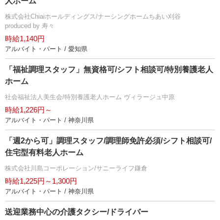
人ホーム
株式会社Chiaiホールディングス/ナーシングホームちあい刈谷
produced by 寿々
時給1,140円
アルバイト・パート / 愛知県
「福祉調理スタッフ」無資格可/シフト相談可/特別養護老人
ホーム
社会福祉法人美生会/特別養護老人ホーム ヴィラージュ中原
時給1,226円～
アルバイト・パート / 神奈川県
「週2から可」調理スタッフ/調理師免許必須/シフト相談可/
住宅型有料老人ホーム
株式会社川島コーポレーション/サニーライフ鎌倉
時給1,225円～1,300円
アルバイト・パート / 神奈川県
送迎業務中心の介護タクシー/ドライバー