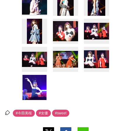
#今田美桜
#女優
#sweet