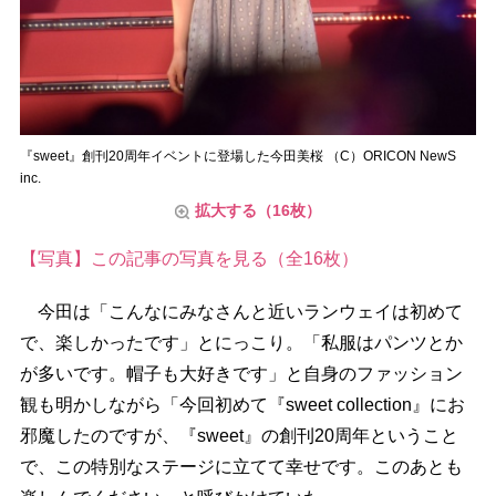
『sweet』創刊20周年イベントに登場した今田美桜 （C）ORICON NewS
inc.
拡大する（16枚）
【写真】この記事の写真を見る（全16枚）
今田は「こんなにみなさんと近いランウェイは初めて
で、楽しかったです」とにっこり。「私服はパンツとか
が多いです。帽子も大好きです」と自身のファッション
観も明かしながら「今回初めて『sweet collection』にお
邪魔したのですが、『sweet』の創刊20周年ということ
で、この特別なステージに立てて幸せです。このあとも