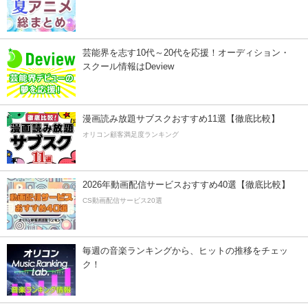
芸能界を志す10代～20代を応援！オーディション・
スクール情報はDeview
漫画読み放題サブスクおすすめ11選【徹底比較】
オリコン顧客満足度ランキング
2026年動画配信サービスおすすめ40選【徹底比較】
CS動画配信サービス20選
毎週の音楽ランキングから、ヒットの推移をチェッ
ク！