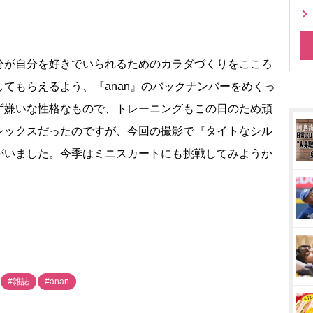
分が自分を好きでいられるためのカラダづくりをこころ
てもらえるよう、『anan』のバックナンバーをめくっ
ず嫌いな性格なもので、トレーニングもこの日のため頑
レックスだったのですが、今回の撮影で『タイトなシル
がいました。今季はミニスカートにも挑戦してみようか
#雑誌
#anan