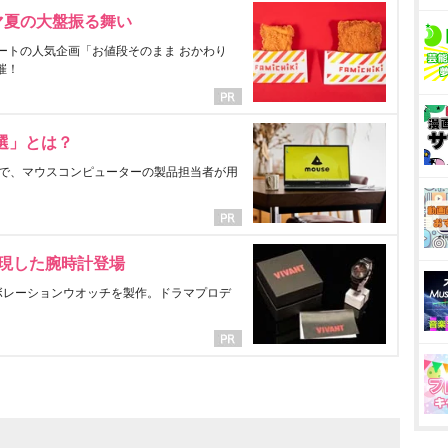
マ夏の大盤振る舞い
ートの人気企画「お値段そのまま おかわり
催！
選」とは？
で、マウスコンピューターの製品担当者が用
表現した腕時計登場
ラボレーションウオッチを製作。ドラマプロデ