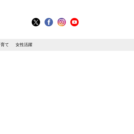
子育て
女性活躍