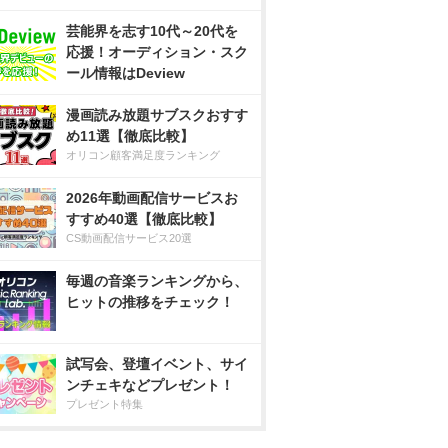
芸能界を志す10代～20代を
応援！オーディション・スク
ール情報はDeview
漫画読み放題サブスクおすす
め11選【徹底比較】
オリコン顧客満足度ランキング
2026年動画配信サービスお
すすめ40選【徹底比較】
CS動画配信サービス20選
毎週の音楽ランキングから、
ヒットの推移をチェック！
試写会、登壇イベント、サイ
ンチェキなどプレゼント！
プレゼント特集