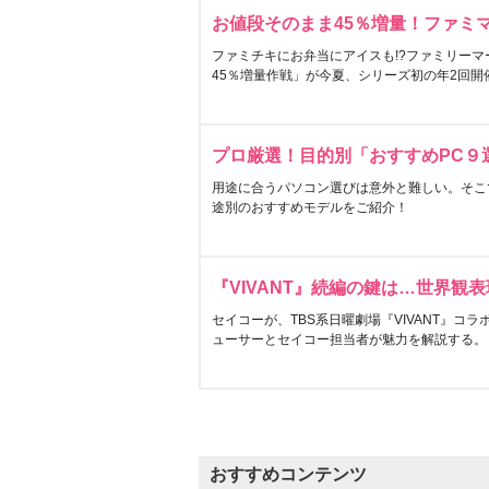
お値段そのまま45％増量！ファミ
ファミチキにお弁当にアイスも!?ファミリーマ
45％増量作戦」が今夏、シリーズ初の年2回開
プロ厳選！目的別「おすすめPC９
用途に合うパソコン選びは意外と難しい。そこ
途別のおすすめモデルをご紹介！
『VIVANT』続編の鍵は…世界観
セイコーが、TBS系日曜劇場『VIVANT』コ
ューサーとセイコー担当者が魅力を解説する。
おすすめコンテンツ