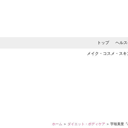
トップ
ヘルス
メイク・コスメ・スキ
ホーム
＞
ダイエット・ボディケア
＞ 宇垣美里『