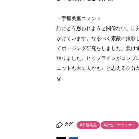
・宇垣美里コメント
誰にどう思われようと関係ない。自
がけています。なるべく素敵に撮影し
てポージング研究をしました。負け
張りました。ヒップラインがコンプ
エットも大丈夫かも』と思える自分
な。
タグ
#宇垣美里
#女性アナウンサー