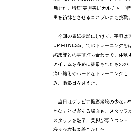
魅せた。特集“美脚美尻カルチャー”
里を彷彿とさせるコスプレにも挑戦
今回の表紙撮影にむけて、宇垣は美尻
UP FITNESS」でのトレーニン
編集部との事前打ち合わせで、体験
アイテムを多めに提案されたものの
痛い施術やハードなトレーニングも
み、撮影日を迎えた。
当日はグラビア撮影経験の少ない中
かな」と提案する場面も。スタッフ
スタッフを魅了。美脚が際立つショ
様々な衣装を着こなした。