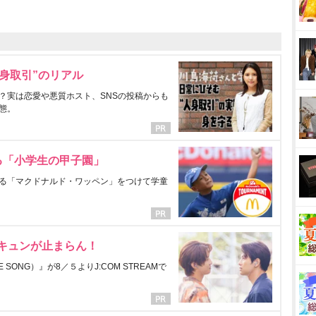
身取引”のリアル
？実は恋愛や悪質ホスト、SNSの投稿からも
態。
る「小学生の甲子園」
る「マクドナルド・ワッペン」をつけて学童
にキュンが止まらん！
ONG）』が8／５よりJ:COM STREAMで