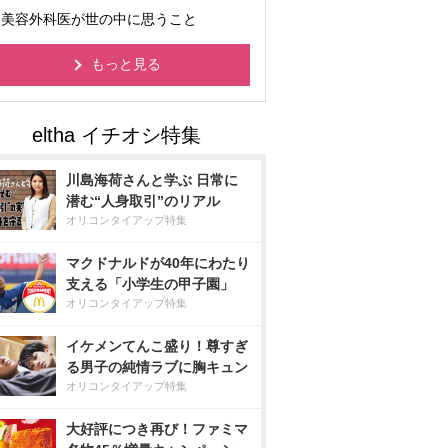
美容外科医が世の中に思うこと
もっと見る
川島海荷さんと学ぶ 日常に
潜む“人身取引”のリアル
オリコンタイアップ特集
マクドナルドが40年にわたり
支える「小学生の甲子園」
オリコンタイアップ特集
イケメンてんこ盛り！尊すぎ
る男子の純情ラブに胸キュン
オリコンタイアップ特集
大好評につき再び！ファミマ