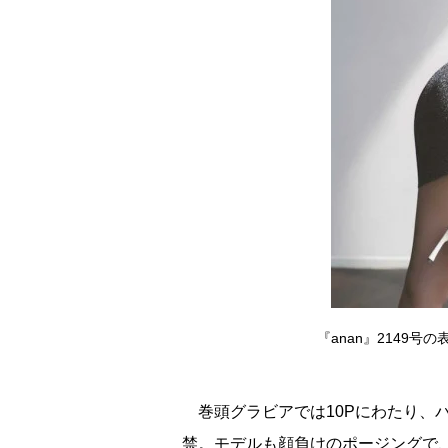
『anan』2149
巻頭グラビアでは10Pにわたり、
禁。モデルも顔負けのポージングで