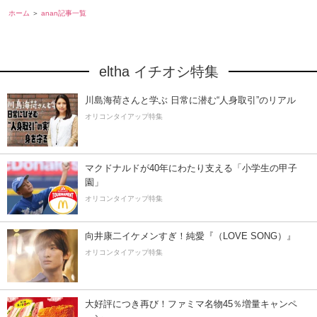
ホーム
anan記事一覧
eltha イチオシ特集
川島海荷さんと学ぶ 日常に潜む“人身取引”のリアル
オリコンタイアップ特集
マクドナルドが40年にわたり支える「小学生の甲子
園」
オリコンタイアップ特集
向井康二イケメンすぎ！純愛『（LOVE SONG）』
オリコンタイアップ特集
大好評につき再び！ファミマ名物45％増量キャンペ