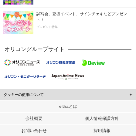
試写会、登壇イベント、サインチェキなどプレゼン
ト！
プレゼント特集
オリコングループサイト
クッキーの使用について
このサイトでは Cookie を使用して、ユーザーに合わせたコンテンツや広告の
elthaとは
表示、ソーシャル メディア機能の提供、広告の表示回数やクリック数の測定を
行っています。
会社概要
個人情報保護方針
また、ユーザーによるサイトの利用状況についても情報を収集し、ソーシャル
お問い合わせ
採用情報
メディアや広告配信、データ解析の各パートナーに提供しています。