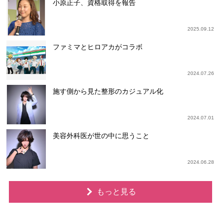
小原正子、資格取得を報告
2025.09.12
ファミマとヒロアカがコラボ
2024.07.26
施す側から見た整形のカジュアル化
2024.07.01
美容外科医が世の中に思うこと
2024.06.28
もっと見る