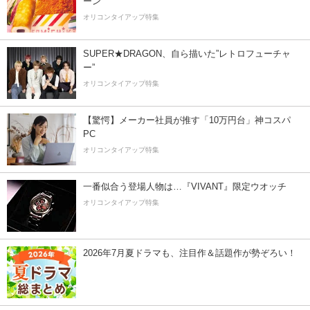
ーン
オリコンタイアップ特集
SUPER★DRAGON、自ら描いた”レトロフューチャ
ー”
オリコンタイアップ特集
【驚愕】メーカー社員が推す「10万円台」神コスパ
PC
オリコンタイアップ特集
一番似合う登場人物は…『VIVANT』限定ウオッチ
オリコンタイアップ特集
2026年7月夏ドラマも、注目作＆話題作が勢ぞろい！