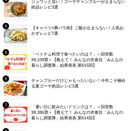
ジュワッと旨い！ゴーヤチャンプルーが止まらない
絶品レシピ3選
【キャベツ×豚バラ肉】ご飯が止まらない！人気お
かずレシピ7選
「ベトナム料理で食べたいのは？」＜回答数
38,109票＞【教えて！ みんなの衣食住「みんなの
暮らし調査隊」結果発表 第615回】
チャンプルーだけじゃもったいない！今年こそ極め
る夏ゴーヤ絶品レシピ3選
「暑い日に飲みたいドリンクは？」＜回答数
38,386票＞【教えて！ みんなの衣食住「みんなの
暮らし調査隊」結果発表 第614回】