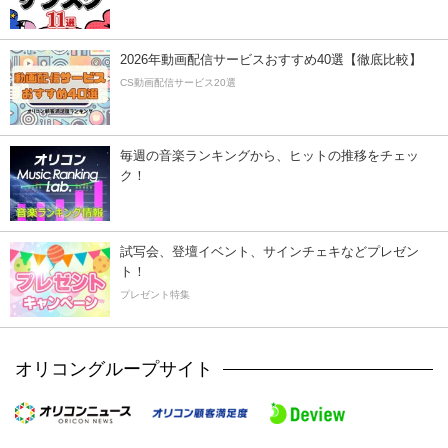
2026年動画配信サービスおすすめ40選【徹底比較】
CS動画配信サービス20選
毎週の音楽ランキングから、ヒットの推移をチェッ
ク！
試写会、登壇イベント、サインチェキなどプレゼン
ト！
プレゼント特集
オリコングループサイト