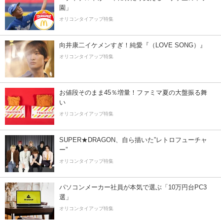
園」
オリコンタイアップ特集
向井康二イケメンすぎ！純愛『（LOVE SONG）』
オリコンタイアップ特集
お値段そのまま45％増量！ファミマ夏の大盤振る舞
い
オリコンタイアップ特集
SUPER★DRAGON、自ら描いた”レトロフューチャ
ー”
オリコンタイアップ特集
パソコンメーカー社員が本気で選ぶ「10万円台PC3
選」
オリコンタイアップ特集