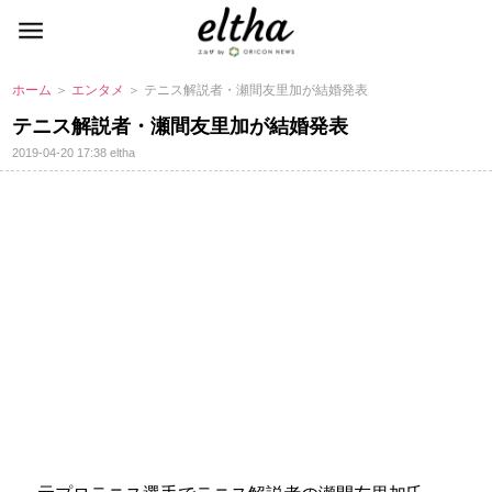
ホーム
＞
エンタメ
＞ テニス解説者・瀬間友里加が結婚発表
テニス解説者・瀬間友里加が結婚発表
2019-04-20 17:38
eltha