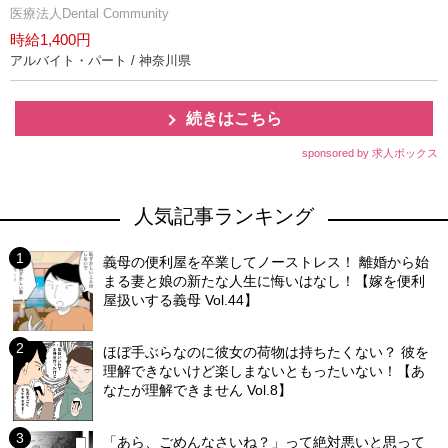
医療法人Dental Community
時給1,400円
アルバイト・パート / 神奈川県
続きはこちら
sponsored by 求人ボックス
人気記事ランキング
義母の便利屋を卒業してノーストレス！ 離婚から始
まる妻と娘の新たな人生に悔いはなし！【嫁を便利
屋扱いする義母 Vol.44】
ほぼ手ぶらなのに彼女の荷物は持ちたくない？ 彼を
理解できないけど楽しまないともったいない！【あ
なたが理解できません Vol.8】
「あら、ごめんなさいね？」って絶対悪いと思って