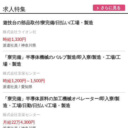
さらに見る
求人特集
遊技台の部品取付/寮完備/日払い/工場・製造
株式会社ライオン社
時給1,330円
派遣社員 / 神奈川県
「寮完備」半導体機械のバルブ製造/即入寮/製造・工場/工
場・製造
株式会社京栄センター
時給1,200円～1,500円
派遣社員 / 愛知県
「寮完備」半導体原料の加工機械オペレーター/即入寮/製
造・工場/日勤/日払い/工場・製造
株式会社京栄センター
月給22万4,300円