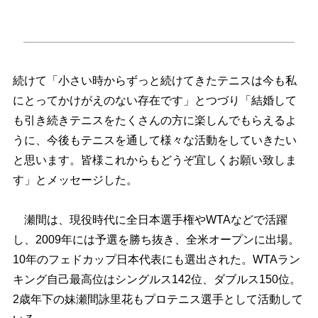
続けて「小さい時からずっと続けてきたテニスは今も私
にとってかけがえのない存在です」とつづり「結婚して
も引き続きテニスをたくさんの方に楽しんでもらえるよ
うに、今後もテニスを通して様々な活動をしていきたい
と思います。皆様これからもどうぞ宜しくお願い致しま
す」とメッセージした。
瀬間は、現役時代に全日本選手権やWTAなどで活躍
し、2009年には予選を勝ち抜き、全米オープンに出場。
10年のフェドカップ日本代表にも選出された。WTAラン
キング自己最高位はシングルス142位、ダブルス150位。
2歳年下の妹瀬間詠里花もプロテニス選手として活動して