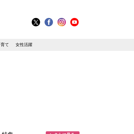
子育て
女性活躍