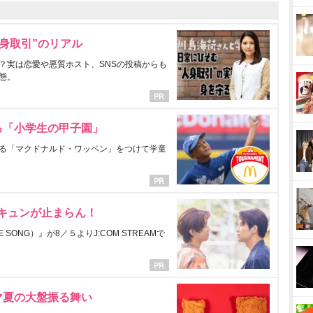
身取引”のリアル
？実は恋愛や悪質ホスト、SNSの投稿からも
態。
る「小学生の甲子園」
る「マクドナルド・ワッペン」をつけて学童
にキュンが止まらん！
ONG）』が8／５よりJ:COM STREAMで
マ夏の大盤振る舞い