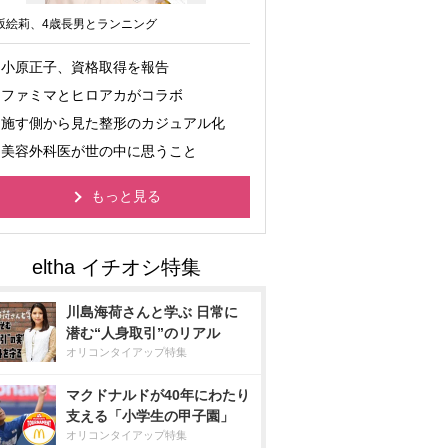
坂絵莉、4歳長男とランニング
小原正子、資格取得を報告
ファミマとヒロアカがコラボ
施す側から見た整形のカジュアル化
美容外科医が世の中に思うこと
もっと見る
川島海荷さんと学ぶ 日常に
潜む“人身取引”のリアル
オリコンタイアップ特集
マクドナルドが40年にわたり
支える「小学生の甲子園」
オリコンタイアップ特集