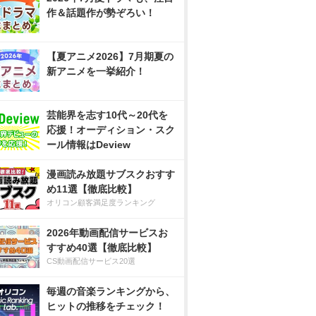
作＆話題作が勢ぞろい！
【夏アニメ2026】7月期夏の
新アニメを一挙紹介！
芸能界を志す10代～20代を
応援！オーディション・スク
ール情報はDeview
漫画読み放題サブスクおすす
め11選【徹底比較】
オリコン顧客満足度ランキング
2026年動画配信サービスお
すすめ40選【徹底比較】
CS動画配信サービス20選
毎週の音楽ランキングから、
ヒットの推移をチェック！