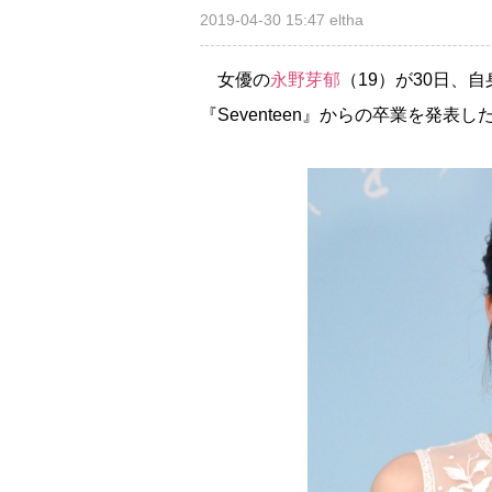
2019-04-30 15:47
eltha
女優の
永野芽郁
（19）が30日、
『Seventeen』からの卒業を発表し