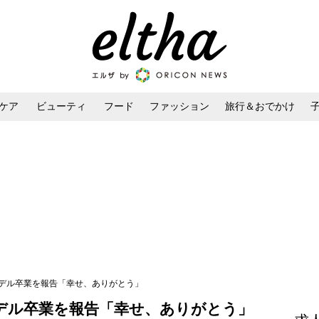
ケア
ビューティ
フード
ファッション
旅行＆おでかけ
ンケア
ダイエット・ボディケア
ヘアスタイル・ヘアアレンジ
n』モデル卒業を報告「幸せ、ありがとう」
』モデル卒業を報告「幸せ、ありがとう」