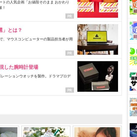
ートの人気企画「お値段そのまま おかわり
催！
選」とは？
で、マウスコンピューターの製品担当者が用
表現した腕時計登場
ラボレーションウオッチを製作。ドラマプロデ