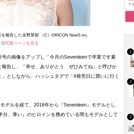
アル
業を報告した永野芽郁 （C）ORICON NewS inc.
写真ページを見る
の画像をアップし「今月のSeventeenで卒業です素
と報告し、「幸せ、ありがとう ぜひみてね」と呼びか
よ」としながら、ハッシュタグで「#発売日に買いに行く
モデルを経て、2016年から『Seventeen』モデルとし
『半分、青い』のヒロインを務めている間もモデルとして