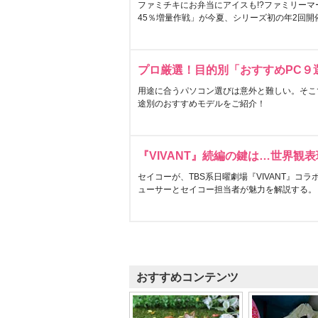
ファミチキにお弁当にアイスも!?ファミリーマ
45％増量作戦」が今夏、シリーズ初の年2回開
プロ厳選！目的別「おすすめPC９
用途に合うパソコン選びは意外と難しい。そこ
途別のおすすめモデルをご紹介！
『VIVANT』続編の鍵は…世界観
セイコーが、TBS系日曜劇場『VIVANT』コ
ューサーとセイコー担当者が魅力を解説する。
おすすめコンテンツ