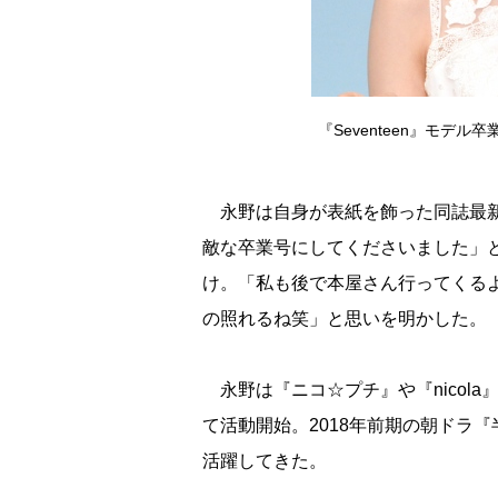
『Seventeen』モデル卒
永野は自身が表紙を飾った同誌最新号
敵な卒業号にしてくださいました」
け。「私も後で本屋さん行ってくる
の照れるね笑」と思いを明かした。
永野は『ニコ☆プチ』や『nicola』
て活動開始。2018年前期の朝ドラ
活躍してきた。