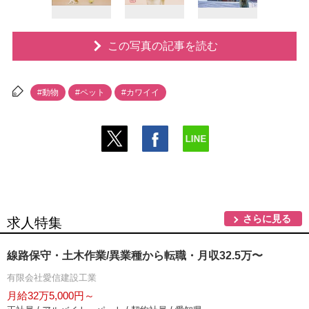
この写真の記事を読む
#動物
#ペット
#カワイイ
さらに見る
求人特集
線路保守・土木作業/異業種から転職・月収32.5万〜
有限会社愛信建設工業
月給32万5,000円～