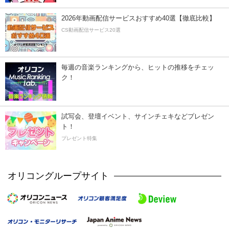
2026年動画配信サービスおすすめ40選【徹底比較】
CS動画配信サービス20選
毎週の音楽ランキングから、ヒットの推移をチェッ
ク！
試写会、登壇イベント、サインチェキなどプレゼン
ト！
プレゼント特集
オリコングループサイト