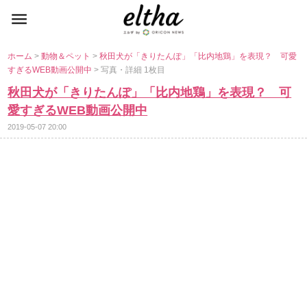
ホーム
>
動物＆ペット
>
秋田犬が「きりたんぽ」「比内地鶏」を表現？ 可愛
すぎるWEB動画公開中
> 写真・詳細 1枚目
秋田犬が「きりたんぽ」「比内地鶏」を表現？ 可
愛すぎるWEB動画公開中
2019-05-07 20:00