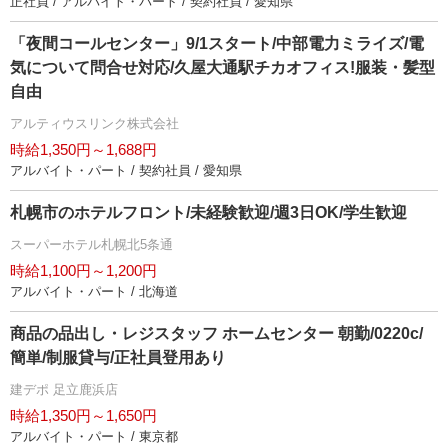
正社員 / アルバイト・パート / 契約社員 / 愛知県
「夜間コールセンター」9/1スタート/中部電力ミライズ/電
気について問合せ対応/久屋大通駅チカオフィス!服装・髪型
自由
アルティウスリンク株式会社
時給1,350円～1,688円
アルバイト・パート / 契約社員 / 愛知県
札幌市のホテルフロント/未経験歓迎/週3日OK/学生歓迎
スーパーホテル札幌北5条通
時給1,100円～1,200円
アルバイト・パート / 北海道
商品の品出し・レジスタッフ ホームセンター 朝勤/0220c/
簡単/制服貸与/正社員登用あり
建デポ 足立鹿浜店
時給1,350円～1,650円
アルバイト・パート / 東京都