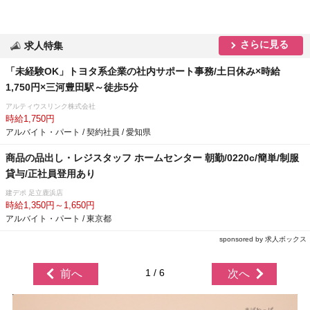
さらに見る
求人特集
「未経験OK」トヨタ系企業の社内サポート事務/土日休み×時給
1,750円×三河豊田駅～徒歩5分
アルティウスリンク株式会社
時給1,750円
アルバイト・パート / 契約社員 / 愛知県
商品の品出し・レジスタッフ ホームセンター 朝勤/0220c/簡単/制服
貸与/正社員登用あり
建デポ 足立鹿浜店
時給1,350円～1,650円
アルバイト・パート / 東京都
sponsored by 求人ボックス
1 / 6
前へ
次へ