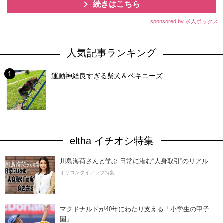
続きはこちら
sponsored by 求人ボックス
人気記事ランキング
運動神経良すぎる柴犬＆ペキニーズ
eltha イチオシ特集
川島海荷さんと学ぶ 日常に潜む“人身取引”のリアル
オリコンタイアップ特集
マクドナルドが40年にわたり支える「小学生の甲子
園」