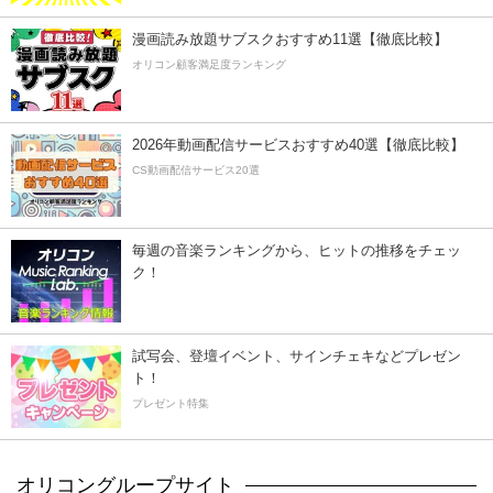
漫画読み放題サブスクおすすめ11選【徹底比較】
オリコン顧客満足度ランキング
2026年動画配信サービスおすすめ40選【徹底比較】
CS動画配信サービス20選
毎週の音楽ランキングから、ヒットの推移をチェッ
ク！
試写会、登壇イベント、サインチェキなどプレゼン
ト！
プレゼント特集
オリコングループサイト