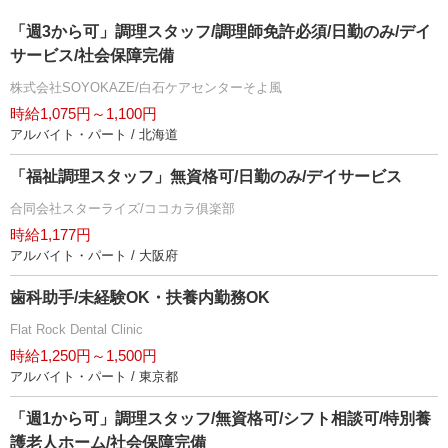
「週3から可」調理スタッフ/調理師免許必須/日勤のみ/デイ
サービス/社会保障完備
株式会社SOYOKAZE/白石ケアセンターそよ風
時給1,075円～1,100円
アルバイト・パート / 北海道
「福祉調理スタッフ」無資格可/日勤のみ/デイサービス
合同会社スターライズ/ココカラ俱楽部
時給1,177円
アルバイト・パート / 大阪府
歯科助手/未経験OK・扶養内勤務OK
Flat Rock Dental Clinic
時給1,250円～1,500円
アルバイト・パート / 東京都
「週1から可」調理スタッフ/無資格可/シフト相談可/特別養
護老人ホーム/社会保障完備