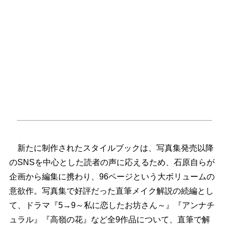
新たに制作されたスタイルブックは、写真集発売以降
のSNSを中心とした読者の声に応えるため、石原自らが
企画から編集に携わり、96ページという大ボリュームの
意欲作。写真集で好評だった直筆メイク解説の続編とし
て、ドラマ『5→9～私に恋したお坊さん～』『アンナチ
ュラル』『高嶺の花』など全9作品について、直筆で解