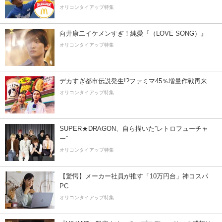
オリコンタイアップ特集
向井康二イケメンすぎ！純愛『（LOVE SONG）』
オリコンタイアップ特集
デカすぎ都市伝説発生!?ファミマ45％増量作戦再来
オリコンタイアップ特集
SUPER★DRAGON、自ら描いた”レトロフューチャ
ー”
オリコンタイアップ特集
【驚愕】メーカー社員が推す「10万円台」神コスパ
PC
オリコンタイアップ特集