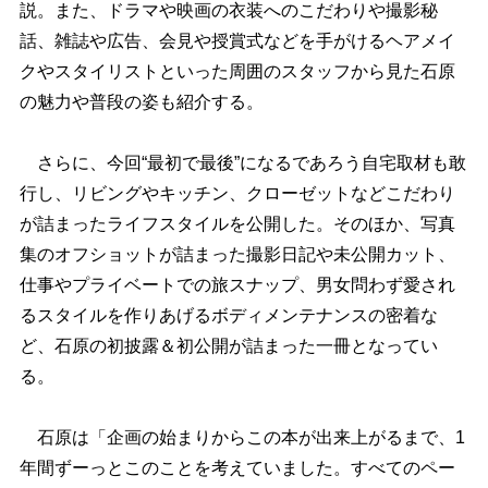
説。また、ドラマや映画の衣装へのこだわりや撮影秘
話、雑誌や広告、会見や授賞式などを手がけるヘアメイ
クやスタイリストといった周囲のスタッフから見た石原
の魅力や普段の姿も紹介する。
さらに、今回“最初で最後”になるであろう自宅取材も敢
行し、リビングやキッチン、クローゼットなどこだわり
が詰まったライフスタイルを公開した。そのほか、写真
集のオフショットが詰まった撮影日記や未公開カット、
仕事やプライベートでの旅スナップ、男女問わず愛され
るスタイルを作りあげるボディメンテナンスの密着な
ど、石原の初披露＆初公開が詰まった一冊となってい
る。
石原は「企画の始まりからこの本が出来上がるまで、1
年間ずーっとこのことを考えていました。すべてのペー