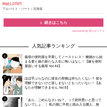
時給1,075円
アルバイト・パート / 北海道
続きはこちら
sponsored by 求人ボックス
人気記事ランキング
義母の便利屋を卒業してノーストレス！ 離婚から始
まる妻と娘の新たな人生に悔いはなし！【嫁を便利
屋扱いする義母 Vol.44】
ほぼ手ぶらなのに彼女の荷物は持ちたくない？ 彼を
理解できないけど楽しまないともったいない！【あ
なたが理解できません Vol.8】
「あら、ごめんなさいね？」って絶対悪いと思って
ないでしょ…！ 私の畑に平然と踏み入る隣人…無