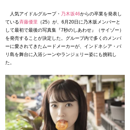
人気アイドルグループ・
乃木坂46
からの卒業を発表し
ている
斉藤優里
（25）が、6月20日に乃木坂メンバーと
して最初で最後の写真集『7秒のしあわせ』（サイゾー）
を発売することが決定した。グループ内で多くのメンバ
ーに愛されてきたムードメーカーが、インドネシア・バ
リ島を舞台に入浴シーンやランジェリー姿にも挑戦し
た。