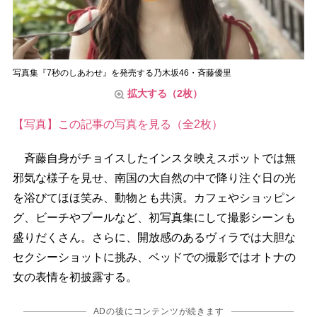
写真集『7秒のしあわせ』を発売する乃木坂46・斉藤優里
拡大する（2枚）
【写真】この記事の写真を見る（全2枚）
斉藤自身がチョイスしたインスタ映えスポットでは無
邪気な様子を見せ、南国の大自然の中で降り注ぐ日の光
を浴びてほほ笑み、動物とも共演。カフェやショッピン
グ、ビーチやプールなど、初写真集にして撮影シーンも
盛りだくさん。さらに、開放感のあるヴィラでは大胆な
セクシーショットに挑み、ベッドでの撮影ではオトナの
女の表情を初披露する。
ADの後にコンテンツが続きます