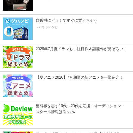
自販機にピッ！ですぐに買えちゃう
（PR）ジハンピ
2026年7月夏ドラマも、注目作＆話題作が勢ぞろい！
【夏アニメ2026】7月期夏の新アニメを一挙紹介！
芸能界を志す10代～20代を応援！オーディション・
スクール情報はDeview