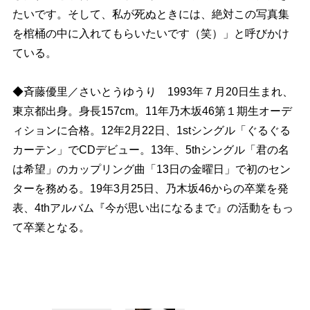
たいです。そして、私が死ぬときには、絶対この写真集
を棺桶の中に入れてもらいたいです（笑）」と呼びかけ
ている。
◆斉藤優里／さいとうゆうり 1993年７月20日生まれ、
東京都出身。身長157cm。11年乃木坂46第１期生オーデ
ィションに合格。12年2月22日、1stシングル「ぐるぐる
カーテン」でCDデビュー。13年、5thシングル「君の名
は希望」のカップリング曲「13日の金曜日」で初のセン
ターを務める。19年3月25日、乃木坂46からの卒業を発
表、4thアルバム『今が思い出になるまで』の活動をもっ
て卒業となる。