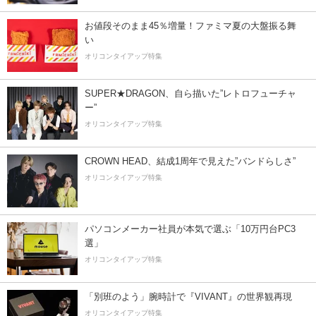
お値段そのまま45％増量！ファミマ夏の大盤振る舞
い
オリコンタイアップ特集
SUPER★DRAGON、自ら描いた”レトロフューチャ
ー”
オリコンタイアップ特集
CROWN HEAD、結成1周年で見えた”バンドらしさ”
オリコンタイアップ特集
パソコンメーカー社員が本気で選ぶ「10万円台PC3
選」
オリコンタイアップ特集
「別班のよう」腕時計で『VIVANT』の世界観再現
オリコンタイアップ特集