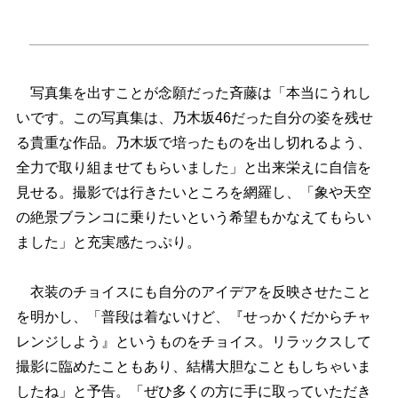
写真集を出すことが念願だった斉藤は「本当にうれし
いです。この写真集は、乃木坂46だった自分の姿を残せ
る貴重な作品。乃木坂で培ったものを出し切れるよう、
全力で取り組ませてもらいました」と出来栄えに自信を
見せる。撮影では行きたいところを網羅し、「象や天空
の絶景ブランコに乗りたいという希望もかなえてもらい
ました」と充実感たっぷり。
衣装のチョイスにも自分のアイデアを反映させたこと
を明かし、「普段は着ないけど、『せっかくだからチャ
レンジしよう』というものをチョイス。リラックスして
撮影に臨めたこともあり、結構大胆なこともしちゃいま
したね」と予告。「ぜひ多くの方に手に取っていただき