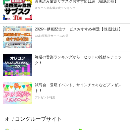
漫画読み放題サブスクおすすめ11選【徹底比較】
オリコン顧客満足度ランキング
2026年動画配信サービスおすすめ40選【徹底比較】
CS動画配信サービス20選
毎週の音楽ランキングから、ヒットの推移をチェッ
ク！
試写会、登壇イベント、サインチェキなどプレゼン
ト！
プレゼント特集
オリコングループサイト