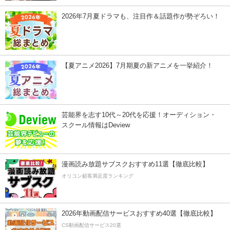
2026年7月夏ドラマも、注目作＆話題作が勢ぞろい！
【夏アニメ2026】7月期夏の新アニメを一挙紹介！
芸能界を志す10代～20代を応援！オーディション・
スクール情報はDeview
漫画読み放題サブスクおすすめ11選【徹底比較】
オリコン顧客満足度ランキング
2026年動画配信サービスおすすめ40選【徹底比較】
CS動画配信サービス20選