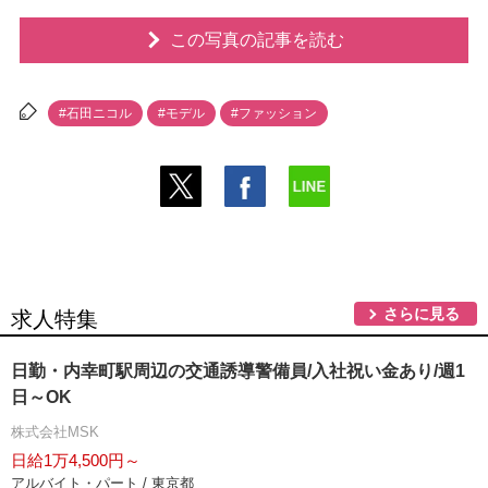
この写真の記事を読む
#石田ニコル
#モデル
#ファッション
さらに見る
求人特集
日勤・内幸町駅周辺の交通誘導警備員/入社祝い金あり/週1
日～OK
株式会社MSK
日給1万4,500円～
アルバイト・パート / 東京都