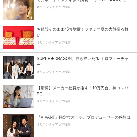
オリコンタイアップ特集
お値段そのまま45％増量！ファミマ夏の大盤振る舞
い
オリコンタイアップ特集
SUPER★DRAGON、自ら描いた”レトロフューチャ
ー”
オリコンタイアップ特集
【驚愕】メーカー社員が推す「10万円台」神コスパ
PC
オリコンタイアップ特集
『VIVANT』限定ウオッチ、プロデューサーの感想は
オリコンタイアップ特集