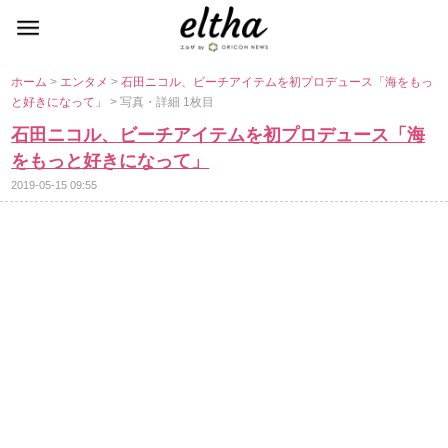
ホーム
>
エンタメ
>
石田ニコル、ビーチアイテムを初プロデュース「海をもっ
と好きになって」
> 写真・詳細 1枚目
石田ニコル、ビーチアイテムを初プロデュース「海
をもっと好きになって」
2019-05-15 09:55