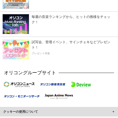
毎週の音楽ランキングから、ヒットの推移をチェッ
ク！
試写会、登壇イベント、サインチェキなどプレゼン
ト！
プレゼント特集
オリコングループサイト
クッキーの使用について