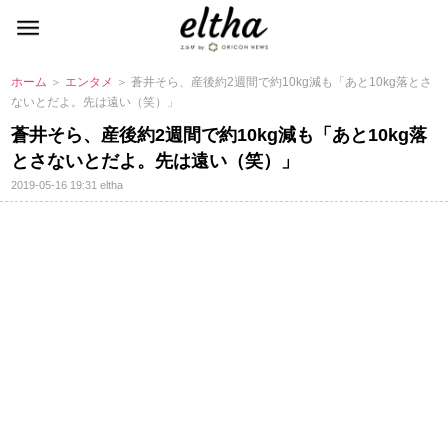
ホーム
＞
エンタメ
＞ 蒼井そら、産後約2週間で約10kg減も「あと10kg落とさ
ないとだよ。先は遠い（笑）」
蒼井そら、産後約2週間で約10kg減も「あと10kg落
とさないとだよ。先は遠い（笑）」
2019-05-16 19:31
eltha