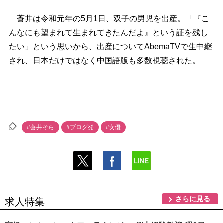
蒼井は令和元年の5月1日、双子の男児を出産。「『こ
んなにも望まれて生まれてきたんだよ』という証を残し
たい」という思いから、出産についてAbemaTVで生中継
され、日本だけではなく中国語版も多数視聴された。
#蒼井そら
#ブログ発
#女優
さらに見る
求人特集