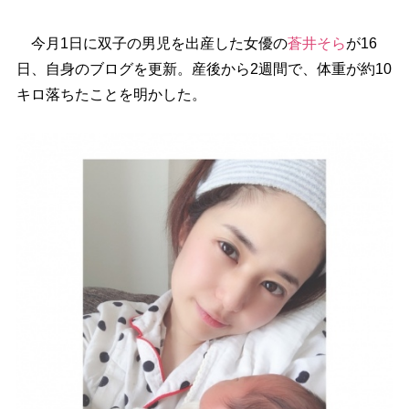
今月1日に双子の男児を出産した女優の
蒼井そら
が16
日、自身のブログを更新。産後から2週間で、体重が約10
キロ落ちたことを明かした。