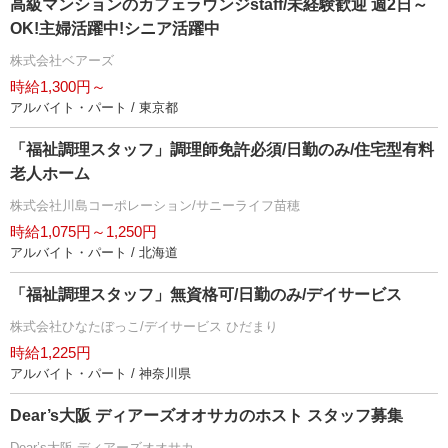
高級マンションのカフェラウンジstaff/未経験歓迎 週2日～
OK!主婦活躍中!シニア活躍中
株式会社ベアーズ
時給1,300円～
アルバイト・パート / 東京都
「福祉調理スタッフ」調理師免許必須/日勤のみ/住宅型有料
老人ホーム
株式会社川島コーポレーション/サニーライフ苗穂
時給1,075円～1,250円
アルバイト・パート / 北海道
「福祉調理スタッフ」無資格可/日勤のみ/デイサービス
株式会社ひなたぼっこ/デイサービス ひだまり
時給1,225円
アルバイト・パート / 神奈川県
Dear’s大阪 ディアーズオオサカのホスト スタッフ募集
Dear’s大阪 ディアーズオオサカ