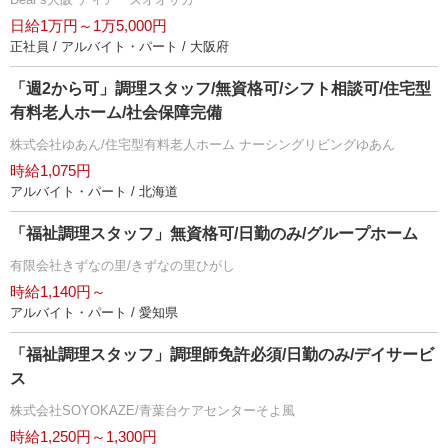
日給1万円～1万5,000円
正社員 / アルバイト・パート / 大阪府
「週2から可」調理スタッフ/無資格可/シフト相談可/住宅型
有料老人ホーム/社会保障完備
株式会社ゆあん/住宅型有料老人ホーム ナーシングリビングゆあん
時給1,075円
アルバイト・パート / 北海道
「福祉調理スタッフ」無資格可/日勤のみ/グループホーム
有限会社きずなの里/きずなの里ひがし
時給1,140円～
アルバイト・パート / 愛知県
「福祉調理スタッフ」調理師免許必須/日勤のみ/デイサービ
ス
株式会社SOYOKAZE/青葉台ケアセンターそよ風
時給1,250円～1,300円