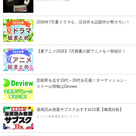
2026年7月夏ドラマも、注目作＆話題作が勢ぞろい！
【夏アニメ2026】7月期夏の新アニメを一挙紹介！
芸能界を志す10代～20代を応援！オーディション・
スクール情報はDeview
漫画読み放題サブスクおすすめ11選【徹底比較】
オリコン顧客満足度ランキング