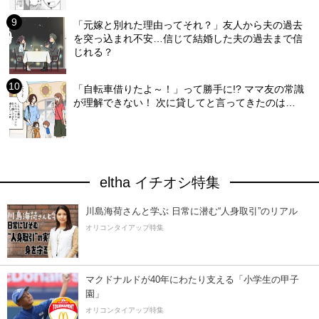
「元嫁と別れた理由ってそれ？」友人から夫の過去
を突っ込まれ不安…信じて結婚した夫の過去まで信
じれる？
「自転車借りたよ～！」って勝手に!? ママ友の常識
が理解できない！ 次に貸してと言ってきたのは…
eltha イチオシ特集
川島海荷さんと学ぶ 日常に潜む“人身取引”のリアル
オリコンタイアップ特集
マクドナルドが40年にわたり支える「小学生の甲子
園」
オリコンタイアップ特集