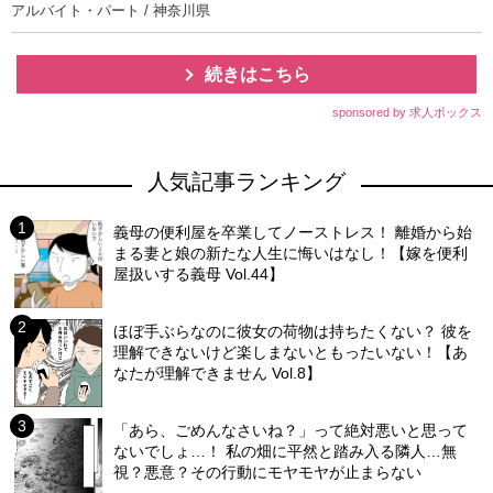
アルバイト・パート / 神奈川県
続きはこちら
sponsored by 求人ボックス
人気記事ランキング
義母の便利屋を卒業してノーストレス！ 離婚から始
まる妻と娘の新たな人生に悔いはなし！【嫁を便利
屋扱いする義母 Vol.44】
ほぼ手ぶらなのに彼女の荷物は持ちたくない？ 彼を
理解できないけど楽しまないともったいない！【あ
なたが理解できません Vol.8】
「あら、ごめんなさいね？」って絶対悪いと思って
ないでしょ…！ 私の畑に平然と踏み入る隣人…無
視？悪意？その行動にモヤモヤが止まらない