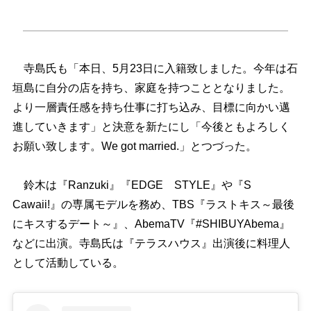
寺島氏も「本日、5月23日に入籍致しました。今年は石
垣島に自分の店を持ち、家庭を持つこととなりました。
より一層責任感を持ち仕事に打ち込み、目標に向かい邁
進していきます」と決意を新たにし「今後ともよろしく
お願い致します。We got married.」とつづった。
鈴木は『Ranzuki』『EDGE STYLE』や『S
Cawaii!』の専属モデルを務め、TBS『ラストキス～最後
にキスするデート～』、AbemaTV『#SHIBUYAbema』
などに出演。寺島氏は『テラスハウス』出演後に料理人
として活動している。