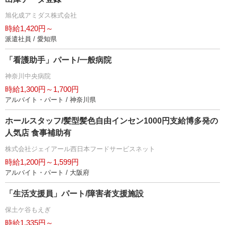
旭化成アミダス株式会社
時給1,420円～
派遣社員 / 愛知県
「看護助手」パート/一般病院
神奈川中央病院
時給1,300円～1,700円
アルバイト・パート / 神奈川県
ホールスタッフ/髪型髪色自由インセン1000円支給博多発の
人気店 食事補助有
株式会社ジェイアール西日本フードサービスネット
時給1,200円～1,599円
アルバイト・パート / 大阪府
「生活支援員」パート/障害者支援施設
保土ケ谷もえぎ
時給1,335円～