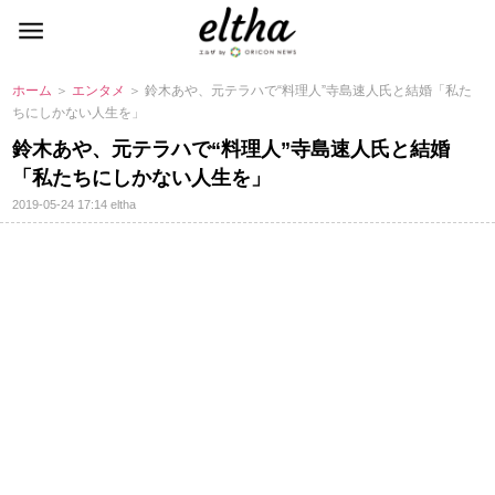
ホーム
＞
エンタメ
＞ 鈴木あや、元テラハで“料理人”寺島速人氏と結婚「私た
ちにしかない人生を」
鈴木あや、元テラハで“料理人”寺島速人氏と結婚
「私たちにしかない人生を」
2019-05-24 17:14
eltha