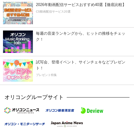
2026年動画配信サービスおすすめ40選【徹底比較】
CS動画配信サービス20選
毎週の音楽ランキングから、ヒットの推移をチェッ
ク！
試写会、登壇イベント、サインチェキなどプレゼン
ト！
プレゼント特集
オリコングループサイト