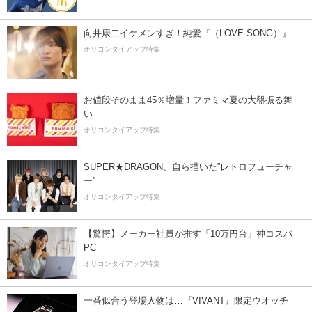
向井康二イケメンすぎ！純愛『（LOVE SONG）』
オリコンタイアップ特集
お値段そのまま45％増量！ファミマ夏の大盤振る舞
い
オリコンタイアップ特集
SUPER★DRAGON、自ら描いた”レトロフューチャ
ー”
オリコンタイアップ特集
【驚愕】メーカー社員が推す「10万円台」神コスパ
PC
オリコンタイアップ特集
一番似合う登場人物は…『VIVANT』限定ウオッチ