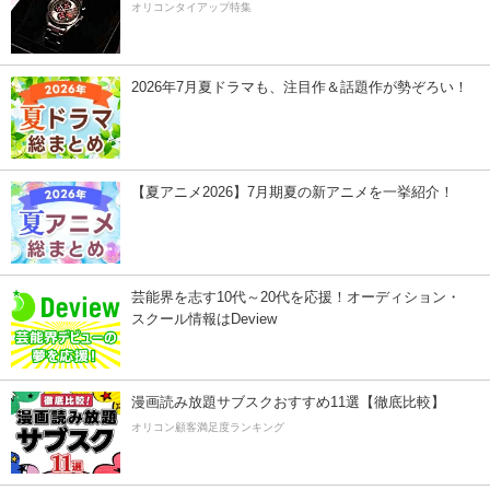
オリコンタイアップ特集
2026年7月夏ドラマも、注目作＆話題作が勢ぞろい！
【夏アニメ2026】7月期夏の新アニメを一挙紹介！
芸能界を志す10代～20代を応援！オーディション・
スクール情報はDeview
漫画読み放題サブスクおすすめ11選【徹底比較】
オリコン顧客満足度ランキング