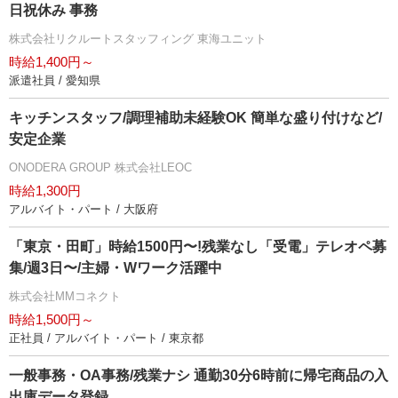
日祝休み 事務
株式会社リクルートスタッフィング 東海ユニット
時給1,400円～
派遣社員 / 愛知県
キッチンスタッフ/調理補助未経験OK 簡単な盛り付けなど/
安定企業
ONODERA GROUP 株式会社LEOC
時給1,300円
アルバイト・パート / 大阪府
「東京・田町」時給1500円〜!残業なし「受電」テレオペ募
集/週3日〜/主婦・Wワーク活躍中
株式会社MMコネクト
時給1,500円～
正社員 / アルバイト・パート / 東京都
一般事務・OA事務/残業ナシ 通勤30分6時前に帰宅商品の入
出庫データ登録