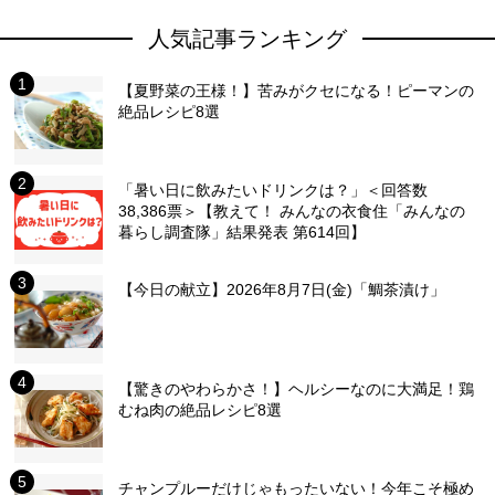
人気記事ランキング
【夏野菜の王様！】苦みがクセになる！ピーマンの
絶品レシピ8選
「暑い日に飲みたいドリンクは？」＜回答数
38,386票＞【教えて！ みんなの衣食住「みんなの
暮らし調査隊」結果発表 第614回】
【今日の献立】2026年8月7日(金)「鯛茶漬け」
【驚きのやわらかさ！】ヘルシーなのに大満足！鶏
むね肉の絶品レシピ8選
チャンプルーだけじゃもったいない！今年こそ極め