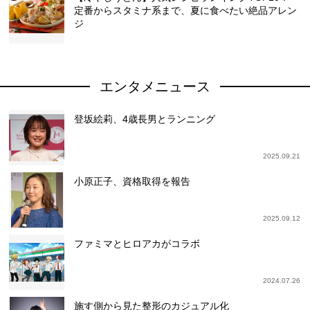
定番からスタミナ系まで、夏に食べたい絶品アレン
ジ
エンタメニュース
登坂絵莉、4歳長男とランニング
2025.09.21
小原正子、資格取得を報告
2025.09.12
ファミマとヒロアカがコラボ
2024.07.26
施す側から見た整形のカジュアル化