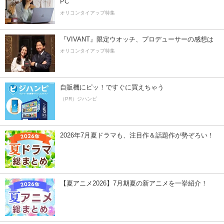
PC
オリコンタイアップ特集
『VIVANT』限定ウオッチ、プロデューサーの感想は
オリコンタイアップ特集
自販機にピッ！ですぐに買えちゃう
（PR）ジハンピ
2026年7月夏ドラマも、注目作＆話題作が勢ぞろい！
【夏アニメ2026】7月期夏の新アニメを一挙紹介！