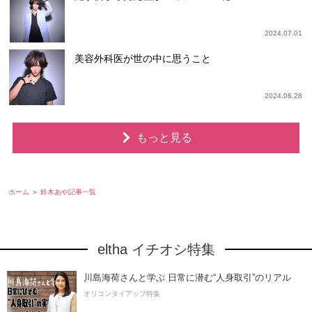
2024.07.01
美容外科医が世の中に思うこと
2024.06.28
もっと見る
ホーム
鈴木あや記事一覧
eltha イチオシ特集
川島海荷さんと学ぶ 日常に潜む“人身取引”のリアル
オリコンタイアップ特集