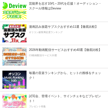
芸能界を志す10代～20代を応援！オーディション・
スクール情報はDeview
漫画読み放題サブスクおすすめ11選【徹底比較】
オリコン顧客満足度ランキング
2026年動画配信サービスおすすめ40選【徹底比較】
CS動画配信サービス20選
毎週の音楽ランキングから、ヒットの推移をチェッ
ク！
試写会、登壇イベント、サインチェキなどプレゼン
ト！
プレゼント特集