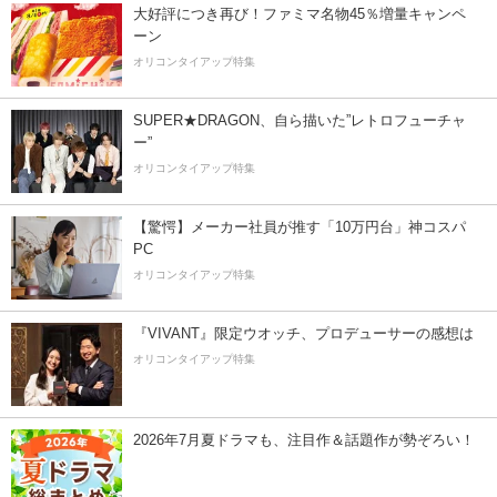
大好評につき再び！ファミマ名物45％増量キャンペ
ーン
オリコンタイアップ特集
SUPER★DRAGON、自ら描いた”レトロフューチャ
ー”
オリコンタイアップ特集
【驚愕】メーカー社員が推す「10万円台」神コスパ
PC
オリコンタイアップ特集
『VIVANT』限定ウオッチ、プロデューサーの感想は
オリコンタイアップ特集
2026年7月夏ドラマも、注目作＆話題作が勢ぞろい！