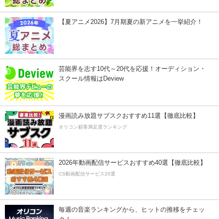
【夏アニメ2026】7月期夏の新アニメを一挙紹介！
芸能界を志す10代～20代を応援！オーディション・
スクール情報はDeview
漫画読み放題サブスクおすすめ11選【徹底比較】
オリコン顧客満足度ランキング
2026年動画配信サービスおすすめ40選【徹底比較】
CS動画配信サービス20選
毎週の音楽ランキングから、ヒットの推移をチェッ