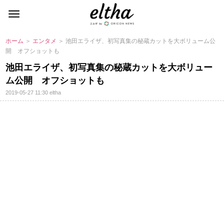
ホーム
＞
エンタメ
＞ 池田エライザ、初写真集の秘蔵カットを大ボリューム公
開 オフショットも
池田エライザ、初写真集の秘蔵カットを大ボリュー
ム公開 オフショットも
2019-05-27 11:30
eltha