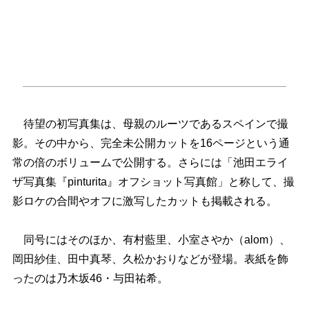
待望の初写真集は、母親のルーツであるスペインで撮
影。その中から、完全未公開カットを16ページという通
常の倍のボリュームで公開する。さらには「池田エライ
ザ写真集『pinturita』オフショット写真館」と称して、撮
影ロケの合間やオフに激写したカットも掲載される。
同号にはそのほか、有村藍里、小室さやか（alom）、
岡田紗佳、田中真琴、久松かおりなどが登場。表紙を飾
ったのは乃木坂46・与田祐希。