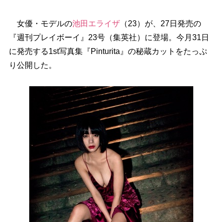
女優・モデルの
池田エライザ
（23）が、27日発売の
『週刊プレイボーイ』23号（集英社）に登場。今月31日
に発売する1st写真集『Pinturita』の秘蔵カットをたっぷ
り公開した。