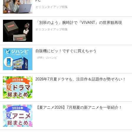
PC
オリコンタイアップ特集
「別班のよう」腕時計で『VIVANT』の世界観再現
オリコンタイアップ特集
自販機にピッ！ですぐに買えちゃう
（PR）ジハンピ
2026年7月夏ドラマも、注目作＆話題作が勢ぞろい！
【夏アニメ2026】7月期夏の新アニメを一挙紹介！