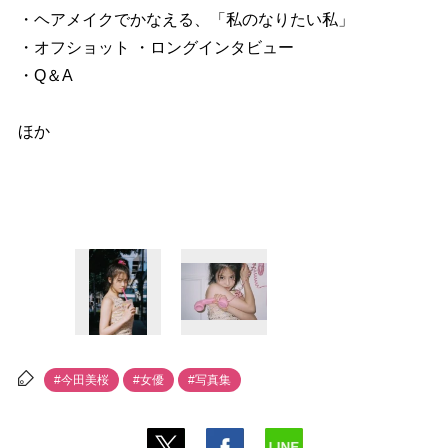
・ヘアメイクでかなえる、「私のなりたい私」
・オフショット ・ロングインタビュー
・Q＆A
ほか
#今田美桜
#女優
#写真集