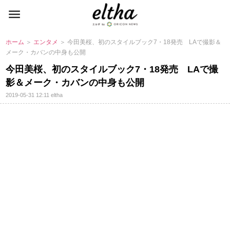
ホーム
＞
エンタメ
＞ 今田美桜、初のスタイルブック7・18発売 LAで撮影＆
メーク・カバンの中身も公開
今田美桜、初のスタイルブック7・18発売 LAで撮
影＆メーク・カバンの中身も公開
2019-05-31 12:11
eltha