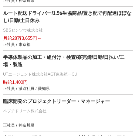
正社員 / 神奈川県
ルート配送ドライバー/1.5t/生協商品/置き配で再配達ほぼな
し/日勤/土日休み
SBSゼンツウ株式会社
月給28万3,655円～
正社員 / 東京都
半導体製品の加工・組付け・検査/寮完備/日勤/日払い/工
場・製造
UTエージェント株式会社AGT東海第一CU
時給1,400円
正社員 / 派遣社員 / 愛知県
臨床開発のプロジェクトリーダー・マネージャー
ペプチドリーム株式会社
正社員 / 神奈川県