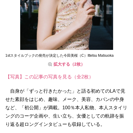
1stスタイルブックの発売が決定した今田美桜（C）Ittetsu Matsuoka
拡大する（2枚）
【写真】この記事の写真を見る（全2枚）
自身が「ずっと行きたかった」と語る初めてのLAで見
せた素顔をはじめ、趣味、メーク、美容、カバンの中身
など、「初公開」が満載。100％本人私物、本人スタイリ
ングのコーデ企画や、生い立ち、女優としての軌跡を振
り返る超ロングインタビューも収録している。