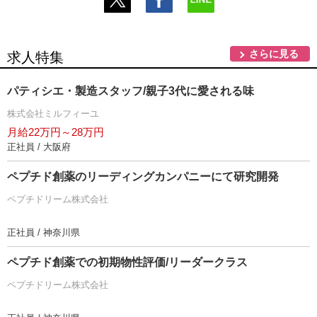
さらに見る
求人特集
パティシエ・製造スタッフ/親子3代に愛される味
株式会社ミルフィーユ
月給22万円～28万円
正社員 / 大阪府
ペプチド創薬のリーディングカンパニーにて研究開発
ペプチドリーム株式会社
正社員 / 神奈川県
ペプチド創薬での初期物性評価/リーダークラス
ペプチドリーム株式会社