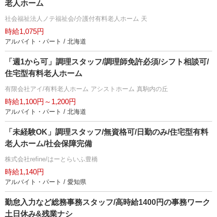
老人ホーム
社会福祉法人ノテ福祉会/介護付有料老人ホーム 天
時給1,075円
アルバイト・パート / 北海道
「週1から可」調理スタッフ/調理師免許必須/シフト相談可/
住宅型有料老人ホーム
有限会社アイ/有料老人ホーム アシストホーム 真駒内の丘
時給1,100円～1,200円
アルバイト・パート / 北海道
「未経験OK」調理スタッフ/無資格可/日勤のみ/住宅型有料
老人ホーム/社会保障完備
株式会社refine/はーとらいふ豊橋
時給1,140円
アルバイト・パート / 愛知県
勤怠入力など総務事務スタッフ/高時給1400円の事務ワーク
土日休み&残業ナシ