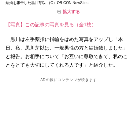
結婚を報告した黒川芽以 （C）ORICON NewS inc.
拡大する
【写真】この記事の写真を見る（全1枚）
黒川は左手薬指に指輪をはめた写真をアップし「本
日、私、黒川芽以は、一般男性の方と結婚致しました」
と報告。お相手について「お互いに尊敬できて、私のこ
とをとても大切にしてくれる人です」と紹介した。
ADの後にコンテンツが続きます