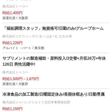
株式会社トーコー
時給1,400円
派遣社員 / 大阪府
「福祉調理スタッフ」無資格可/日勤のみ/グループホーム
株式会社コナウィンズ/ぐるーぷほーむ むれの里
時給1,226円
アルバイト・パート / 東京都
サプリメントの製造補助・原料投入/3交替×月収26万×年休
126日 男性活躍中!
株式会社トーコー
時給1,500円～1,875円
派遣社員 / 大阪府
冷凍食品の加工製造/日曜固定休み/長期休暇あり/日勤専属
株式会社ジャパンクリエイト北日本事業統括部
時給1,150円