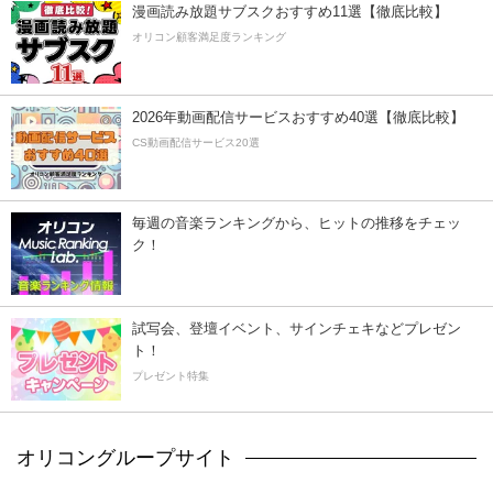
漫画読み放題サブスクおすすめ11選【徹底比較】
オリコン顧客満足度ランキング
2026年動画配信サービスおすすめ40選【徹底比較】
CS動画配信サービス20選
毎週の音楽ランキングから、ヒットの推移をチェッ
ク！
試写会、登壇イベント、サインチェキなどプレゼン
ト！
プレゼント特集
オリコングループサイト