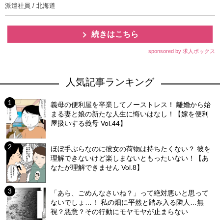
派遣社員 / 北海道
続きはこちら
sponsored by 求人ボックス
人気記事ランキング
義母の便利屋を卒業してノーストレス！ 離婚から始
まる妻と娘の新たな人生に悔いはなし！【嫁を便利
屋扱いする義母 Vol.44】
ほぼ手ぶらなのに彼女の荷物は持ちたくない？ 彼を
理解できないけど楽しまないともったいない！【あ
なたが理解できません Vol.8】
「あら、ごめんなさいね？」って絶対悪いと思って
ないでしょ…！ 私の畑に平然と踏み入る隣人…無
視？悪意？その行動にモヤモヤが止まらない