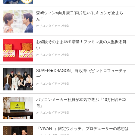
森崎ウィン×向井康二“両片思い”にキュンが止まら
ん！
オリコンタイアップ特集
お値段そのまま45％増量！ファミマ夏の大盤振る舞
い
オリコンタイアップ特集
SUPER★DRAGON、自ら描いた”レトロフューチャ
ー”
オリコンタイアップ特集
パソコンメーカー社員が本気で選ぶ「10万円台PC3
選」
オリコンタイアップ特集
『VIVANT』限定ウオッチ、プロデューサーの感想は