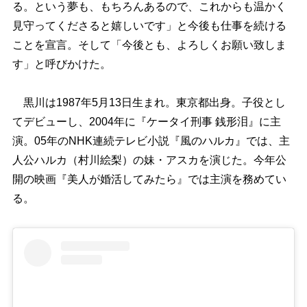
る。という夢も、もちろんあるので、これからも温かく
見守ってくださると嬉しいです」と今後も仕事を続ける
ことを宣言。そして「今後とも、よろしくお願い致しま
す」と呼びかけた。
黒川は1987年5月13日生まれ。東京都出身。子役とし
てデビューし、2004年に『ケータイ刑事 銭形泪』に主
演。05年のNHK連続テレビ小説『風のハルカ』では、主
人公ハルカ（村川絵梨）の妹・アスカを演じた。今年公
開の映画『美人が婚活してみたら』では主演を務めてい
る。