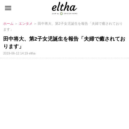
ホーム
＞
エンタメ
＞ 田中将大、第2子女児誕生を報告「夫婦で癒されており
ます」
田中将大、第2子女児誕生を報告「夫婦で癒されてお
ります」
2019-06-12 14:19
eltha