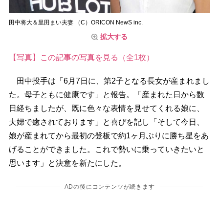
田中将大＆里田まい夫妻 （C）ORICON NewS inc.
拡大する
【写真】この記事の写真を見る（全1枚）
田中投手は「6月7日に、第2子となる長女が産まれまし
た。母子ともに健康です」と報告。「産まれた日から数
日経ちましたが、既に色々な表情を見せてくれる娘に、
夫婦で癒されております」と喜びを記し「そして今日、
娘が産まれてから最初の登板で約1ヶ月ぶりに勝ち星をあ
げることができました。これで勢いに乗っていきたいと
思います」と決意を新たにした。
ADの後にコンテンツが続きます