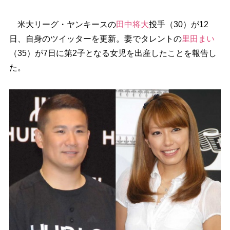
米大リーグ・ヤンキースの
田中将大
投手（30）が12
日、自身のツイッターを更新。妻でタレントの
里田まい
（35）が7日に第2子となる女児を出産したことを報告し
た。