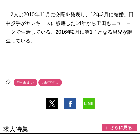
2人は2010年11月に交際を発表し、12年3月に結婚。田
中投手がヤンキースに移籍した14年から里田もニューヨ
ークで生活している。2016年2月に第1子となる男児が誕
生している。
#里田まい
#田中将大
さらに見る
求人特集