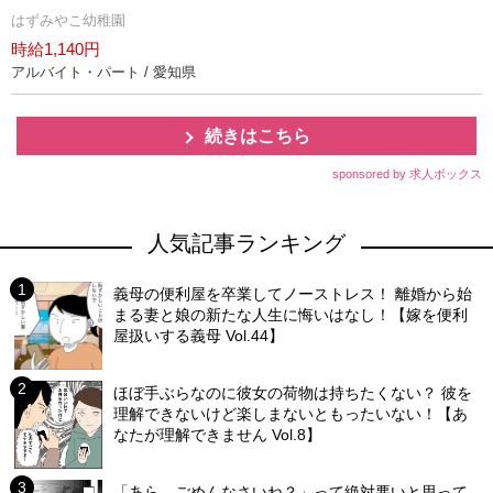
はずみやこ幼稚園
時給1,140円
アルバイト・パート / 愛知県
続きはこちら
sponsored by 求人ボックス
人気記事ランキング
義母の便利屋を卒業してノーストレス！ 離婚から始
まる妻と娘の新たな人生に悔いはなし！【嫁を便利
屋扱いする義母 Vol.44】
ほぼ手ぶらなのに彼女の荷物は持ちたくない？ 彼を
理解できないけど楽しまないともったいない！【あ
なたが理解できません Vol.8】
「あら、ごめんなさいね？」って絶対悪いと思って