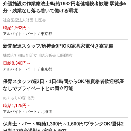
介護施設の作業療法士/時給1932円老健経験者歓迎!駅徒歩5
分・残業なし落ち着いて働ける環境
社会医療法人財団 仁医会
時給1,932円～
アルバイト・パート / 東京都
新聞配達スタッフ/所持金0円OK/家具家電付き寮完備
株式会社朝日新聞立川総合販売 田園調布
日給8,340円～
アルバイト・パート / 東京都
保育スタッフ/週2日・1日4時間からOK/有資格者歓迎/残業
なしでプライベートとの両立可能
ぬくもりの森 北光
時給1,125円～
アルバイト・パート / 北海道
保育士・パート/時給1,300円～1,600円/ブランクOK/週休2
日制/17時台退勤可/家庭と両立