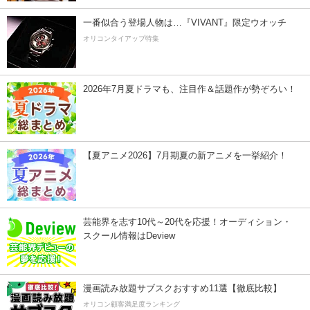
一番似合う登場人物は…『VIVANT』限定ウオッチ
オリコンタイアップ特集
2026年7月夏ドラマも、注目作＆話題作が勢ぞろい！
【夏アニメ2026】7月期夏の新アニメを一挙紹介！
芸能界を志す10代～20代を応援！オーディション・
スクール情報はDeview
漫画読み放題サブスクおすすめ11選【徹底比較】
オリコン顧客満足度ランキング