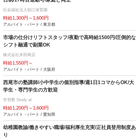
社会福祉法人狛江保育園
時給1,300円～1,600円
アルバイト・パート / 東京都
市場の仕分けリフトスタッフ/夜勤で高時給1500円/圧倒的な
シフト融通で副業OK
株式会社木田商店
時給1,550円～
アルバイト・パート / 大阪府
西尾市の塾講師/小中学生の個別指導/週1日1コマからOK/大
学生・専門学生の方歓迎
学習塾 Study at
時給1,200円～1,600円
アルバイト・パート / 愛知県
幼稚園教諭/働きやすい職場/福利厚生充実/正社員登用制度あ
り