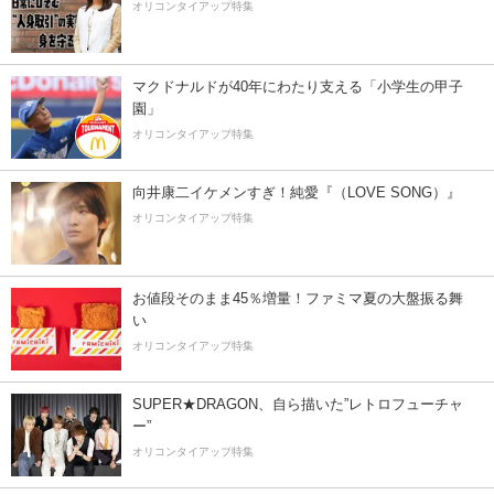
オリコンタイアップ特集
マクドナルドが40年にわたり支える「小学生の甲子
園」
オリコンタイアップ特集
向井康二イケメンすぎ！純愛『（LOVE SONG）』
オリコンタイアップ特集
お値段そのまま45％増量！ファミマ夏の大盤振る舞
い
オリコンタイアップ特集
SUPER★DRAGON、自ら描いた”レトロフューチャ
ー”
オリコンタイアップ特集