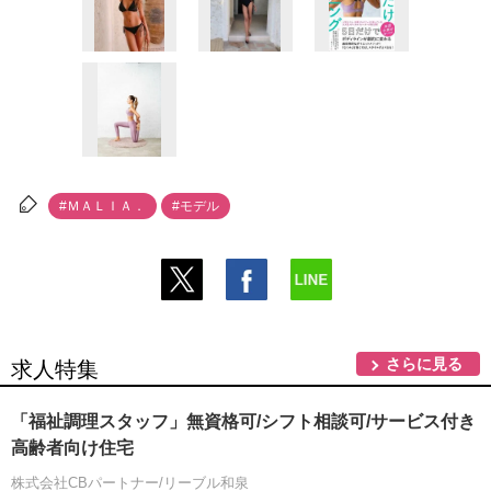
#ＭＡＬＩＡ．
#モデル
さらに見る
求人特集
「福祉調理スタッフ」無資格可/シフト相談可/サービス付き
高齢者向け住宅
株式会社CBパートナー/リーブル和泉