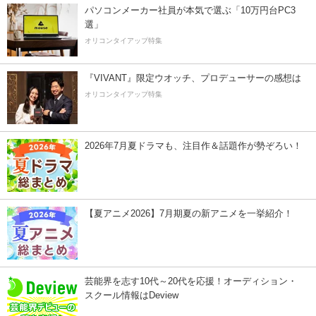
パソコンメーカー社員が本気で選ぶ「10万円台PC3
選」
オリコンタイアップ特集
『VIVANT』限定ウオッチ、プロデューサーの感想は
オリコンタイアップ特集
2026年7月夏ドラマも、注目作＆話題作が勢ぞろい！
【夏アニメ2026】7月期夏の新アニメを一挙紹介！
芸能界を志す10代～20代を応援！オーディション・
スクール情報はDeview