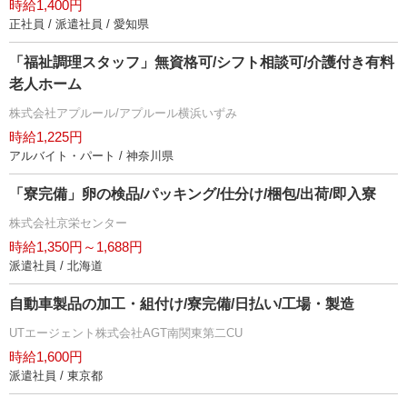
時給1,400円
正社員 / 派遣社員 / 愛知県
「福祉調理スタッフ」無資格可/シフト相談可/介護付き有料
老人ホーム
株式会社アプルール/アプルール横浜いずみ
時給1,225円
アルバイト・パート / 神奈川県
「寮完備」卵の検品/パッキング/仕分け/梱包/出荷/即入寮
株式会社京栄センター
時給1,350円～1,688円
派遣社員 / 北海道
自動車製品の加工・組付け/寮完備/日払い/工場・製造
UTエージェント株式会社AGT南関東第二CU
時給1,600円
派遣社員 / 東京都