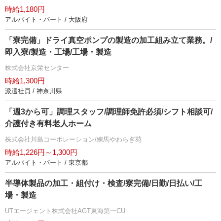
時給1,180円
アルバイト・パート / 大阪府
「寮完備」ドライ真空ポンプの製造の加工組み立て業務。/
即入寮/製造・工場/工場・製造
株式会社京栄センター
時給1,300円
派遣社員 / 神奈川県
「週3から可」調理スタッフ/調理師免許必須/シフト相談可/
介護付き有料老人ホーム
株式会社川島コーポレーション/練馬やわらぎ苑
時給1,226円～1,300円
アルバイト・パート / 東京都
半導体製品の加工・組付け・検査/寮完備/日勤/日払い/工
場・製造
UTエージェント株式会社AGT東海第一CU