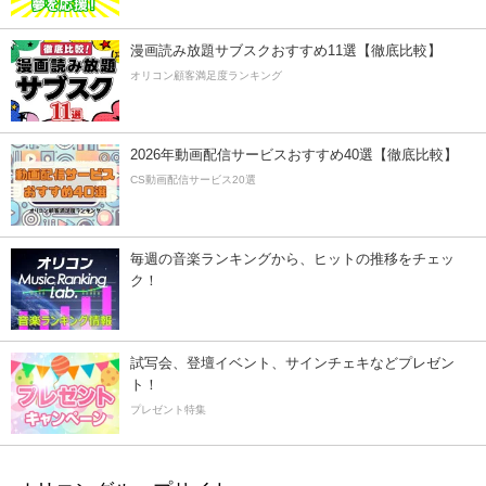
漫画読み放題サブスクおすすめ11選【徹底比較】
オリコン顧客満足度ランキング
2026年動画配信サービスおすすめ40選【徹底比較】
CS動画配信サービス20選
毎週の音楽ランキングから、ヒットの推移をチェッ
ク！
試写会、登壇イベント、サインチェキなどプレゼン
ト！
プレゼント特集