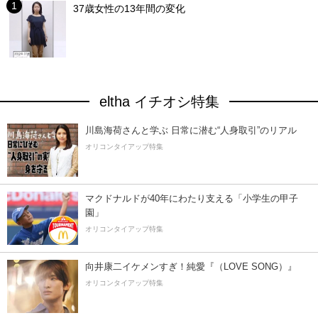
37歳女性の13年間の変化
eltha イチオシ特集
川島海荷さんと学ぶ 日常に潜む“人身取引”のリアル
オリコンタイアップ特集
マクドナルドが40年にわたり支える「小学生の甲子
園」
オリコンタイアップ特集
向井康二イケメンすぎ！純愛『（LOVE SONG）』
オリコンタイアップ特集