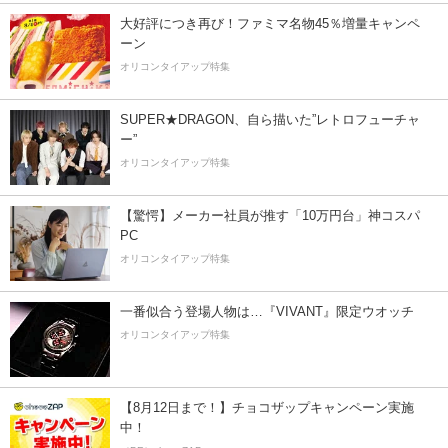
大好評につき再び！ファミマ名物45％増量キャンペ
ーン
オリコンタイアップ特集
SUPER★DRAGON、自ら描いた”レトロフューチャ
ー”
オリコンタイアップ特集
【驚愕】メーカー社員が推す「10万円台」神コスパ
PC
オリコンタイアップ特集
一番似合う登場人物は…『VIVANT』限定ウオッチ
オリコンタイアップ特集
【8月12日まで！】チョコザップキャンペーン実施
中！