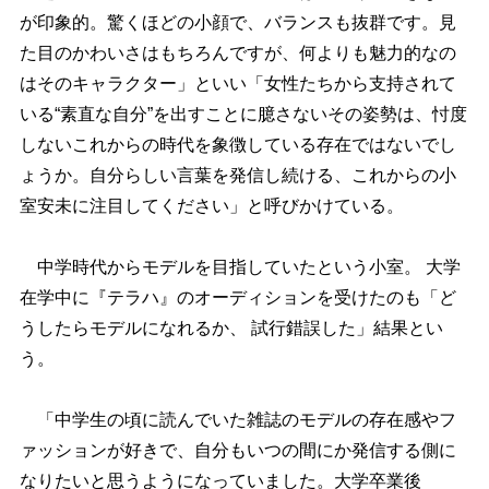
が印象的。驚くほどの小顔で、バランスも抜群です。見
た目のかわいさはもちろんですが、何よりも魅力的なの
はそのキャラクター」といい「女性たちから支持されて
いる“素直な自分”を出すことに臆さないその姿勢は、忖度
しないこれからの時代を象徴している存在ではないでし
ょうか。自分らしい言葉を発信し続ける、これからの小
室安未に注目してください」と呼びかけている。
中学時代からモデルを目指していたという小室。 大学
在学中に『テラハ』のオーディションを受けたのも「ど
うしたらモデルになれるか、 試行錯誤した」結果とい
う。
「中学生の頃に読んでいた雑誌のモデルの存在感やフ
ァッションが好きで、自分もいつの間にか発信する側に
なりたいと思うようになっていました。大学卒業後