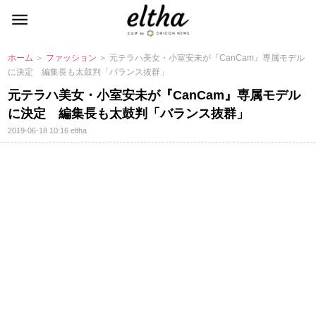
ホーム
＞
ファッション
＞ 元テラハ美女・小室安未が『CanCam』専属モデル
に決定 編集長も太鼓判「バランス抜群」
元テラハ美女・小室安未が『CanCam』専属モデル
に決定 編集長も太鼓判「バランス抜群」
2019-06-18 10:16
eltha