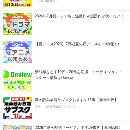
（PR）chocoZAP
2026年7月夏ドラマも、注目作＆話題作が勢ぞろい！
【夏アニメ2026】7月期夏の新アニメを一挙紹介！
芸能界を志す10代～20代を応援！オーディション・
スクール情報はDeview
漫画読み放題サブスクおすすめ11選【徹底比較】
オリコン顧客満足度ランキング
2026年動画配信サービスおすすめ40選【徹底比較】