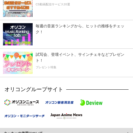
CS動画配信サービス20選
毎週の音楽ランキングから、ヒットの推移をチェッ
ク！
試写会、登壇イベント、サインチェキなどプレゼン
ト！
プレゼント特集
オリコングループサイト