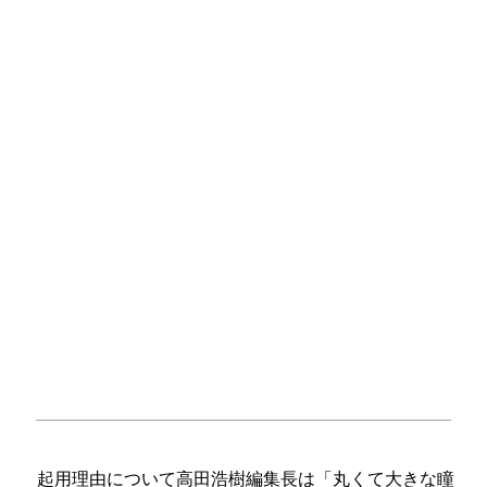
起用理由について高田浩樹編集長は「丸くて大きな瞳