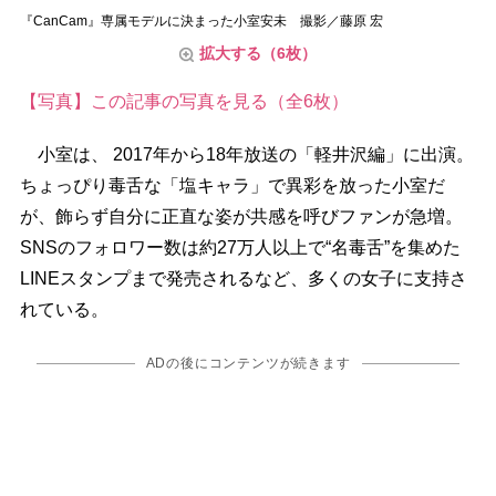
『CanCam』専属モデルに決まった小室安未 撮影／藤原 宏
拡大する（6枚）
【写真】この記事の写真を見る（全6枚）
小室は、 2017年から18年放送の「軽井沢編」に出演。
ちょっぴり毒舌な「塩キャラ」で異彩を放った小室だ
が、飾らず自分に正直な姿が共感を呼びファンが急増。
SNSのフォロワー数は約27万人以上で“名毒舌”を集めた
LINEスタンプまで発売されるなど、多くの女子に支持さ
れている。
ADの後にコンテンツが続きます