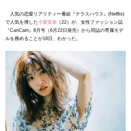
人気の恋愛リアリティー番組『テラスハウス』(Netflix)
で人気を博した
小室安未
（22）が、女性ファッション誌
『CanCam』8月号（6月22日発売）から同誌の専属モデ
ルを務めることが18日、わかった。