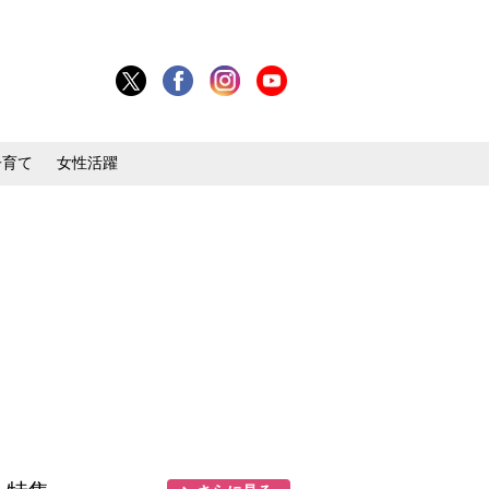
子育て
女性活躍