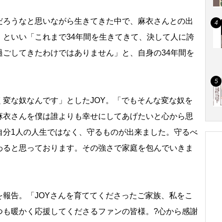
ろうなと思いながら生きてきた中で、麻衣さんとの出
」といい「これまで34年間を生きてきて、決して人に誇
過ごしてきたわけではありません」と、自身の34年間を
変な奴なんです」としたJOY。「でもそんな変な奴を
麻衣さんを僕は誰よりも幸せにしてあげたいと心から思
自分1人の人生ではなく、守るものが出来ました。守るべ
わると思っております。その強さで家庭を包んでいきま
報告。「JOYさんを育ててくださったご家族、私をこ
つも暖かく応援してくださるファンの皆様。?心から感謝