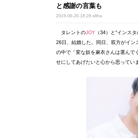
と感謝の言葉も
2019-06-26 18:28
eltha
タレントの
JOY
（34）と“インス
26日、結婚した。同日、双方がイン
の中で「変な奴を麻衣さんは選んで
せにしてあげたいと心から思ってい