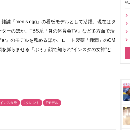
登
誌『men’s egg』の看板モデルとして活躍。現在はタ
ターのほか、TBS系『炎の体育会TV』など多方面で活
ar』のモデルを務めるほか、ロート製薬「極潤」のCM
を膨らませる「ぷぅ」顔で知られ“インスタの女神”と
#インスタ発
#タレント
#モデル