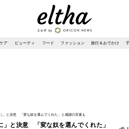
ケア
ビューティ
フード
ファッション
旅行＆おでかけ
ンケア
ダイエット・ボディケア
ヘアスタイル・ヘアアレンジ
せに」と決意 「変な奴を選んでくれた」と感謝の言葉も
せに」と決意 「変な奴を選んでくれた」