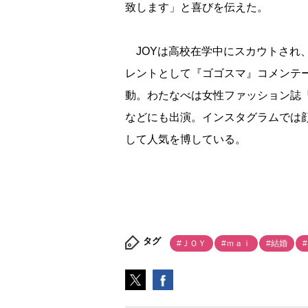
致します」と喜びを伝えた。
JOYは高校在学中にスカウトされ、雑
レントとして『ゴゴスマ』コメンテー
動。わたなべは女性ファッション誌『
などにも出演。インスタグラムでは顔
して人気を博している。
タグ
#ＪＯＹ
#ｍａｉ
#結婚