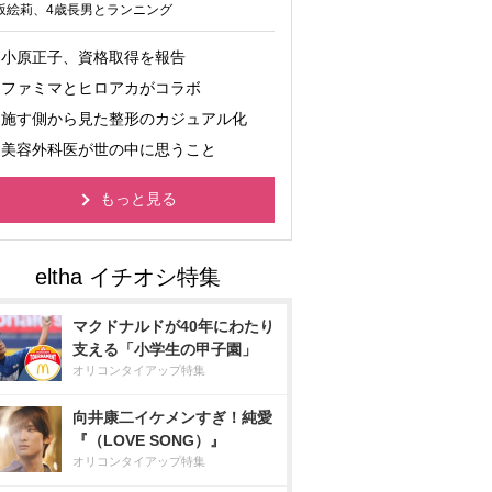
坂絵莉、4歳長男とランニング
小原正子、資格取得を報告
ファミマとヒロアカがコラボ
施す側から見た整形のカジュアル化
美容外科医が世の中に思うこと
もっと見る
マクドナルドが40年にわたり
支える「小学生の甲子園」
オリコンタイアップ特集
向井康二イケメンすぎ！純愛
『（LOVE SONG）』
オリコンタイアップ特集