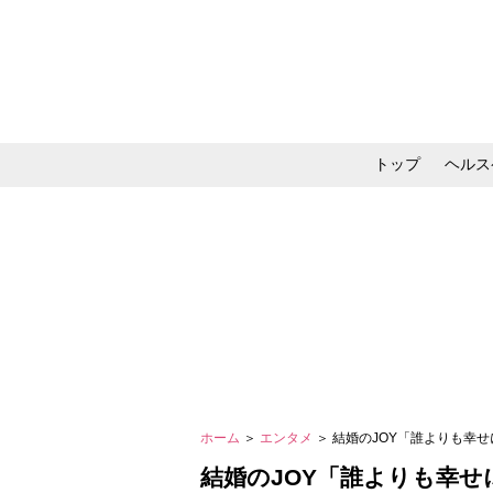
トップ
ヘルス
メイク・コスメ・スキ
ホーム
＞
エンタメ
＞ 結婚のJOY「誰よりも幸
結婚のJOY「誰よりも幸