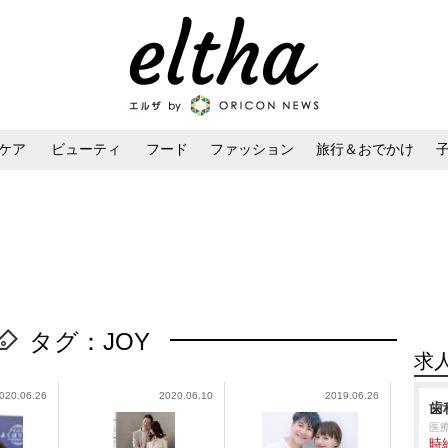
ケア
ビューティ
フード
ファッション
旅行＆おでかけ
ンケア
ダイエット・ボディケア
ヘアスタイル・ヘアアレンジ
タグ：JOY
求
020.06.26
2020.06.10
2019.06.26
歯
医
時給