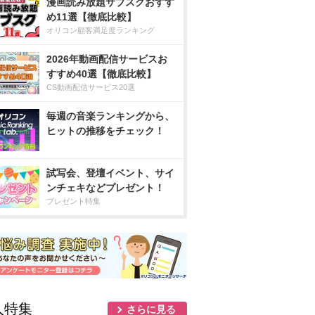
漫画読み放題サブスクおすす
め11選【徹底比較】
オリコン顧客満足度ランキング
2026年動画配信サービスお
すすめ40選【徹底比較】
CS動画配信サービス20選
毎週の音楽ランキングから、
ヒットの推移をチェック！
試写会、登壇イベント、サイ
ンチェキなどプレゼント！
プレゼント特集
人特集
さらに見る