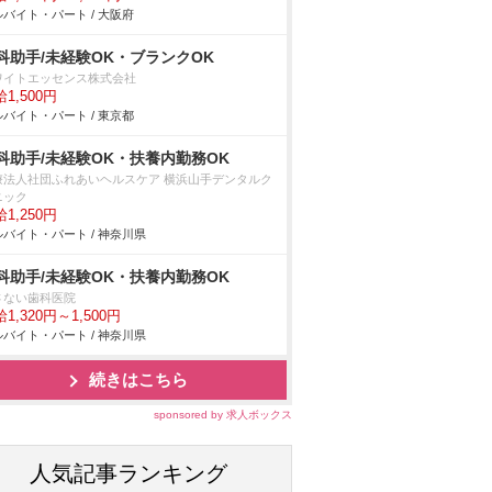
バイト・パート / 大阪府
科助手/未経験OK・ブランクOK
ワイトエッセンス株式会社
1,500円
バイト・パート / 東京都
科助手/未経験OK・扶養内勤務OK
療法人社団ふれあいヘルスケア 横浜山手デンタルク
ニック
1,250円
バイト・パート / 神奈川県
科助手/未経験OK・扶養内勤務OK
さない歯科医院
1,320円～1,500円
バイト・パート / 神奈川県
続きはこちら
sponsored by 求人ボックス
人気記事ランキング