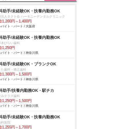
科助手/未経験OK・扶養内勤務OK
療法人タクト会 ハーモニーデンタルクリニック
1,200円～1,400円
バイト・パート / 大阪府
科助手/未経験OK・扶養内勤務OK
厚木ひらい歯科
1,250円
バイト・パート / 神奈川県
科助手/未経験OK・ブランクOK
りた歯科・矯正歯科
1,300円～1,500円
バイト・パート / 神奈川県
科助手/扶養内勤務OK・駅チカ
なみテラス歯科
1,250円～1,500円
バイト・パート / 神奈川県
科助手/未経験OK・扶養内勤務OK
歯科医院
1,255円～1,700円