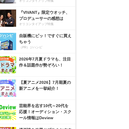
オリコンタイアップ特集
『VIVANT』限定ウオッチ、
プロデューサーの感想は
オリコンタイアップ特集
自販機にピッ！ですぐに買え
ちゃう
（PR）ジハンピ
2026年7月夏ドラマも、注目
作＆話題作が勢ぞろい！
【夏アニメ2026】7月期夏の
新アニメを一挙紹介！
芸能界を志す10代～20代を
応援！オーディション・スク
ール情報はDeview