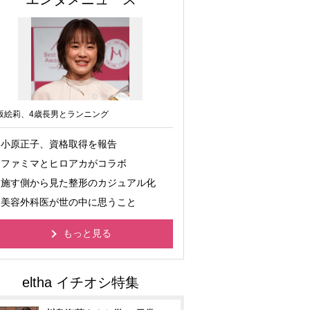
坂絵莉、4歳長男とランニング
小原正子、資格取得を報告
ファミマとヒロアカがコラボ
施す側から見た整形のカジュアル化
美容外科医が世の中に思うこと
もっと見る