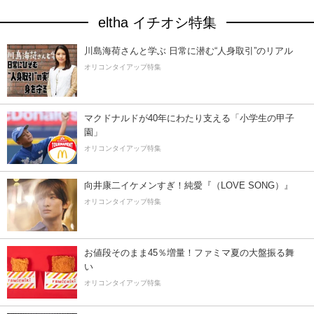
eltha イチオシ特集
川島海荷さんと学ぶ 日常に潜む“人身取引”のリアル
オリコンタイアップ特集
マクドナルドが40年にわたり支える「小学生の甲子
園」
オリコンタイアップ特集
向井康二イケメンすぎ！純愛『（LOVE SONG）』
オリコンタイアップ特集
お値段そのまま45％増量！ファミマ夏の大盤振る舞
い
オリコンタイアップ特集