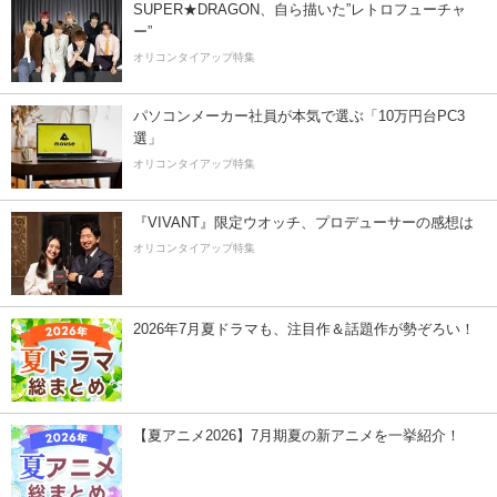
SUPER★DRAGON、自ら描いた”レトロフューチャ
ー”
オリコンタイアップ特集
パソコンメーカー社員が本気で選ぶ「10万円台PC3
選」
オリコンタイアップ特集
『VIVANT』限定ウオッチ、プロデューサーの感想は
オリコンタイアップ特集
2026年7月夏ドラマも、注目作＆話題作が勢ぞろい！
【夏アニメ2026】7月期夏の新アニメを一挙紹介！