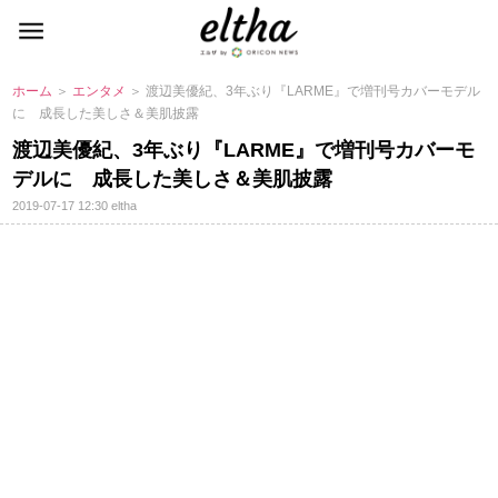
ホーム
＞
エンタメ
＞ 渡辺美優紀、3年ぶり『LARME』で増刊号カバーモデル
に 成長した美しさ＆美肌披露
渡辺美優紀、3年ぶり『LARME』で増刊号カバーモ
デルに 成長した美しさ＆美肌披露
2019-07-17 12:30
eltha