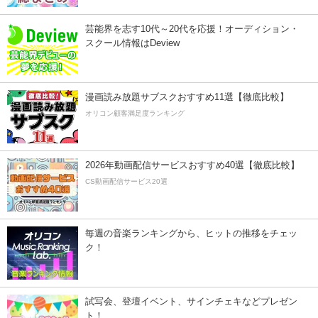
芸能界を志す10代～20代を応援！オーディション・
スクール情報はDeview
漫画読み放題サブスクおすすめ11選【徹底比較】
オリコン顧客満足度ランキング
2026年動画配信サービスおすすめ40選【徹底比較】
CS動画配信サービス20選
毎週の音楽ランキングから、ヒットの推移をチェッ
ク！
試写会、登壇イベント、サインチェキなどプレゼン
ト！