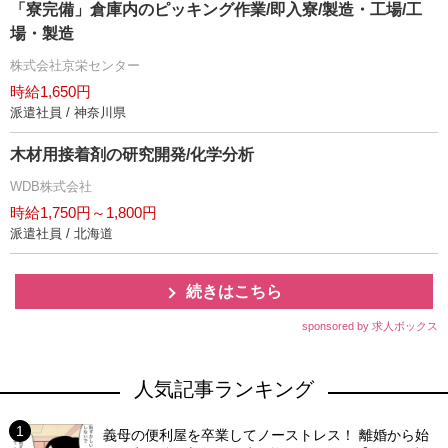
「寮完備」倉庫内のピッキング作業/即入寮/製造・工場/工
場・製造
株式会社京栄センター
時給1,650円
派遣社員 / 神奈川県
木材用接着剤の研究開発/化学分析
WDB株式会社
時給1,750円～1,800円
派遣社員 / 北海道
続きはこちら
sponsored by 求人ボックス
人気記事ランキング
義母の便利屋を卒業してノーストレス！ 離婚から始