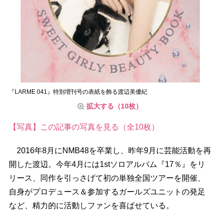
『LARME 041』特別増刊号の表紙を飾る渡辺美優紀
拡大する（10枚）
【写真】この記事の写真を見る（全10枚）
2016年8月にNMB48を卒業し、昨年9月に芸能活動を再
開した渡辺。今年4月には1stソロアルバム『17％』をリ
リース、同作を引っさげて初の単独全国ツアーを開催、
自身がプロデュース＆参加するガールズユニットの発足
など、精力的に活動しファンを喜ばせている。