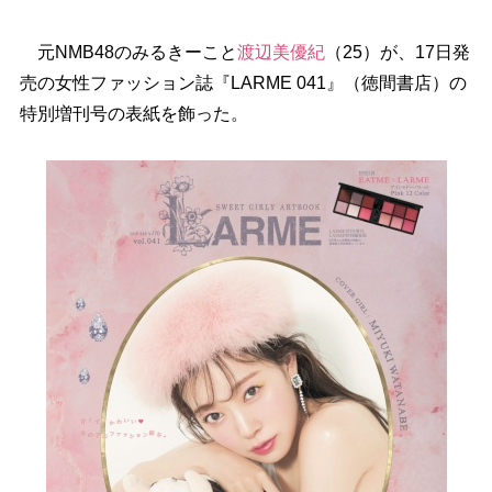
元NMB48のみるきーこと
渡辺美優紀
（25）が、17日発
売の女性ファッション誌『LARME 041』（徳間書店）の
特別増刊号の表紙を飾った。