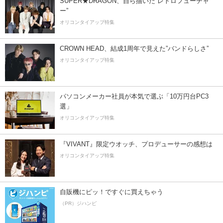
SUPER★DRAGON、自ら描いた”レトロフューチャ
ー”
オリコンタイアップ特集
CROWN HEAD、結成1周年で見えた”バンドらしさ”
オリコンタイアップ特集
パソコンメーカー社員が本気で選ぶ「10万円台PC3
選」
オリコンタイアップ特集
『VIVANT』限定ウオッチ、プロデューサーの感想は
オリコンタイアップ特集
自販機にピッ！ですぐに買えちゃう
（PR）ジハンピ