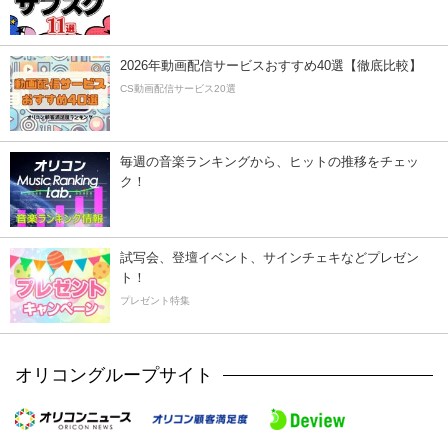
2026年動画配信サービスおすすめ40選【徹底比較】
CS動画配信サービス20選
毎週の音楽ランキングから、ヒットの推移をチェッ
ク！
試写会、登壇イベント、サインチェキなどプレゼン
ト！
プレゼント特集
オリコングループサイト