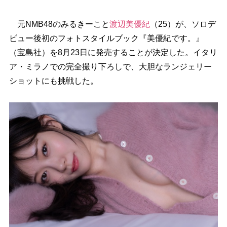
元NMB48のみるきーこと
渡辺美優紀
（25）が、ソロデ
ビュー後初のフォトスタイルブック『美優紀です。』
（宝島社）を8月23日に発売することが決定した。イタリ
ア・ミラノでの完全撮り下ろしで、大胆なランジェリー
ショットにも挑戦した。