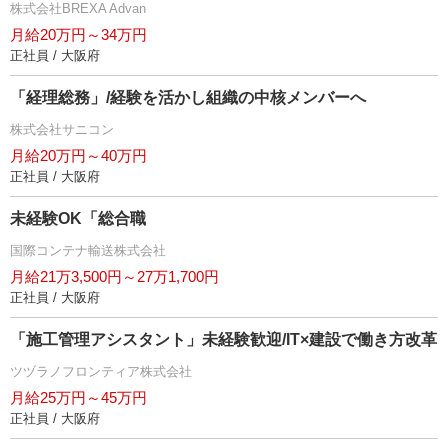
株式会社BREXA Advan
月給20万円～34万円
正社員 / 大阪府
「経理総務」/経験を活かし組織の中核メンバーへ
株式会社サニコン
月給20万円～40万円
正社員 / 大阪府
未経験OK「総合職
国際コンテナ輸送株式会社
月給21万3,500円～27万1,700円
正社員 / 大阪府
「施工管理アシスタント」未経験歓迎/IT×建設で働き方改革
ツヅラノフロンティア株式会社
月給25万円～45万円
正社員 / 大阪府