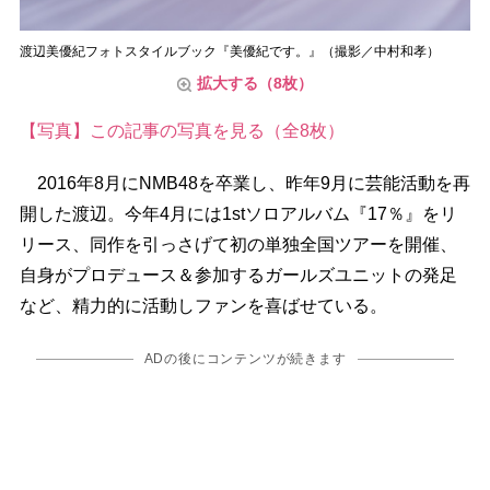
渡辺美優紀フォトスタイルブック『美優紀です。』（撮影／中村和孝）
拡大する（8枚）
【写真】この記事の写真を見る（全8枚）
2016年8月にNMB48を卒業し、昨年9月に芸能活動を再
開した渡辺。今年4月には1stソロアルバム『17％』をリ
リース、同作を引っさげて初の単独全国ツアーを開催、
自身がプロデュース＆参加するガールズユニットの発足
など、精力的に活動しファンを喜ばせている。
ADの後にコンテンツが続きます