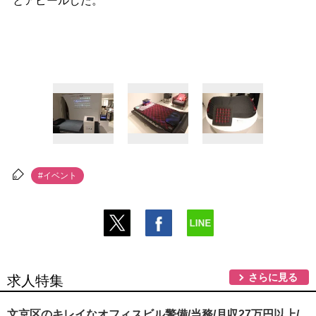
とアピールした。
#イベント
さらに見る
求人特集
文京区のキレイなオフィスビル警備/当務/月収27万円以上/