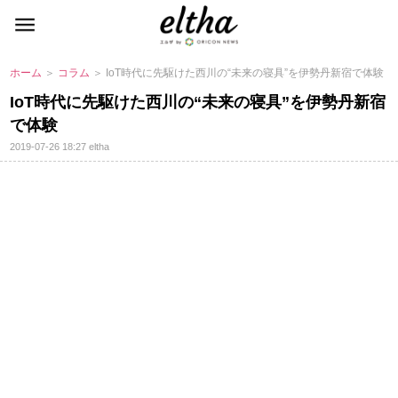
ホーム
＞
コラム
＞ IoT時代に先駆けた西川の“未来の寝具”を伊勢丹新宿で体験
IoT時代に先駆けた西川の“未来の寝具”を伊勢丹新宿
で体験
2019-07-26 18:27
eltha