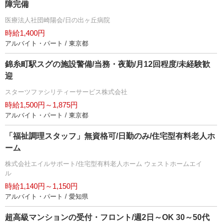
障完備
医療法人社団崎陽会/日の出ヶ丘病院
時給1,400円
アルバイト・パート / 東京都
錦糸町駅スグの施設警備/当務・夜勤/月12回程度/未経験歓
迎
スターツファシリティーサービス株式会社
時給1,500円～1,875円
アルバイト・パート / 東京都
「福祉調理スタッフ」無資格可/日勤のみ/住宅型有料老人ホ
ーム
株式会社エイルサポート/住宅型有料老人ホーム ウェストホームエイ
ル
時給1,140円～1,150円
アルバイト・パート / 愛知県
超高級マンションの受付・フロント/週2日～OK 30～50代