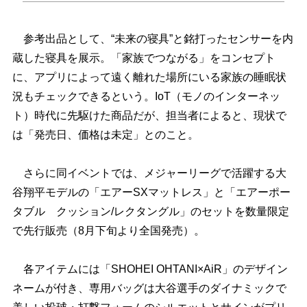
参考出品として、“未来の寝具”と銘打ったセンサーを内
蔵した寝具を展示。「家族でつながる」をコンセプト
に、アプリによって遠く離れた場所にいる家族の睡眠状
況もチェックできるという。IoT（モノのインターネッ
ト）時代に先駆けた商品だが、担当者によると、現状で
は「発売日、価格は未定」とのこと。
さらに同イベントでは、メジャーリーグで活躍する大
谷翔平モデルの「エアーSXマットレス」と「エアーポー
タブル クッション/レクタングル」のセットを数量限定
で先行販売（8月下旬より全国発売）。
各アイテムには「SHOHEI OHTANI×AiR」のデザイン
ネームが付き、専用バッグは大谷選手のダイナミックで