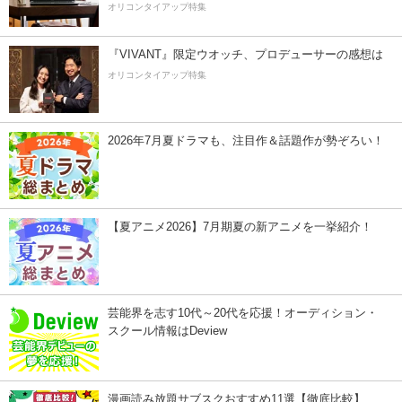
オリコンタイアップ特集
『VIVANT』限定ウオッチ、プロデューサーの感想は
オリコンタイアップ特集
2026年7月夏ドラマも、注目作＆話題作が勢ぞろい！
【夏アニメ2026】7月期夏の新アニメを一挙紹介！
芸能界を志す10代～20代を応援！オーディション・
スクール情報はDeview
漫画読み放題サブスクおすすめ11選【徹底比較】