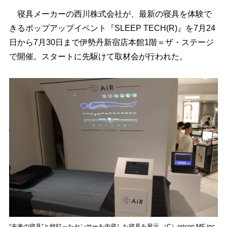
寝具メーカーの西川株式会社が、最新の寝具を体験で
きるポップアップイベント『SLEEP TECH(R)』を7月24
日から7月30日まで伊勢丹新宿店本館1階＝ザ・ステージ
で開催。スタートに先駆けて取材会が行われた。
“未来の寝具”と銘打ったセンサーを内蔵した寝具を展示 （C）oricon ME inc.