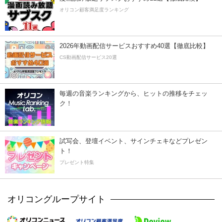
オリコン顧客満足度ランキング
2026年動画配信サービスおすすめ40選【徹底比較】
CS動画配信サービス20選
毎週の音楽ランキングから、ヒットの推移をチェッ
ク！
試写会、登壇イベント、サインチェキなどプレゼン
ト！
プレゼント特集
オリコングループサイト