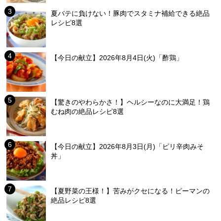
夏バテに負けない！豚肉でスタミナ補給できる絶品
レシピ8選
【今日の献立】2026年8月4日(火)「酢鶏」
【驚きのやわらかさ！】ヘルシーなのに大満足！鶏
むね肉の絶品レシピ8選
【今日の献立】2026年8月3日(月)「ピリ辛肉みそ
丼」
【夏野菜の王様！】苦みがクセになる！ピーマンの
絶品レシピ8選