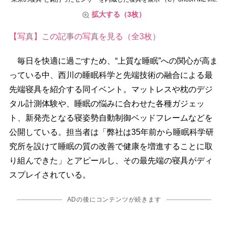
拡大する（3枚）
【写真】この記事の写真を見る（全3枚）
毎日を快適に過ごすため、“上質な睡眠”への関心が高ま
っている中、西川の睡眠科学と先端技術の融合による最
先端寝具を紹介する同イベント。マットレスや枕のデジ
タル計測体験や、睡眠の悩みに合わせた各種ガジェッ
ト、新発売となる寝姿勢自動制御ベッドフレームなどを
公開している。担当者は「弊社は35年前から睡眠科学研
究所を設けて睡眠の質の改善で健康を増進することに取
り組んできた」とアピールし、その最先端の寝具がディ
スプレイされている。
ADの後にコンテンツが続きます