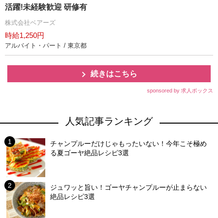
活躍!未経験歓迎 研修有
株式会社ベアーズ
時給1,250円
アルバイト・パート / 東京都
続きはこちら
sponsored by 求人ボックス
人気記事ランキング
チャンプルーだけじゃもったいない！今年こそ極め
る夏ゴーヤ絶品レシピ3選
ジュワッと旨い！ゴーヤチャンプルーが止まらない
絶品レシピ3選