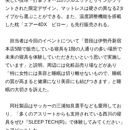
美しい投球・打撃フォームのシルエットとサインがプリ
ントされた限定デザイン。マットレスは硬さの異なる2タ
イプから選ぶことができる。また、温度調整機能を搭載
した枕「エアー4DX ピロー」も先行販売される。
担当者は今回のイベントについて「普段は伊勢丹新宿
本店5階で販売している寝具を1階の人通りの多い場所で
未来の寝具を体験していただきたいという思いで実施し
ています」と説明。周辺には化粧品売り場などがあり
「特に女性には美容と睡眠は切り離せないもので、睡眠
の質が高まると健康になり美容にも結びつきます」と睡
眠の大切さを訴えた。
同社製品はサッカーの三浦知良選手なども愛用してお
り、「多くのアスリートからも支持されている西川の寝
具をぜひ『SLEEP TECH(R)』で体験してみてください」