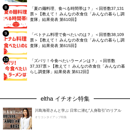
「夏の麺料理、食べる時間帯は？」＜回答数37,131
票＞【教えて！ みんなの衣食住「みんなの暮らし調
査隊」結果発表 第610回】
「ベトナム料理で食べたいのは？」＜回答数38,109
票＞【教えて！ みんなの衣食住「みんなの暮らし調
査隊」結果発表 第615回】
「ズバリ！今食べたいラーメンは？」＜回答数
37,337票＞【教えて！ みんなの衣食住「みんなの暮
らし調査隊」結果発表 第612回】
eltha イチオシ特集
川島海荷さんと学ぶ 日常に潜む“人身取引”のリアル
オリコンタイアップ特集