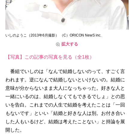
いしのようこ（2013年6月撮影） （C）ORICON NewS inc.
拡大する
【写真】この記事の写真を見る（全1枚）
番組でいしのは「なんで結婚しないのって、すごく言
われます。逆になんで結婚しないといけないの。結婚に
意味が分からないまま大人になっちゃった。好きな人と
一緒にいるのは、結婚しなくてもできるでしょ」との思
いを告白。これまでの人生で結婚を考えたことは「一回
もないです」といい「結婚と好きな人は別。お付き合い
した人もいるけど、結婚は考えたことない」と持論を展
開した。