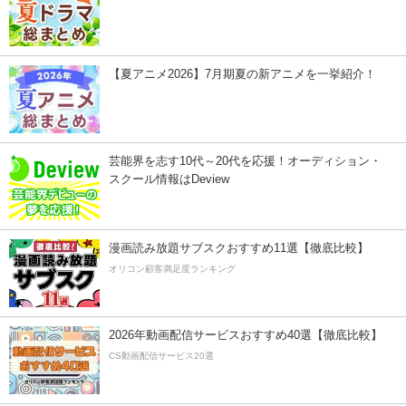
【夏アニメ2026】7月期夏の新アニメを一挙紹介！
芸能界を志す10代～20代を応援！オーディション・
スクール情報はDeview
漫画読み放題サブスクおすすめ11選【徹底比較】
オリコン顧客満足度ランキング
2026年動画配信サービスおすすめ40選【徹底比較】
CS動画配信サービス20選