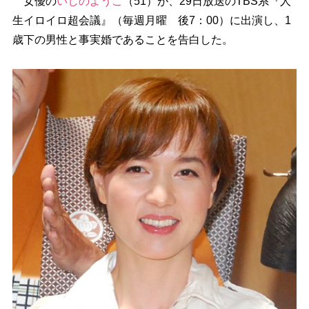
女優の
いしのようこ
（51）が、29日放送のTBS系『人
生イロイロ超会議』（毎週月曜 後7：00）に出演し、1
歳下の男性と事実婚であることを告白した。