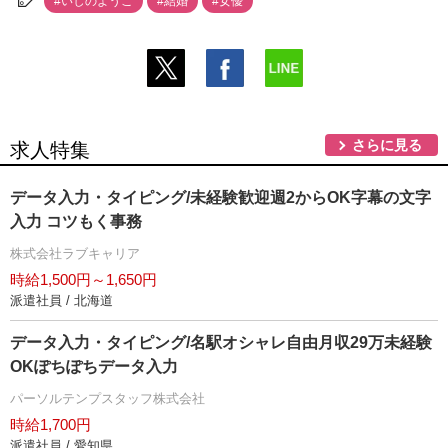
#いしのようこ
#結婚
#女優
さらに見る
求人特集
データ入力・タイピング/未経験歓迎週2からOK字幕の文字
入力 コツもく事務
株式会社ラブキャリア
時給1,500円～1,650円
派遣社員 / 北海道
データ入力・タイピング/名駅オシャレ自由月収29万未経験
OKぽちぽちデータ入力
パーソルテンプスタッフ株式会社
時給1,700円
派遣社員 / 愛知県