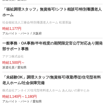
「福祉調理スタッフ」無資格可/シフト相談可/特別養護老人
ホーム
社会福祉法人三篠会/特別養護老人ホーム 松屋茶論
時給1,177円
アルバイト・パート / 大阪府
一般事務・OA事務/半年程度の期間限定官公庁対応あり開発
部サポート事務
アデコ株式会社
時給1,500円～
派遣社員 / 愛知県
「未経験OK」調理スタッフ/無資格可/夜勤専従/住宅型有料
老人ホーム/社会保障完備
株式会社アンネイズ/住宅型有料老人ホーム あんねいの家やとみ
時給1,140円～1,180円
アルバイト・パート / 愛知県