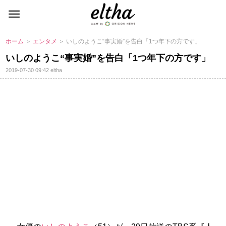
ホーム
＞
エンタメ
＞ いしのようこ“事実婚”を告白「1つ年下の方です」
いしのようこ“事実婚”を告白「1つ年下の方です」
2019-07-30 09:42
eltha