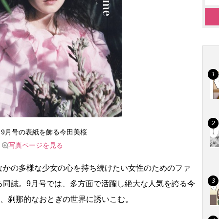
s』9月号の表紙を飾る今田美桜
写真ページを見る
かの多様な少女の心を持ち続けたい女性のためのファ
る同誌。9月号では、多方面で活躍し絶大な人気を誇る今
し、刹那的なおとぎの世界に誘いこむ。