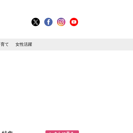
子育て
女性活躍