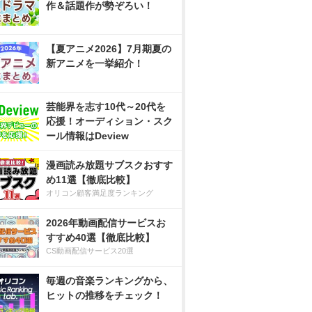
作＆話題作が勢ぞろい！
【夏アニメ2026】7月期夏の
新アニメを一挙紹介！
芸能界を志す10代～20代を
応援！オーディション・スク
ール情報はDeview
漫画読み放題サブスクおすす
め11選【徹底比較】
オリコン顧客満足度ランキング
2026年動画配信サービスお
すすめ40選【徹底比較】
CS動画配信サービス20選
毎週の音楽ランキングから、
ヒットの推移をチェック！