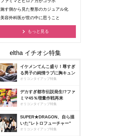
ファミマとヒロアカがコラボ
施す側から見た整形のカジュアル化
美容外科医が世の中に思うこと
もっと見る
イケメンてんこ盛り！尊すぎ
る男子の純情ラブに胸キュン
オリコンタイアップ特集
デカすぎ都市伝説発生!?ファ
ミマ45％増量作戦再来
オリコンタイアップ特集
SUPER★DRAGON、自ら描
いた”レトロフューチャー”
オリコンタイアップ特集