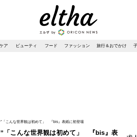
ケア
ビューティ
フード
ファッション
旅行＆おでかけ
ンケア
ダイエット・ボディケア
ヘアスタイル・ヘアアレンジ
む”「こんな世界観は初めて」 『bis』表紙に初登場
”「こんな世界観は初めて」 『bis』表