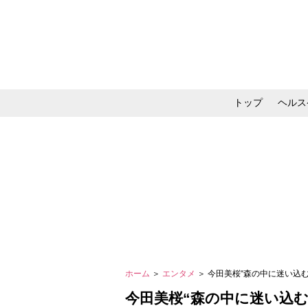
トップ
ヘルス
メイク・コスメ・スキ
ホーム
＞
エンタメ
＞ 今田美桜“森の中に迷い込
今田美桜“森の中に迷い込む