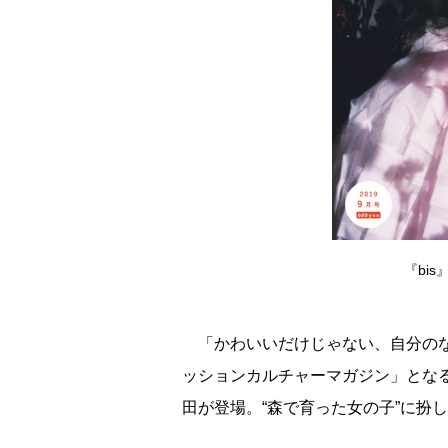
『bi
「かわいいだけじゃない、自分のな
ッションカルチャーマガジン」とな
田が登場。“森で育った女の子”に扮