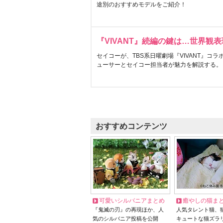
途別のおすすめモデルをご紹介！
『VIVANT』続編の鍵は…世界観
セイコーが、TBS系日曜劇場『VIVANT』コ
ューサーとセイコー担当者が魅力を解説する。
おすすめコンテンツ
可愛いシルバニアまとめ
癒やしの猫ま
『鬼滅の刃』の再現ほか、人
人気タレント猫、
気のシルバニア投稿を公開
キュートな猫ズラ