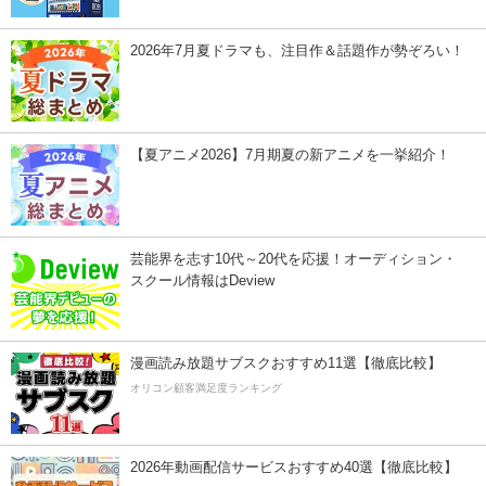
2026年7月夏ドラマも、注目作＆話題作が勢ぞろい！
【夏アニメ2026】7月期夏の新アニメを一挙紹介！
芸能界を志す10代～20代を応援！オーディション・
スクール情報はDeview
漫画読み放題サブスクおすすめ11選【徹底比較】
オリコン顧客満足度ランキング
2026年動画配信サービスおすすめ40選【徹底比較】