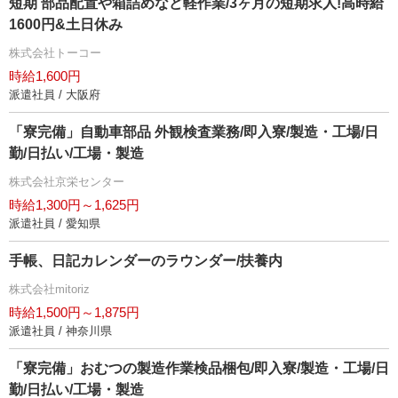
短期 部品配置や箱詰めなど軽作業/3ヶ月の短期求人!高時給
1600円&土日休み
株式会社トーコー
時給1,600円
派遣社員 / 大阪府
「寮完備」自動車部品 外観検査業務/即入寮/製造・工場/日
勤/日払い/工場・製造
株式会社京栄センター
時給1,300円～1,625円
派遣社員 / 愛知県
手帳、日記カレンダーのラウンダー/扶養内
株式会社mitoriz
時給1,500円～1,875円
派遣社員 / 神奈川県
「寮完備」おむつの製造作業検品梱包/即入寮/製造・工場/日
勤/日払い/工場・製造