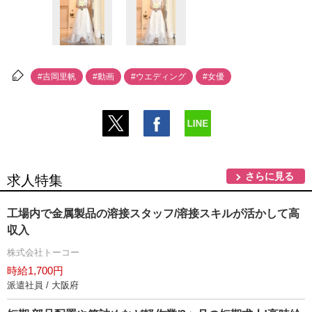
#吉岡里帆
#動画
#ウエディング
#女優
さらに見る
求人特集
工場内で金属製品の溶接スタッフ/溶接スキルが活かして高
収入
株式会社トーコー
時給1,700円
派遣社員 / 大阪府