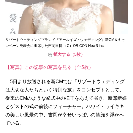
リゾートウェディングブランド『アールイズ・ウェディング』新CM＆キャ
ンペーン発表会に出席した吉岡里帆 （C）ORICON NewS inc.
拡大する（5枚）
【写真】この記事の写真を見る（全5枚）
5日より放送される新CMでは「リゾートウェディング
は大切な人たちといく特別な旅」をコンセプトとして、
従来のCMのような挙式中の様子をあえて省き、新郎新婦
とゲストの式の前後にフィーチャー。ハワイ・ワイキキ
の美しい風景の中、吉岡が幸せいっぱいの笑顔を浮かべ
ている。