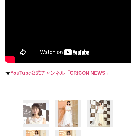
★
YouTube公式チャンネル「ORICON NEWS」