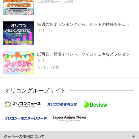
CS動画配信サービス20選
毎週の音楽ランキングから、ヒットの推移をチェッ
ク！
試写会、登壇イベント、サインチェキなどプレゼン
ト！
プレゼント特集
オリコングループサイト
クッキーの使用について