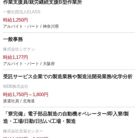
作業支援員/就労継続支援B型作業所
一般社団法人ELASS
時給1,250円
アルバイト・パート / 神奈川県
一般事務
株式会社シゲケン
時給1,177円
アルバイト・パート / 大阪府
受託サービス企業での製造業務や製造法開発業務/化学分析
WDB株式会社
時給1,750円～1,800円
派遣社員 / 北海道
「寮完備」電子部品製造の自動機オペレーター/即入寮/製
造・工場/日勤/日払い/工場・製造
株式会社京栄センター