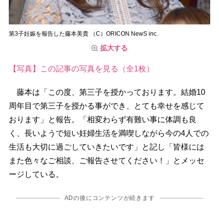
第3子妊娠を報告した藤本美貴 （C）ORICON NewS inc.
拡大する
【写真】この記事の写真を見る（全1枚）
藤本は「この度、第三子を授かっております。結婚10
周年目で第三子を授かる事ができ、とても幸せを感じて
おります」と報告。「相変わらず有難い事に体調も良
く、長いようで短い妊婦生活を満喫しながら今の4人での
生活も大切に過ごしていきたいです」と記し「皆様には
また色々なご相談、ご報告させてください！」とメッセ
ージしている。
ADの後にコンテンツが続きます