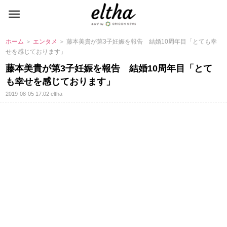
ホーム
＞
エンタメ
＞ 藤本美貴が第3子妊娠を報告 結婚10周年目「とても幸
せを感じております」
藤本美貴が第3子妊娠を報告 結婚10周年目「とて
も幸せを感じております」
2019-08-05 17:02
eltha