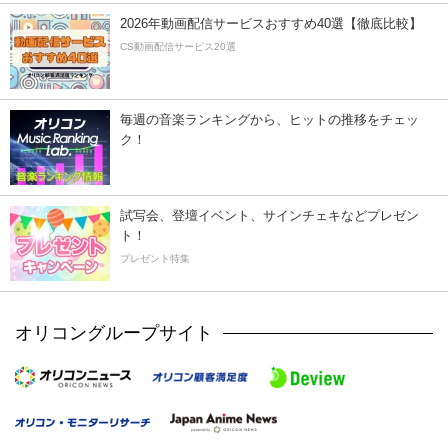
2026年動画配信サービスおすすめ40選【徹底比較】
CS動画配信サービス20選
毎週の音楽ランキングから、ヒットの推移をチェッ
ク！
試写会、登壇イベント、サインチェキなどプレゼン
ト！
プレゼント特集
オリコングループサイト