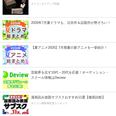
オリコンタイアップ特集
2026年7月夏ドラマも、注目作＆話題作が勢ぞろい！
【夏アニメ2026】7月期夏の新アニメを一挙紹介！
芸能界を志す10代～20代を応援！オーディション・
スクール情報はDeview
漫画読み放題サブスクおすすめ11選【徹底比較】
オリコン顧客満足度ランキング