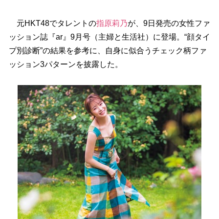
元HKT48でタレントの
指原莉乃
が、9日発売の女性ファ
ッション誌『ar』9月号（主婦と生活社）に登場。“顔タイ
プ別診断”の結果を参考に、自身に似合うチェック柄ファ
ッション3パターンを披露した。