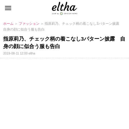
ホーム
＞
ファッション
＞ 指原莉乃、チェック柄の着こなし3パターン披露
自身の顔に似合う服も告白
指原莉乃、チェック柄の着こなし3パターン披露 自
身の顔に似合う服も告白
2019-08-11 12:00
eltha