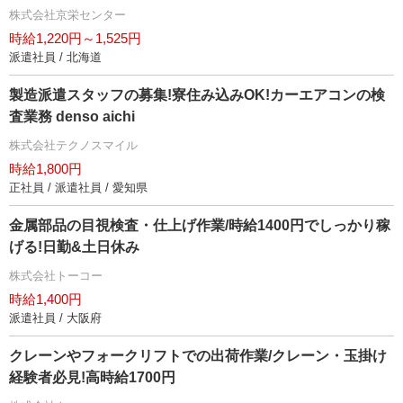
株式会社京栄センター
時給1,220円～1,525円
派遣社員 / 北海道
製造派遣スタッフの募集!寮住み込みOK!カーエアコンの検
査業務 denso aichi
株式会社テクノスマイル
時給1,800円
正社員 / 派遣社員 / 愛知県
金属部品の目視検査・仕上げ作業/時給1400円でしっかり稼
げる!日勤&土日休み
株式会社トーコー
時給1,400円
派遣社員 / 大阪府
クレーンやフォークリフトでの出荷作業/クレーン・玉掛け
経験者必見!高時給1700円