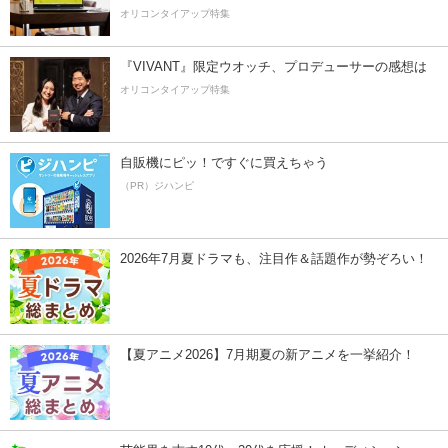
オリコンタイアップ特集
『VIVANT』限定ウオッチ、プロデューサーの感想は
オリコンタイアップ特集
自販機にピッ！ですぐに買えちゃう
（PR）ジハンピ
2026年7月夏ドラマも、注目作＆話題作が勢ぞろい！
【夏アニメ2026】7月期夏の新アニメを一挙紹介！