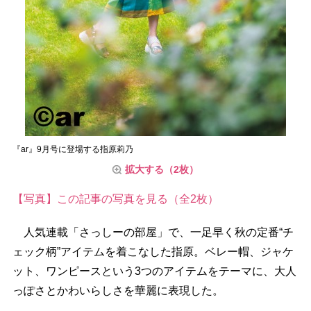
『ar』9月号に登場する指原莉乃
拡大する（2枚）
【写真】この記事の写真を見る（全2枚）
人気連載「さっしーの部屋」で、一足早く秋の定番“チ
ェック柄”アイテムを着こなした指原。ベレー帽、ジャケ
ット、ワンピースという3つのアイテムをテーマに、大人
っぽさとかわいらしさを華麗に表現した。