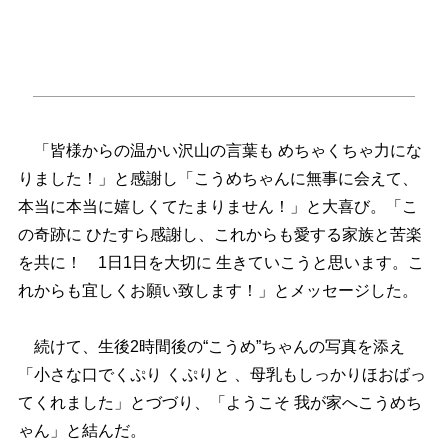
「皆様からの温かい沢山の言葉も めちゃくちゃ力にな
りました！」と感謝し「こうめちゃんに無事に会えて、
本当に本当に嬉しくてたまりません！」と大喜び。「こ
の奇跡に ひたすら感謝し、これからも愛する家族と苦楽
を共に！ 1日1日を大切に 生きていこうと思います。こ
れからも宜しくお願い致します！」とメッセージした。
続けて、生後2時間後の“こうめ”ちゃんの写真を添え
「小さな口でくぷり くぷりと 、母乳もしっかりほおばっ
てくれました」とづづり、「ようこそ 我が家へこうめち
ゃん」と結んだ。