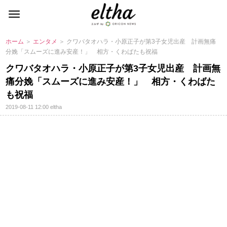
ホーム
＞
エンタメ
＞ クワバタオハラ・小原正子が第3子女児出産 計画無痛
分娩「スムーズに進み安産！」 相方・くわばたも祝福
クワバタオハラ・小原正子が第3子女児出産 計画無
痛分娩「スムーズに進み安産！」 相方・くわばた
も祝福
2019-08-11 12:00
eltha