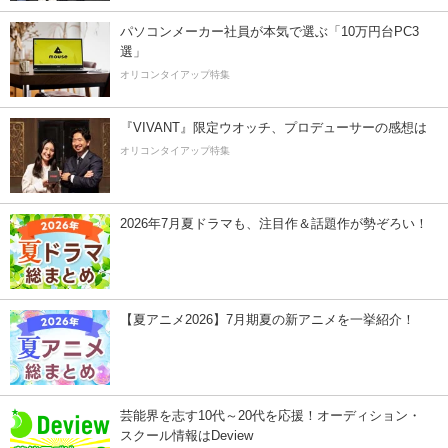
パソコンメーカー社員が本気で選ぶ「10万円台PC3
選」
オリコンタイアップ特集
『VIVANT』限定ウオッチ、プロデューサーの感想は
オリコンタイアップ特集
2026年7月夏ドラマも、注目作＆話題作が勢ぞろい！
【夏アニメ2026】7月期夏の新アニメを一挙紹介！
芸能界を志す10代～20代を応援！オーディション・
スクール情報はDeview