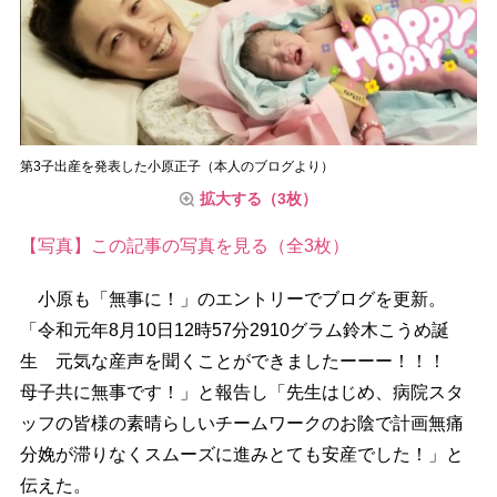
第3子出産を発表した小原正子（本人のブログより）
拡大する（3枚）
【写真】この記事の写真を見る（全3枚）
小原も「無事に！」のエントリーでブログを更新。
「令和元年8月10日12時57分2910グラム鈴木こうめ誕
生 元気な産声を聞くことができましたーーー！！！
母子共に無事です！」と報告し「先生はじめ、病院スタ
ッフの皆様の素晴らしいチームワークのお陰で計画無痛
分娩が滞りなくスムーズに進みとても安産でした！」と
伝えた。