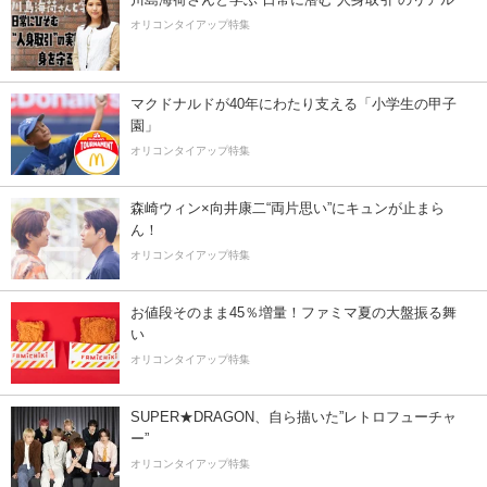
オリコンタイアップ特集
マクドナルドが40年にわたり支える「小学生の甲子
園」
オリコンタイアップ特集
森崎ウィン×向井康二“両片思い”にキュンが止まら
ん！
オリコンタイアップ特集
お値段そのまま45％増量！ファミマ夏の大盤振る舞
い
オリコンタイアップ特集
SUPER★DRAGON、自ら描いた”レトロフューチャ
ー”
オリコンタイアップ特集