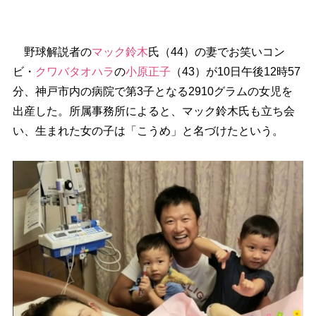
野球解説者の
マック鈴木
氏（44）の妻でお笑いコン
ビ・
クワバタオハラ
の
小原正子
（43）が10日午後12時57
分、神戸市内の病院で第3子となる2910グラムの女児を
出産した。所属事務所によると、マック鈴木氏も立ち会
い、生まれた女の子は「こうめ」と名づけたという。