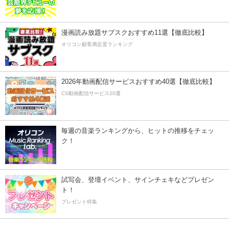
漫画読み放題サブスクおすすめ11選【徹底比較】
オリコン顧客満足度ランキング
2026年動画配信サービスおすすめ40選【徹底比較】
CS動画配信サービス20選
毎週の音楽ランキングから、ヒットの推移をチェッ
ク！
試写会、登壇イベント、サインチェキなどプレゼン
ト！
プレゼント特集