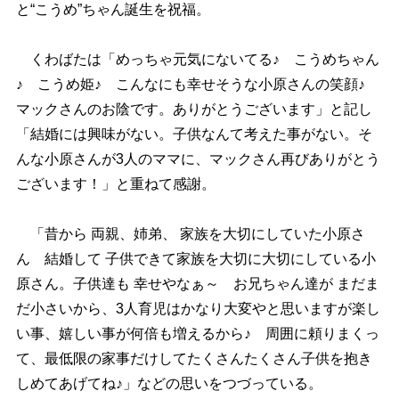
と“こうめ”ちゃん誕生を祝福。
くわばたは「めっちゃ元気にないてる♪ こうめちゃん
♪ こうめ姫♪ こんなにも幸せそうな小原さんの笑顔♪
マックさんのお陰です。ありがとうございます」と記し
「結婚には興味がない。子供なんて考えた事がない。そ
んな小原さんが3人のママに、マックさん再びありがとう
ございます！」と重ねて感謝。
「昔から 両親、姉弟、 家族を大切にしていた小原さ
ん 結婚して 子供できて家族を大切に大切にしている小
原さん。子供達も 幸せやなぁ～ お兄ちゃん達が まだま
だ小さいから、3人育児はかなり大変やと思いますが楽し
い事、嬉しい事が何倍も増えるから♪ 周囲に頼りまくっ
て、最低限の家事だけしてたくさんたくさん子供を抱き
しめてあげてね♪」などの思いをつづっている。