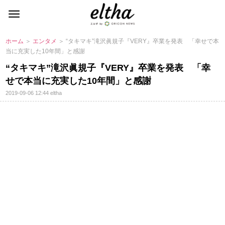
ホーム
＞
エンタメ
＞ “タキマキ”滝沢眞規子『VERY』卒業を発表 「幸せで本
当に充実した10年間」と感謝
“タキマキ”滝沢眞規子『VERY』卒業を発表 「幸
せで本当に充実した10年間」と感謝
2019-09-06 12:44
eltha