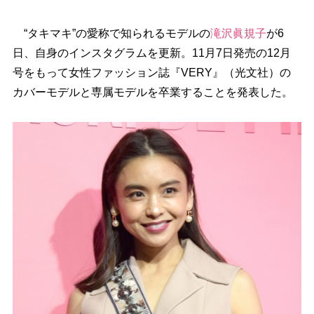
“タキマキ”の愛称で知られるモデルの
滝沢眞規子
が6
日、自身のインスタグラムを更新。11月7日発売の12月
号をもって女性ファッション誌『VERY』（光文社）の
カバーモデルと専属モデルを卒業することを発表した。