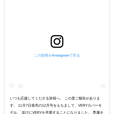
この投稿をInstagramで見る
いつも応援してくださる皆様へ。 この度ご報告がありま
す。 11月7日発売の12月号をもちまして、VERYカバーモ
デル、 並びにVERYを卒業することになりました。 専属モ