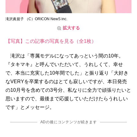
滝沢眞規子 （C）ORICON NewS inc.
拡大する
【写真】この記事の写真を見る（全1枚）
滝沢は「専属モデルになってあっという間の10年。
『タキマキ』と呼んでいただいて、うれしくて、幸せ
で、本当に充実した10年間でした」と振り返り「大好き
なVERYを卒業するのはとても寂しいですが、本日発売
の10月号を含めての3号分、私なりに全力で頑張りたいと
思いますので、最後まで応援していただけたらうれしい
です」とメッセージ。
ADの後にコンテンツが続きます