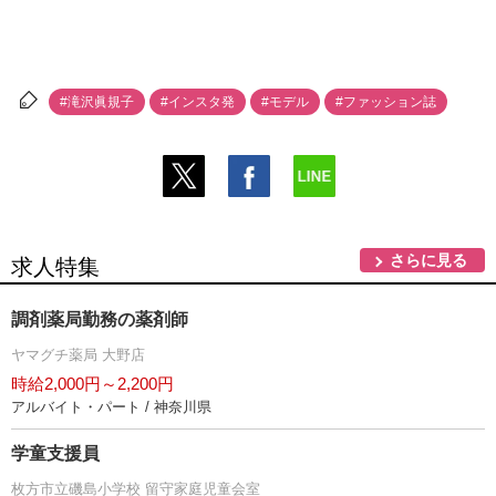
#滝沢眞規子
#インスタ発
#モデル
#ファッション誌
さらに見る
求人特集
調剤薬局勤務の薬剤師
ヤマグチ薬局 大野店
時給2,000円～2,200円
アルバイト・パート / 神奈川県
学童支援員
枚方市立磯島小学校 留守家庭児童会室