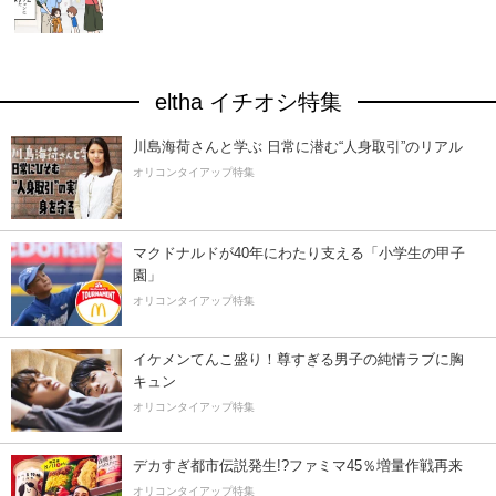
eltha イチオシ特集
川島海荷さんと学ぶ 日常に潜む“人身取引”のリアル
オリコンタイアップ特集
マクドナルドが40年にわたり支える「小学生の甲子
園」
オリコンタイアップ特集
イケメンてんこ盛り！尊すぎる男子の純情ラブに胸
キュン
オリコンタイアップ特集
デカすぎ都市伝説発生!?ファミマ45％増量作戦再来
オリコンタイアップ特集