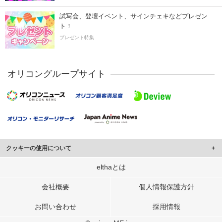
試写会、登壇イベント、サインチェキなどプレゼン
ト！
プレゼント特集
オリコングループサイト
クッキーの使用について
このサイトでは Cookie を使用して、ユーザーに合わせたコンテンツや広告の
elthaとは
表示、ソーシャル メディア機能の提供、広告の表示回数やクリック数の測定を
行っています。
会社概要
個人情報保護方針
また、ユーザーによるサイトの利用状況についても情報を収集し、ソーシャル
お問い合わせ
採用情報
メディアや広告配信、データ解析の各パートナーに提供しています。
各パートナーは、この情報とユーザーが各パートナーに提供した他の情報や、