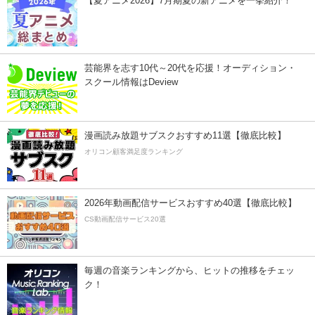
【夏アニメ2026】7月期夏の新アニメを一挙紹介！
芸能界を志す10代～20代を応援！オーディション・
スクール情報はDeview
漫画読み放題サブスクおすすめ11選【徹底比較】
オリコン顧客満足度ランキング
2026年動画配信サービスおすすめ40選【徹底比較】
CS動画配信サービス20選
毎週の音楽ランキングから、ヒットの推移をチェッ
ク！