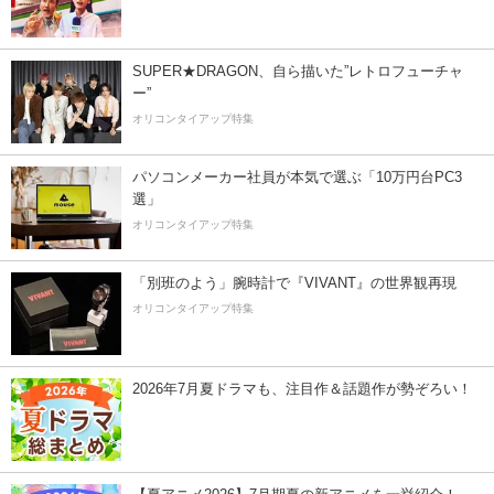
SUPER★DRAGON、自ら描いた”レトロフューチャ
ー”
オリコンタイアップ特集
パソコンメーカー社員が本気で選ぶ「10万円台PC3
選」
オリコンタイアップ特集
「別班のよう」腕時計で『VIVANT』の世界観再現
オリコンタイアップ特集
2026年7月夏ドラマも、注目作＆話題作が勢ぞろい！