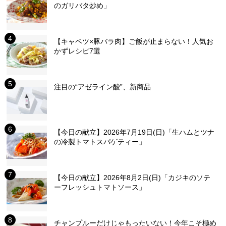
のガリバタ炒め」
【キャベツ×豚バラ肉】ご飯が止まらない！人気お
かずレシピ7選
注目の“アゼライン酸”、新商品
【今日の献立】2026年7月19日(日)「生ハムとツナ
の冷製トマトスパゲティー」
【今日の献立】2026年8月2日(日)「カジキのソテ
ーフレッシュトマトソース」
チャンプルーだけじゃもったいない！今年こそ極め