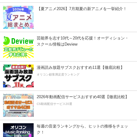
【夏アニメ2026】7月期夏の新アニメを一挙紹介！
芸能界を志す10代～20代を応援！オーディション・
スクール情報はDeview
漫画読み放題サブスクおすすめ11選【徹底比較】
オリコン顧客満足度ランキング
2026年動画配信サービスおすすめ40選【徹底比較】
CS動画配信サービス20選
毎週の音楽ランキングから、ヒットの推移をチェッ
ク！