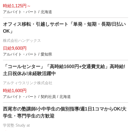
時給1,125円～
アルバイト・パート / 北海道
オフィス移転・引越しサポート「単発・短期・長期/日払い
OK」
株式会社ハンデックス
日給9,600円
アルバイト・パート / 愛知県
「コールセンター」「高時給1600円+交通費支給」高時給!
土日祝休み!未経験活躍中
アルティウスリンク株式会社
時給1,600円
アルバイト・パート / 契約社員 / 北海道
西尾市の塾講師/小中学生の個別指導/週1日1コマからOK/大
学生・専門学生の方歓迎
学習塾 Study at