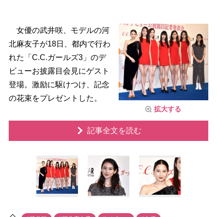
女優の武井咲、モデルの河
北麻友子が18日、都内で行わ
れた「C.C.ガールズ3」のデ
ビューお披露目会見にゲスト
登場。激励に駆けつけ、記念
の花束をプレゼントした。
拡大する
記事全文を読む