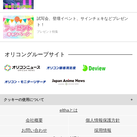
試写会、登壇イベント、サインチェキなどプレゼン
ト！
プレゼント特集
オリコングループサイト
クッキーの使用について
このサイトでは Cookie を使用して、ユーザーに合わせたコンテンツや広告の
elthaとは
表示、ソーシャル メディア機能の提供、広告の表示回数やクリック数の測定を
会社概要
個人情報保護方針
行っています。
また、ユーザーによるサイトの利用状況についても情報を収集し、ソーシャル
お問い合わせ
採用情報
メディアや広告配信、データ解析の各パートナーに提供しています。
各パートナーは、この情報とユーザーが各パートナーに提供した他の情報や、