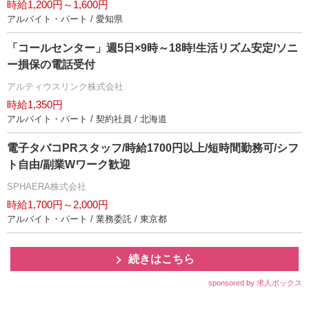
時給1,200円～1,600円
アルバイト・パート / 愛知県
「コールセンター」週5日×9時～18時!生活リズム安定/ソニ
ー損保の電話受付
アルティウスリンク株式会社
時給1,350円
アルバイト・パート / 契約社員 / 北海道
電子タバコPRスタッフ/時給1700円以上/短時間勤務可/シフ
ト自由/副業Wワーク歓迎
SPHAERA株式会社
時給1,700円～2,000円
アルバイト・パート / 業務委託 / 東京都
続きはこちら
sponsored by 求人ボックス