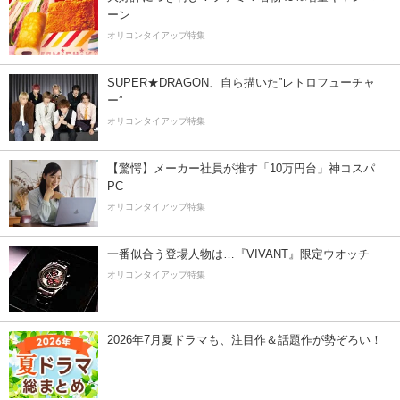
ーン
オリコンタイアップ特集
SUPER★DRAGON、自ら描いた”レトロフューチャ
ー”
オリコンタイアップ特集
【驚愕】メーカー社員が推す「10万円台」神コスパ
PC
オリコンタイアップ特集
一番似合う登場人物は…『VIVANT』限定ウオッチ
オリコンタイアップ特集
2026年7月夏ドラマも、注目作＆話題作が勢ぞろい！