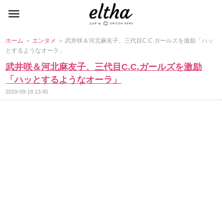
ホーム
＞
エンタメ
＞ 武井咲＆河北麻友子、三代目C.C.ガールズを激励「ハッ
とするようなオーラ」
武井咲＆河北麻友子、三代目C.C.ガールズを激励
「ハッとするようなオーラ」
2019-09-18 13:45