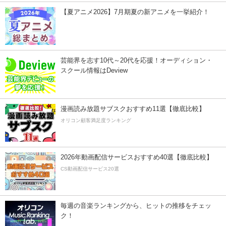
【夏アニメ2026】7月期夏の新アニメを一挙紹介！
芸能界を志す10代～20代を応援！オーディション・
スクール情報はDeview
漫画読み放題サブスクおすすめ11選【徹底比較】
オリコン顧客満足度ランキング
2026年動画配信サービスおすすめ40選【徹底比較】
CS動画配信サービス20選
毎週の音楽ランキングから、ヒットの推移をチェッ
ク！