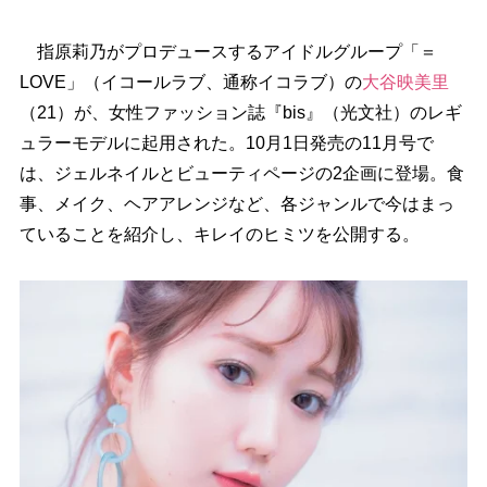
指原莉乃がプロデュースするアイドルグループ「＝
LOVE」（イコールラブ、通称イコラブ）の
大谷映美里
（21）が、女性ファッション誌『bis』（光文社）のレギ
ュラーモデルに起用された。10月1日発売の11月号で
は、ジェルネイルとビューティページの2企画に登場。食
事、メイク、ヘアアレンジなど、各ジャンルで今はまっ
ていることを紹介し、キレイのヒミツを公開する。