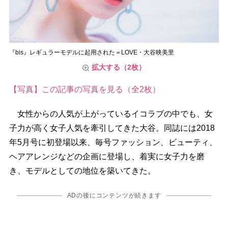
『bis』レギュラーモデルに起用された＝LOVE・大谷映美里
拡大する（2枚）
【写真】この記事の写真を見る（全2枚）
女性からの人気が上がっているイコラブの中でも、女
子力が高く女子人気を牽引してきた大谷。同誌には2018
年5月号に初登場以来、毎号ファッション、ビューティ、
ヘアアレンジなどの企画に登場し、着実に女子力を磨
き、モデルとしての地位を築いてきた。
ADの後にコンテンツが続きます