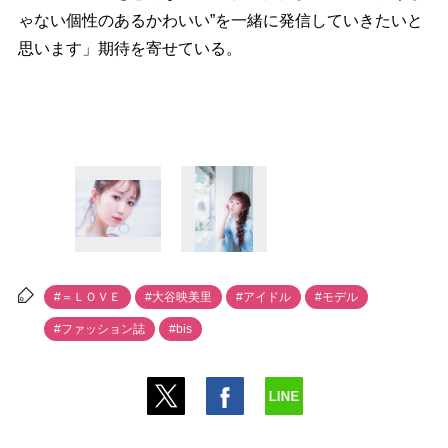
ゃない個性のあるかわいい”を一緒に発信していきたいと
思います」期待を寄せている。
#＝ＬＯＶＥ
#大谷映美里
#アイドル
#モデル
#ファッション誌
#bis