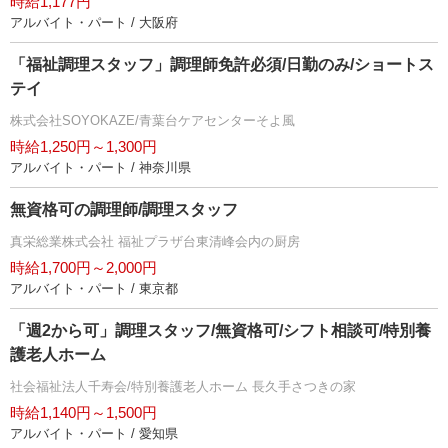
時給1,177円
アルバイト・パート / 大阪府
「福祉調理スタッフ」調理師免許必須/日勤のみ/ショートス
テイ
株式会社SOYOKAZE/青葉台ケアセンターそよ風
時給1,250円～1,300円
アルバイト・パート / 神奈川県
無資格可の調理師/調理スタッフ
真栄総業株式会社 福祉プラザ台東清峰会内の厨房
時給1,700円～2,000円
アルバイト・パート / 東京都
「週2から可」調理スタッフ/無資格可/シフト相談可/特別養
護老人ホーム
社会福祉法人千寿会/特別養護老人ホーム 長久手さつきの家
時給1,140円～1,500円
アルバイト・パート / 愛知県