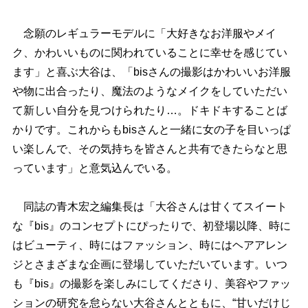
念願のレギュラーモデルに「大好きなお洋服やメイ
ク、かわいいものに関われていることに幸せを感じてい
ます」と喜ぶ大谷は、「bisさんの撮影はかわいいお洋服
物に出合ったり、魔法のようなメイクをしていただい
て新しい自分を見つけられたり…。ドキドキすることば
かりです。これからもbisさんと一緒に女の子を目いっぱ
い楽しんで、その気持ちを皆さんと共有できたらなと思
っています」と意気込んでいる。
同誌の青木宏之編集長は「大谷さんは甘くてスイート
な『bis』のコンセプトにぴったりで、初登場以降、時に
はビューティ、時にはファッション、時にはヘアアレン
ジとさまざまな企画に登場していただいています。いつ
も『bis』の撮影を楽しみにしてくださり、美容やファッ
ションの研究を怠らない大谷さんとともに、“甘いだけじ