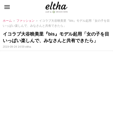
ホーム
＞
ファッション
＞ イコラブ大谷映美里『bis』モデル起用「女の子を目
いっぱい楽しんで、みなさんと共有できたら」
イコラブ大谷映美里『bis』モデル起用「女の子を目
いっぱい楽しんで、みなさんと共有できたら」
2019-09-24 14:59
eltha