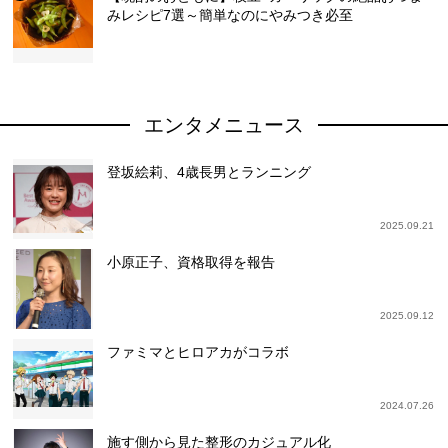
みレシピ7選～簡単なのにやみつき必至
エンタメニュース
登坂絵莉、4歳長男とランニング
2025.09.21
小原正子、資格取得を報告
2025.09.12
ファミマとヒロアカがコラボ
2024.07.26
施す側から見た整形のカジュアル化