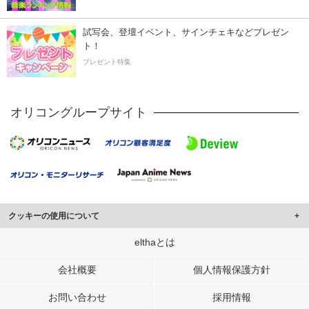
試写会、登壇イベント、サインチェキなどプレゼン
ト！
プレゼント特集
オリコングループサイト
クッキーの使用について
このサイトでは Cookie を使用して、ユーザーに合わせたコンテンツや広告の
elthaとは
表示、ソーシャル メディア機能の提供、広告の表示回数やクリック数の測定を
行っています。
会社概要
個人情報保護方針
また、ユーザーによるサイトの利用状況についても情報を収集し、ソーシャル
お問い合わせ
採用情報
メディアや広告配信、データ解析の各パートナーに提供しています。