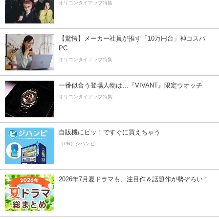
オリコンタイアップ特集
【驚愕】メーカー社員が推す「10万円台」神コスパ
PC
オリコンタイアップ特集
一番似合う登場人物は…『VIVANT』限定ウオッチ
オリコンタイアップ特集
自販機にピッ！ですぐに買えちゃう
（PR）ジハンピ
2026年7月夏ドラマも、注目作＆話題作が勢ぞろい！