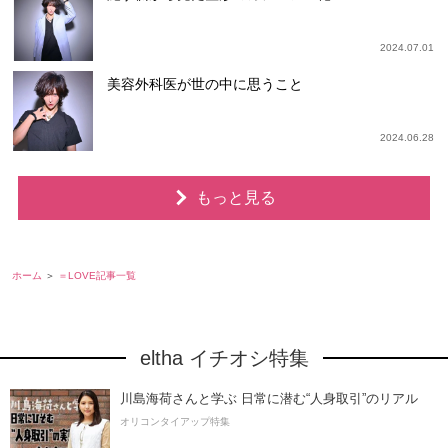
2024.07.01
美容外科医が世の中に思うこと
2024.06.28
もっと見る
ホーム
＝LOVE記事一覧
eltha イチオシ特集
川島海荷さんと学ぶ 日常に潜む“人身取引”のリアル
オリコンタイアップ特集