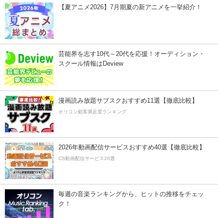
【夏アニメ2026】7月期夏の新アニメを一挙紹介！
芸能界を志す10代～20代を応援！オーディション・
スクール情報はDeview
漫画読み放題サブスクおすすめ11選【徹底比較】
オリコン顧客満足度ランキング
2026年動画配信サービスおすすめ40選【徹底比較】
CS動画配信サービス20選
毎週の音楽ランキングから、ヒットの推移をチェッ
ク！