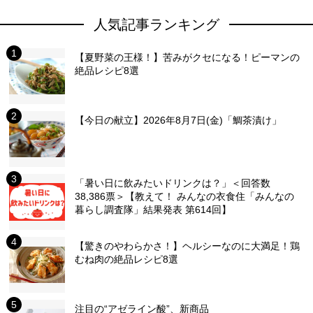
人気記事ランキング
【夏野菜の王様！】苦みがクセになる！ピーマンの
絶品レシピ8選
【今日の献立】2026年8月7日(金)「鯛茶漬け」
「暑い日に飲みたいドリンクは？」＜回答数
38,386票＞【教えて！ みんなの衣食住「みんなの
暮らし調査隊」結果発表 第614回】
【驚きのやわらかさ！】ヘルシーなのに大満足！鶏
むね肉の絶品レシピ8選
注目の“アゼライン酸”、新商品