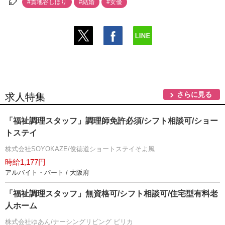
#貫地谷しほり
#結婚
#女優
さらに見る
求人特集
「福祉調理スタッフ」調理師免許必須/シフト相談可/ショー
トステイ
株式会社SOYOKAZE/俊徳道ショートステイそよ風
時給1,177円
アルバイト・パート / 大阪府
「福祉調理スタッフ」無資格可/シフト相談可/住宅型有料老
人ホーム
株式会社ゆあん/ナーシングリビング ピリカ