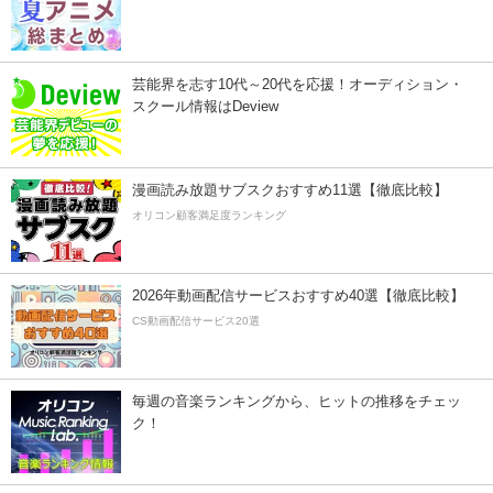
芸能界を志す10代～20代を応援！オーディション・
スクール情報はDeview
漫画読み放題サブスクおすすめ11選【徹底比較】
オリコン顧客満足度ランキング
2026年動画配信サービスおすすめ40選【徹底比較】
CS動画配信サービス20選
毎週の音楽ランキングから、ヒットの推移をチェッ
ク！