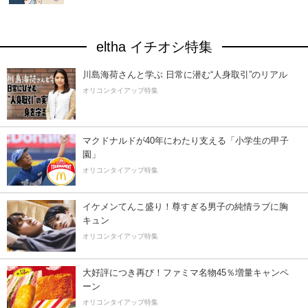
eltha イチオシ特集
川島海荷さんと学ぶ 日常に潜む“人身取引”のリアル
オリコンタイアップ特集
マクドナルドが40年にわたり支える「小学生の甲子
園」
オリコンタイアップ特集
イケメンてんこ盛り！尊すぎる男子の純情ラブに胸
キュン
オリコンタイアップ特集
大好評につき再び！ファミマ名物45％増量キャンペ
ーン
オリコンタイアップ特集