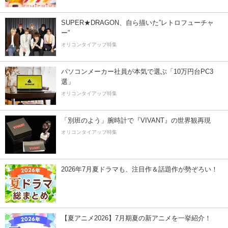
SUPER★DRAGON、自ら描いた”レトロフューチャ
ー”
オリコンタイアップ特集
パソコンメーカー社員が本気で選ぶ「10万円台PC3
選」
オリコンタイアップ特集
「別班のよう」腕時計で『VIVANT』の世界観再現
オリコンタイアップ特集
2026年7月夏ドラマも、注目作＆話題作が勢ぞろい！
【夏アニメ2026】7月期夏の新アニメを一挙紹介！