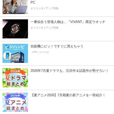
PC
オリコンタイアップ特集
一番似合う登場人物は…『VIVANT』限定ウオッチ
オリコンタイアップ特集
自販機にピッ！ですぐに買えちゃう
（PR）ジハンピ
2026年7月夏ドラマも、注目作＆話題作が勢ぞろい！
【夏アニメ2026】7月期夏の新アニメを一挙紹介！