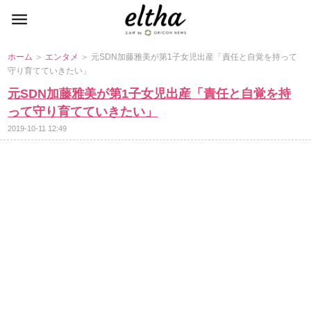
ホーム
＞
エンタメ
＞ 元SDN加藤雅美が第1子女児出産「責任と自覚を持って
守り育てていきたい」
元SDN加藤雅美が第1子女児出産「責任と自覚を持
って守り育てていきたい」
2019-10-11 12:49