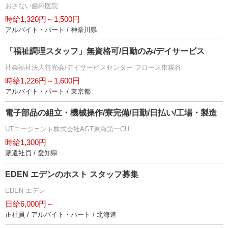
おさない歯科医院
時給1,320円～1,500円
アルバイト・パート / 神奈川県
「福祉調理スタッフ」無資格可/日勤のみ/デイサービス
社会福祉法人善光会/デイサービスセンター フロース東糀谷
時給1,226円～1,600円
アルバイト・パート / 東京都
電子部品の組立・機械操作/寮完備/日勤/日払い/工場・製造
UTエージェント株式会社AGT東海第一CU
時給1,300円
派遣社員 / 愛知県
EDEN エデンのホスト スタッフ募集
EDEN エデン
日給6,000円～
正社員 / アルバイト・パート / 北海道