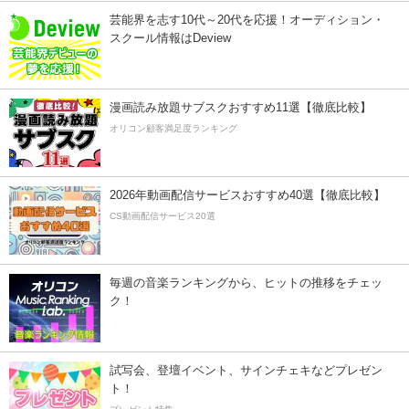
芸能界を志す10代～20代を応援！オーディション・
スクール情報はDeview
漫画読み放題サブスクおすすめ11選【徹底比較】
オリコン顧客満足度ランキング
2026年動画配信サービスおすすめ40選【徹底比較】
CS動画配信サービス20選
毎週の音楽ランキングから、ヒットの推移をチェッ
ク！
試写会、登壇イベント、サインチェキなどプレゼン
ト！