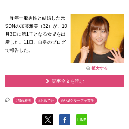
昨年一般男性と結婚した元
SDNの加藤雅美（32）が、10
月3日に第1子となる女児を出
産した。11日、自身のブログ
で報告した。
拡大する
記事全文を読む
#加藤雅美
#おめでた
#AKBグループ卒業生