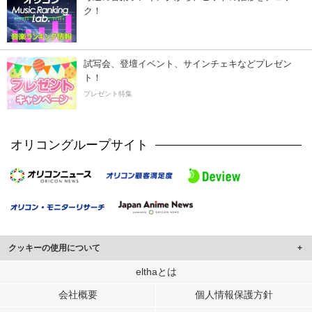
ク！
試写会、登壇イベント、サインチェキなどプレゼン
ト！
プレゼント特集
オリコングループサイト
クッキーの使用について
このサイトでは Cookie を使用して、ユーザーに合わせたコンテンツや広告の
elthaとは
表示、ソーシャル メディア機能の提供、広告の表示回数やクリック数の測定を
会社概要
個人情報保護方針
行っています。
また、ユーザーによるサイトの利用状況についても情報を収集し、ソーシャル