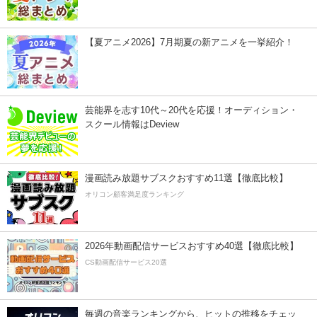
【夏アニメ2026】7月期夏の新アニメを一挙紹介！
芸能界を志す10代～20代を応援！オーディション・
スクール情報はDeview
漫画読み放題サブスクおすすめ11選【徹底比較】
オリコン顧客満足度ランキング
2026年動画配信サービスおすすめ40選【徹底比較】
CS動画配信サービス20選
毎週の音楽ランキングから、ヒットの推移をチェッ