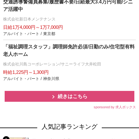
交通誘導警備員募集/履歴書不要/日給最大3.4万円可能/シニ
ア活躍中
株式会社新日本メンテナンス
日給1万4,000円～1万7,000円
アルバイト・パート / 東京都
「福祉調理スタッフ」調理師免許必須/日勤のみ/住宅型有料
老人ホーム
株式会社川島コーポレーション/サニーライフ大井松田
時給1,225円～1,300円
アルバイト・パート / 神奈川県
続きはこちら
sponsored by 求人ボックス
人気記事ランキング