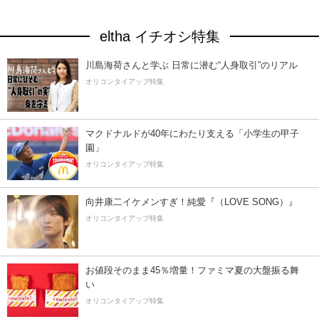
eltha イチオシ特集
川島海荷さんと学ぶ 日常に潜む“人身取引”のリアル
オリコンタイアップ特集
マクドナルドが40年にわたり支える「小学生の甲子
園」
オリコンタイアップ特集
向井康二イケメンすぎ！純愛『（LOVE SONG）』
オリコンタイアップ特集
お値段そのまま45％増量！ファミマ夏の大盤振る舞
い
オリコンタイアップ特集