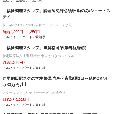
正社員 / 派遣社員 / 愛知県
「福祉調理スタッフ」調理師免許必須/日勤のみ/ショートス
テイ
株式会社SOYOKAZE/岩倉ケアセンターそよ風
時給1,200円～1,350円
アルバイト・パート / 愛知県
「福祉調理スタッフ」無資格可/夜勤専従/病院
特定医療法人社団 研精会 東京さつきホスピタル
時給1,226円～
アルバイト・パート / 東京都
西早稲田駅スグの学校警備/当務・夜勤/週3日～勤務OK/月
収33万円以上
スターツファシリティーサービス株式会社
日給2万9,250円
アルバイト・パート / 東京都