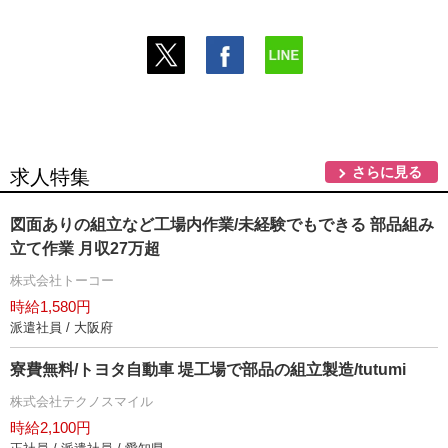
さらに見る
求人特集
図面ありの組立など工場内作業/未経験でもできる 部品組み
立て作業 月収27万超
株式会社トーコー
時給1,580円
派遣社員 / 大阪府
寮費無料/トヨタ自動車 堤工場で部品の組立製造/tutumi
株式会社テクノスマイル
時給2,100円