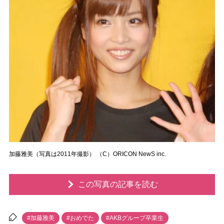
加藤雅美（写真は2011年撮影） （C）ORICON NewS inc.
この写真の記事を読む
#加藤雅美
#おめでた
#AKBグループ卒業生