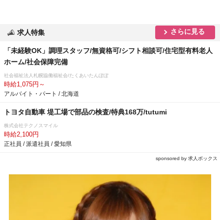
さらに見る
求人特集
「未経験OK」調理スタッフ/無資格可/シフト相談可/住宅型有料老人
ホーム/社会保障完備
社会福祉法人札幌協働福祉会/たくあいたんぽぽ
時給1,075円～
アルバイト・パート / 北海道
トヨタ自動車 堤工場で部品の検査/特典168万/tutumi
株式会社テクノスマイル
時給2,100円
正社員 / 派遣社員 / 愛知県
sponsored by 求人ボックス