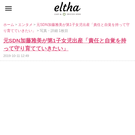
ホーム
>
エンタメ
>
元SDN加藤雅美が第1子女児出産「責任と自覚を持って守
り育てていきたい」
> 写真・詳細 1枚目
元SDN加藤雅美が第1子女児出産「責任と自覚を持
って守り育てていきたい」
2019-10-11 12:49