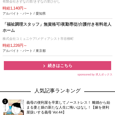
有限会社きずなの里/きずなの里ひがし
時給1,140円～
アルバイト・パート / 愛知県
「福祉調理スタッフ」無資格可/夜勤専従/介護付き有料老人
ホーム
株式会社コミュニケア/メディアシスト市谷柳町
時給1,226円～
アルバイト・パート / 東京都
続きはこちら
sponsored by 求人ボックス
人気記事ランキング
義母の便利屋を卒業してノーストレス！ 離婚から始
まる妻と娘の新たな人生に悔いはなし！【嫁を便利
屋扱いする義母 Vol.44】