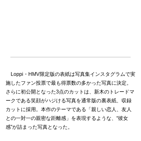
Loppi・HMV限定版の表紙は写真集インスタグラムで実
施したファン投票で最も得票数の多かった写真に決定。
さらに初公開となった3点のカットは、新木のトレードマ
ークである笑顔がハジける写真を通常版の裏表紙、収録
カットに採用。本作のテーマである「親しい恋人、友人
との一対一の親密な距離感」を表現するような、“彼女
感”が詰まった写真となった。