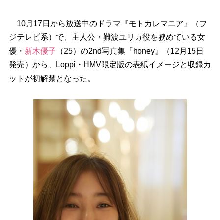
10月17日から放送中のドラマ『モトカレマニア』（フ
ジテレビ系）で、主人公・難波ユリカ役を務めている女
優・
新木優子
（25）の2nd写真集『honey』（12月15日
発売）から、Loppi・HMV限定版の表紙イメージと収録カ
ットが初解禁となった。