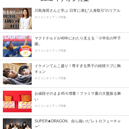
川島海荷さんと学ぶ 日常に潜む“人身取引”のリアル
オリコンタイアップ特集
マクドナルドが40年にわたり支える「小学生の甲子
園」
オリコンタイアップ特集
イケメンてんこ盛り！尊すぎる男子の純情ラブに胸
キュン
オリコンタイアップ特集
お値段そのまま45％増量！ファミマ夏の大盤振る舞
い
オリコンタイアップ特集
SUPER★DRAGON、自ら描いた”レトロフューチャ
ー”