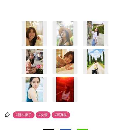
#新木優子
#女優
#写真集