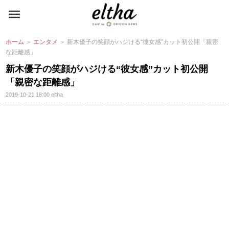
ホーム
＞
エンタメ
＞ 新木優子の笑顔がハジける“彼女感”カット初公開「親密
な距離感」
新木優子の笑顔がハジける“彼女感”カット初公開
「親密な距離感」
2019-10-21 18:00
eltha