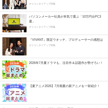
オリコンタイアップ特集
パソコンメーカー社員が本気で選ぶ「10万円台PC3
選」
オリコンタイアップ特集
『VIVANT』限定ウオッチ、プロデューサーの感想は
オリコンタイアップ特集
2026年7月夏ドラマも、注目作＆話題作が勢ぞろい！
【夏アニメ2026】7月期夏の新アニメを一挙紹介！