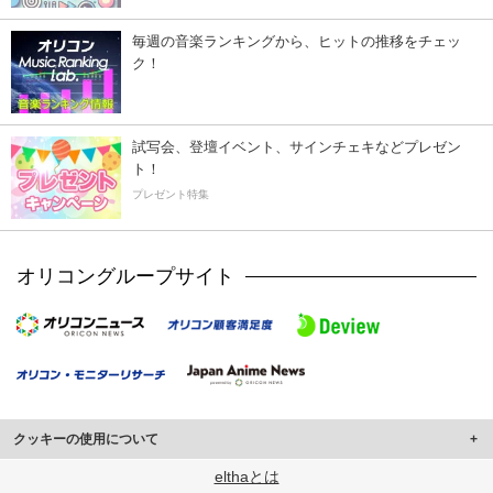
毎週の音楽ランキングから、ヒットの推移をチェッ
ク！
試写会、登壇イベント、サインチェキなどプレゼン
ト！
プレゼント特集
オリコングループサイト
クッキーの使用について
このサイトでは Cookie を使用して、ユーザーに合わせたコンテンツや広告の
elthaとは