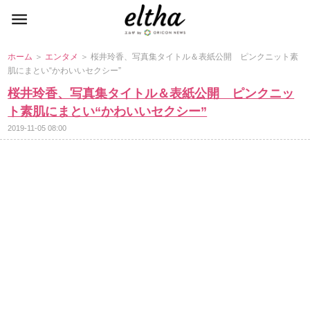
ホーム
＞
エンタメ
＞ 桜井玲香、写真集タイトル＆表紙公開 ピンクニット素
肌にまとい“かわいいセクシー”
桜井玲香、写真集タイトル＆表紙公開 ピンクニッ
ト素肌にまとい“かわいいセクシー”
2019-11-05 08:00