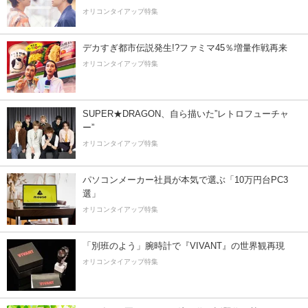
オリコンタイアップ特集
デカすぎ都市伝説発生!?ファミマ45％増量作戦再来
オリコンタイアップ特集
SUPER★DRAGON、自ら描いた”レトロフューチャ
ー”
オリコンタイアップ特集
パソコンメーカー社員が本気で選ぶ「10万円台PC3
選」
オリコンタイアップ特集
「別班のよう」腕時計で『VIVANT』の世界観再現
オリコンタイアップ特集