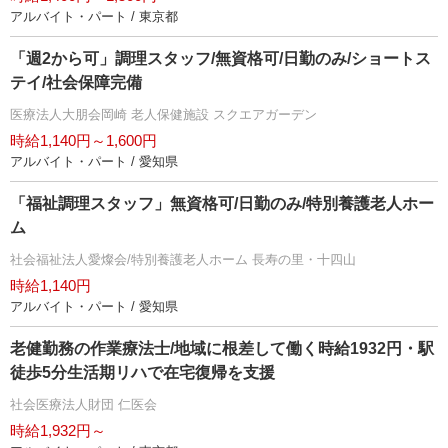
アルバイト・パート / 東京都
「週2から可」調理スタッフ/無資格可/日勤のみ/ショートス
テイ/社会保障完備
医療法人大朋会岡崎 老人保健施設 スクエアガーデン
時給1,140円～1,600円
アルバイト・パート / 愛知県
「福祉調理スタッフ」無資格可/日勤のみ/特別養護老人ホー
ム
社会福祉法人愛燦会/特別養護老人ホーム 長寿の里・十四山
時給1,140円
アルバイト・パート / 愛知県
老健勤務の作業療法士/地域に根差して働く時給1932円・駅
徒歩5分生活期リハで在宅復帰を支援
社会医療法人財団 仁医会
時給1,932円～