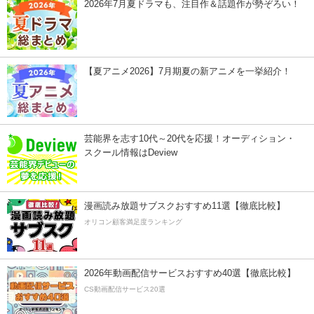
2026年7月夏ドラマも、注目作＆話題作が勢ぞろい！
【夏アニメ2026】7月期夏の新アニメを一挙紹介！
芸能界を志す10代～20代を応援！オーディション・
スクール情報はDeview
漫画読み放題サブスクおすすめ11選【徹底比較】
オリコン顧客満足度ランキング
2026年動画配信サービスおすすめ40選【徹底比較】
CS動画配信サービス20選