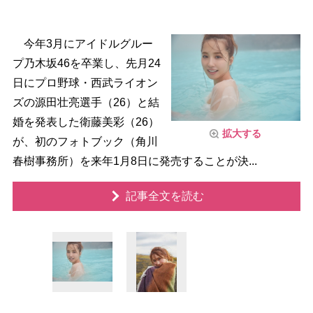
今年3月にアイドルグルー
プ乃木坂46を卒業し、先月24
日にプロ野球・西武ライオン
ズの源田壮亮選手（26）と結
婚を発表した衛藤美彩（26）
拡大する
が、初のフォトブック（角川
春樹事務所）を来年1月8日に発売することが決...
記事全文を読む