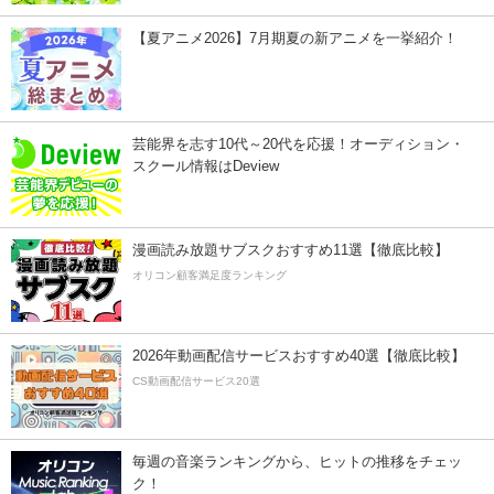
【夏アニメ2026】7月期夏の新アニメを一挙紹介！
芸能界を志す10代～20代を応援！オーディション・
スクール情報はDeview
漫画読み放題サブスクおすすめ11選【徹底比較】
オリコン顧客満足度ランキング
2026年動画配信サービスおすすめ40選【徹底比較】
CS動画配信サービス20選
毎週の音楽ランキングから、ヒットの推移をチェッ
ク！