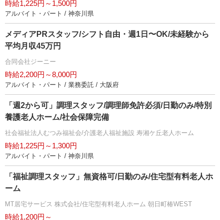
時給1,225円～1,500円
アルバイト・パート / 神奈川県
メディアPRスタッフ/シフト自由・週1日〜OK/未経験から
平均月収45万円
合同会社ジーニー
時給2,200円～8,000円
アルバイト・パート / 業務委託 / 大阪府
「週2から可」調理スタッフ/調理師免許必須/日勤のみ/特別
養護老人ホーム/社会保障完備
社会福祉法人むつみ福祉会/介護老人福祉施設 寿湘ケ丘老人ホーム
時給1,225円～1,300円
アルバイト・パート / 神奈川県
「福祉調理スタッフ」無資格可/日勤のみ/住宅型有料老人ホ
ーム
MT居宅サービス 株式会社/住宅型有料老人ホーム 朝日町椿WEST
時給1,200円～