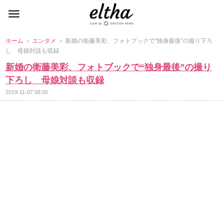
ホーム
＞
エンタメ
＞ 新婚の衛藤美彩、フォトブックで“独身最後”の撮り下ろ
し 母娘対談も収録
新婚の衛藤美彩、フォトブックで“独身最後”の撮り
下ろし 母娘対談も収録
2019-11-07 08:00