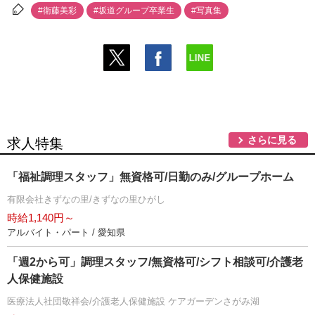
#衛藤美彩
#坂道グループ卒業生
#写真集
さらに見る
求人特集
「福祉調理スタッフ」無資格可/日勤のみ/グループホーム
有限会社きずなの里/きずなの里ひがし
時給1,140円～
アルバイト・パート / 愛知県
「週2から可」調理スタッフ/無資格可/シフト相談可/介護老
人保健施設
医療法人社団敬祥会/介護老人保健施設 ケアガーデンさがみ湖