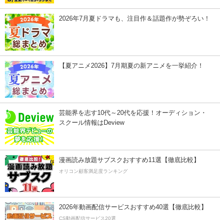
2026年7月夏ドラマも、注目作＆話題作が勢ぞろい！
【夏アニメ2026】7月期夏の新アニメを一挙紹介！
芸能界を志す10代～20代を応援！オーディション・
スクール情報はDeview
漫画読み放題サブスクおすすめ11選【徹底比較】
オリコン顧客満足度ランキング
2026年動画配信サービスおすすめ40選【徹底比較】
CS動画配信サービス20選