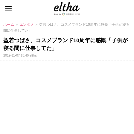
ホーム
＞
エンタメ
＞ 益若つばさ、コスメブランド10周年に感慨「子供が寝る
間に仕事してた」
益若つばさ、コスメブランド10周年に感慨「子供が
寝る間に仕事してた」
2019-11-07 15:40
eltha