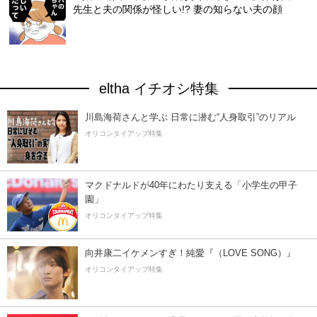
先生と夫の関係が怪しい!? 妻の知らない夫の顔
eltha イチオシ特集
川島海荷さんと学ぶ 日常に潜む“人身取引”のリアル
オリコンタイアップ特集
マクドナルドが40年にわたり支える「小学生の甲子
園」
オリコンタイアップ特集
向井康二イケメンすぎ！純愛『（LOVE SONG）』
オリコンタイアップ特集