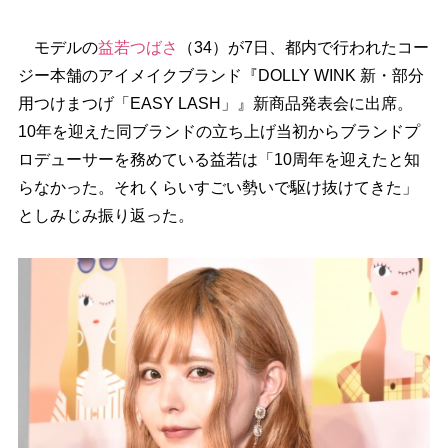
モデルの
益若つばさ
（34）が7日、都内で行われたコー
ジー本舗のアイメイクブランド『DOLLY WINK 新・部分
用つけまつげ「EASY LASH」』新商品発表会に出席。
10年を迎えた同ブランドの立ち上げ当初からブランドプ
ロデューサーを務めている益若は「10周年を迎えたと知
らなかった。それくらいすごい勢いで駆け抜けてきた」
としみじみ振り返った。