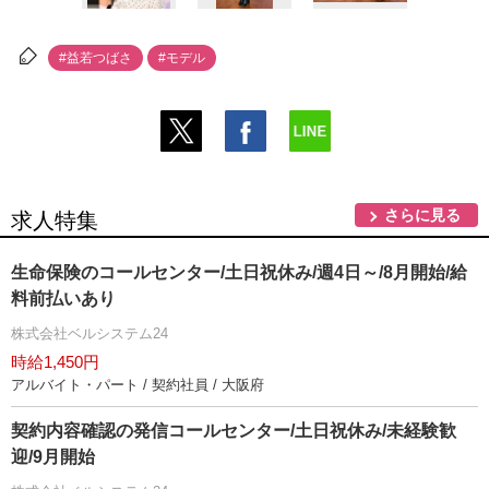
#益若つばさ
#モデル
さらに見る
求人特集
生命保険のコールセンター/土日祝休み/週4日～/8月開始/給
料前払いあり
株式会社ベルシステム24
時給1,450円
アルバイト・パート / 契約社員 / 大阪府
契約内容確認の発信コールセンター/土日祝休み/未経験歓
迎/9月開始