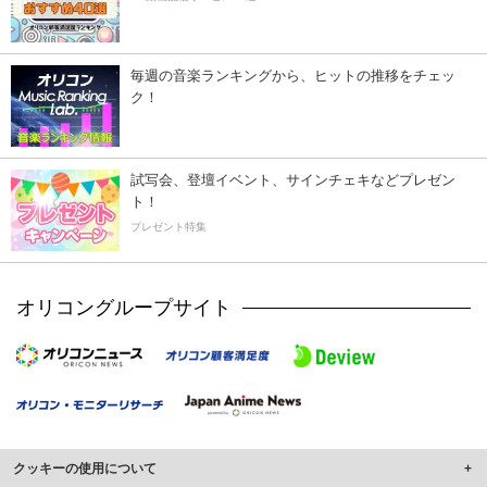
毎週の音楽ランキングから、ヒットの推移をチェッ
ク！
試写会、登壇イベント、サインチェキなどプレゼン
ト！
プレゼント特集
オリコングループサイト
クッキーの使用について