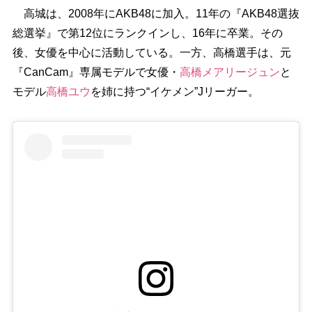
高城は、2008年にAKB48に加入。11年の『AKB48選抜
総選挙』で第12位にランクインし、16年に卒業。その
後、女優を中心に活動している。一方、高橋選手は、元
『CanCam』専属モデルで女優・
高橋メアリージュン
と
モデル
高橋ユウ
を姉に持つ“イケメン”Jリーガー。