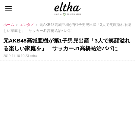
ホーム
＞
エンタメ
＞ 元AKB48高城亜樹が第1子男児出産「3人で笑顔溢れる楽
しい家庭を」 サッカーJ1高橋祐治パパに
元AKB48高城亜樹が第1子男児出産「3人で笑顔溢れ
る楽しい家庭を」 サッカーJ1高橋祐治パパに
2019-11-10 10:23
eltha