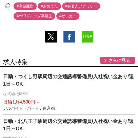
#高城亜樹
#おめでた
#有名人ファミリー
#AKBグループ卒業生
#サッカー
さらに見る
求人特集
日勤・つくし野駅周辺の交通誘導警備員/入社祝い金あり/週
1日～OK
株式会社MSK
日給1万4,500円～
アルバイト・パート / 東京都
日勤・北八王子駅周辺の交通誘導警備員/入社祝い金あり/週
1日～OK