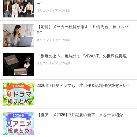
ー”
オリコンタイアップ特集
【驚愕】メーカー社員が推す「10万円台」神コスパ
PC
オリコンタイアップ特集
「別班のよう」腕時計で『VIVANT』の世界観再現
オリコンタイアップ特集
2026年7月夏ドラマも、注目作＆話題作が勢ぞろい！
【夏アニメ2026】7月期夏の新アニメを一挙紹介！