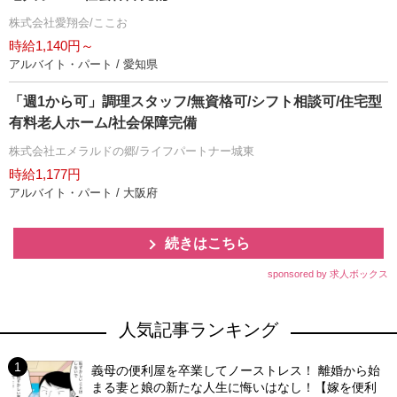
株式会社愛翔会/ここお
時給1,140円～
アルバイト・パート / 愛知県
「週1から可」調理スタッフ/無資格可/シフト相談可/住宅型
有料老人ホーム/社会保障完備
株式会社エメラルドの郷/ライフパートナー城東
時給1,177円
アルバイト・パート / 大阪府
続きはこちら
sponsored by 求人ボックス
人気記事ランキング
義母の便利屋を卒業してノーストレス！ 離婚から始
まる妻と娘の新たな人生に悔いはなし！【嫁を便利