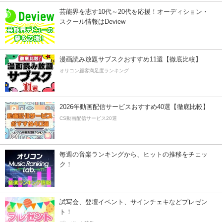
芸能界を志す10代～20代を応援！オーディション・
スクール情報はDeview
漫画読み放題サブスクおすすめ11選【徹底比較】
オリコン顧客満足度ランキング
2026年動画配信サービスおすすめ40選【徹底比較】
CS動画配信サービス20選
毎週の音楽ランキングから、ヒットの推移をチェッ
ク！
試写会、登壇イベント、サインチェキなどプレゼン
ト！