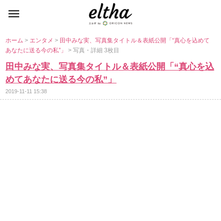
ホーム
>
エンタメ
>
田中みな実、写真集タイトル＆表紙公開「“真心を込めて
あなたに送る今の私”」
> 写真・詳細 3枚目
田中みな実、写真集タイトル＆表紙公開「“真心を込
めてあなたに送る今の私”」
2019-11-11 15:38