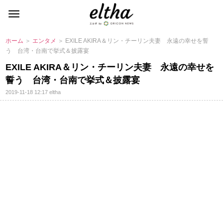
ホーム
＞
エンタメ
＞ EXILE AKIRA＆リン・チーリン夫妻 永遠の幸せを誓
う 台湾・台南で挙式＆披露宴
EXILE AKIRA＆リン・チーリン夫妻 永遠の幸せを
誓う 台湾・台南で挙式＆披露宴
2019-11-18 12:17
eltha