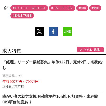
#ＥＸＩＬＥ ＡＫＩＲＡ
#リン・チーリン
#結婚
#女優
#EXILE TRIBE
さらに見る
求人特集
「経理」リーダー候補募集」年休122日」完休2日 」転勤な
し
株式会社Enjin
年収500万円～700万円
正社員 / 東京都
障がい者の就労支援/月残業平均10h以下/無資格・未経験
OK/研修制度あり