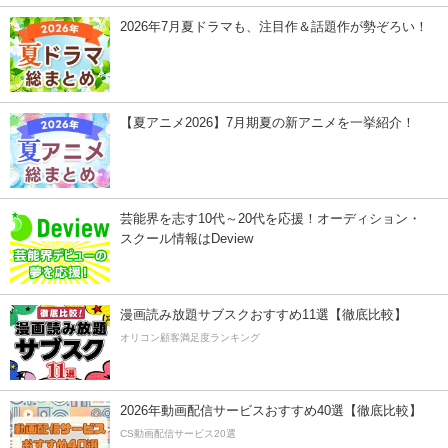
2026年7月夏ドラマも、注目作＆話題作が勢ぞろい！
【夏アニメ2026】7月期夏の新アニメを一挙紹介！
芸能界を志す10代～20代を応援！オーディション・
スクール情報はDeview
漫画読み放題サブスクおすすめ11選【徹底比較】
オリコン顧客満足度ランキング
2026年動画配信サービスおすすめ40選【徹底比較】
CS動画配信サービス20選