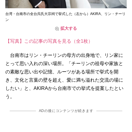
台湾・台南市の全台呉氏大宗祠で挙式した（左から）AKIRA、リン・チーリ
ン
拡大する
【写真】この記事の写真を見る（全1枚）
台南市はリン・チーリンの母方の出身地で、リン家に
とって思い入れの深い場所。「チーリンの祖母や家族と
の素敵な思い出や記憶、ルーツがある場所で挙式を開
き、文化と言葉の壁を超え、愛に満ち溢れた交流の場に
したい」と、AKIRAから台南市での挙式を提案したとい
う。
ADの後にコンテンツが続きます