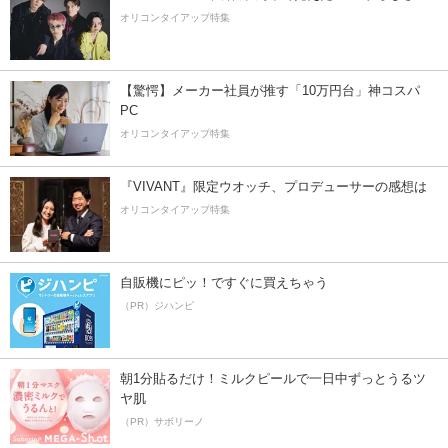
オリコンタイアップ特集
【驚愕】メーカー社員が推す「10万円台」神コスパ
PC
オリコンタイアップ特集
『VIVANT』限定ウオッチ、プロデューサーの感想は
オリコンタイアップ特集
自販機にピッ！ですぐに買えちゃう
（PR）ジハンピ
朝1分貼るだけ！ミルクピールで一日中ずっとうるツ
ヤ肌
（PR）サボリーノ