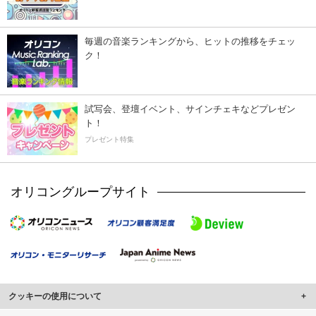
毎週の音楽ランキングから、ヒットの推移をチェッ
ク！
試写会、登壇イベント、サインチェキなどプレゼン
ト！
プレゼント特集
オリコングループサイト
クッキーの使用について