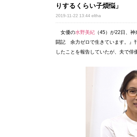
りするくらい子煩悩」
2019-11-22 13:44
eltha
女優の
水野美紀
（45）が22日、
闘記 余力ゼロで生きています。』刊
したことを報告していたが、夫で俳