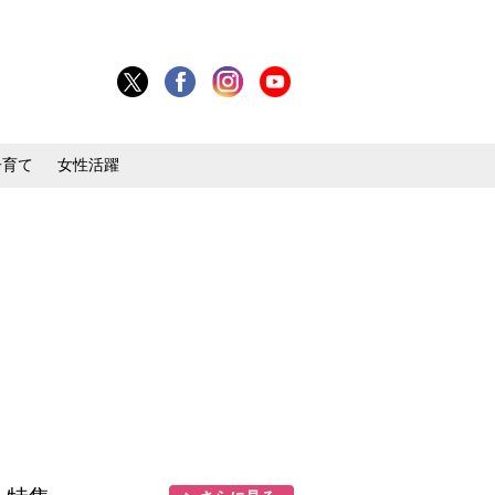
子育て
女性活躍