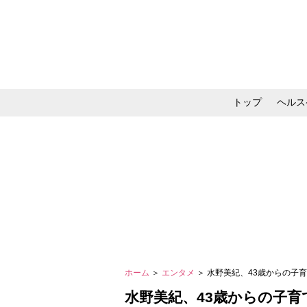
トップ
ヘルス
メイク・コスメ・スキ
ホーム
＞
エンタメ
＞ 水野美紀、43歳からの
水野美紀、43歳からの子