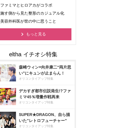
ファミマとヒロアカがコラボ
施す側から見た整形のカジュアル化
美容外科医が世の中に思うこと
もっと見る
森崎ウィン×向井康二“両片思
い”にキュンが止まらん！
オリコンタイアップ特集
デカすぎ都市伝説発生!?ファ
ミマ45％増量作戦再来
オリコンタイアップ特集
SUPER★DRAGON、自ら描
いた”レトロフューチャー”
オリコンタイアップ特集