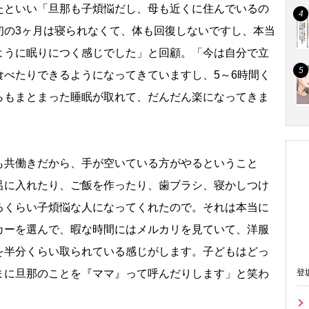
といい「旦那も子煩悩だし、母も近くに住んでいるの
初の3ヶ月は寝られなくて、体も回復しないですし、本当
ように眠りにつく感じでした」と回顧。「今は自分で立
食べたりできるようになってきていますし、5～6時間く
らもまとまった睡眠が取れて、だんだん楽になってきま
共働きだから、手が空いている方がやるということ
呂に入れたり、ご飯を作ったり、歯ブラシ、寝かしつけ
るくらい子煩悩な人になってくれたので。それは本当に
カーを選んで、暇な時間にはメルカリを見ていて、洋服
を半分くらい取られている感じがします。子どもはどっ
まに旦那のことを『ママ』って呼んだりします」と笑わ
登