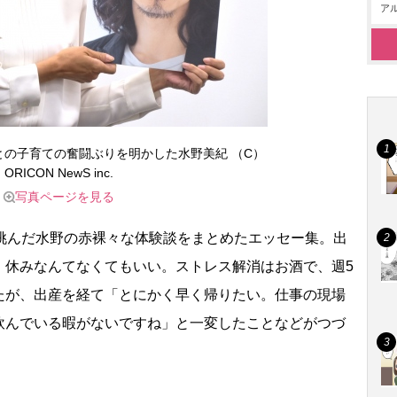
アル
との子育ての奮闘ぶりを明かした水野美紀 （C）
ORICON NewS inc.
写真ページを見る
挑んだ水野の赤裸々な体験談をまとめたエッセー集。出
、休みなんてなくてもいい。ストレス解消はお酒で、週5
たが、出産を経て「とにかく早く帰りたい。仕事の現場
飲んでいる暇がないですね」と一変したことなどがつづ