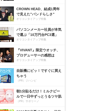
CROWN HEAD、結成1周年
で見えた”バンドらしさ”
オリコンタイアップ特集
パソコンメーカー社員が本気
で選ぶ「10万円台PC3選」
オリコンタイアップ特集
『VIVANT』限定ウオッチ、
プロデューサーの感想は
オリコンタイアップ特集
自販機にピッ！ですぐに買え
ちゃう
（PR）ジハンピ
朝1分貼るだけ！ミルクピー
ルで一日中ずっとうるツヤ肌
（PR）サボリーノ