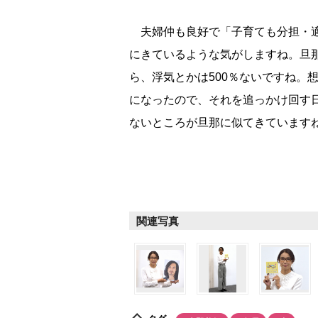
夫婦仲も良好で「子育ても分担・適
にきているような気がしますね。旦
ら、浮気とかは500％ないですね。
になったので、それを追っかけ回す
ないところが旦那に似てきています
関連写真