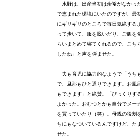
水野は、出産当初は余裕がなかった
で恵まれた環境にいたのですが、最
にギリギリのところで毎日気絶する
って歩いて、服を脱いだり、ご飯を
らいまとめて寝てくれるので、こち
したね」と声を弾ませた。
夫も育児に協力的なようで「うちも
で、旦那もひと通りできます。お風
もできます」と絶賛。「びっくりす
よかった。おむつとかも自分でメー
を買っていたり（笑）。母親の役割
ちにもなついているんですけど、た
せた。