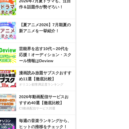
2026年7月夏ドラマも、注目
作＆話題作が勢ぞろい！
【夏アニメ2026】7月期夏の
新アニメを一挙紹介！
芸能界を志す10代～20代を
応援！オーディション・スク
ール情報はDeview
漫画読み放題サブスクおすす
め11選【徹底比較】
オリコン顧客満足度ランキング
2026年動画配信サービスお
すすめ40選【徹底比較】
CS動画配信サービス20選
毎週の音楽ランキングから、
ヒットの推移をチェック！