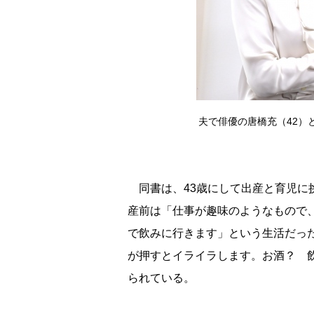
夫で俳優の唐橋充（42）
同書は、43歳にして出産と育児に
産前は「仕事が趣味のようなもので
で飲みに行きます」という生活だっ
が押すとイライラします。お酒？ 
られている。