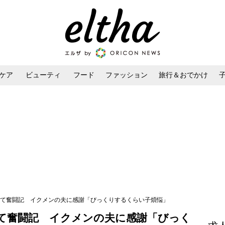
ケア
ビューティ
フード
ファッション
旅行＆おでかけ
ンケア
ダイエット・ボディケア
ヘアスタイル・ヘアアレンジ
子育て奮闘記 イクメンの夫に感謝「びっくりするくらい子煩悩」
育て奮闘記 イクメンの夫に感謝「びっく