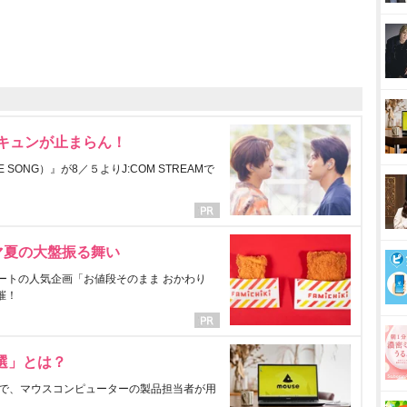
にキュンが止まらん！
ONG）』が8／５よりJ:COM STREAMで
マ夏の大盤振る舞い
ートの人気企画「お値段そのまま おかわり
催！
選」とは？
で、マウスコンピューターの製品担当者が用