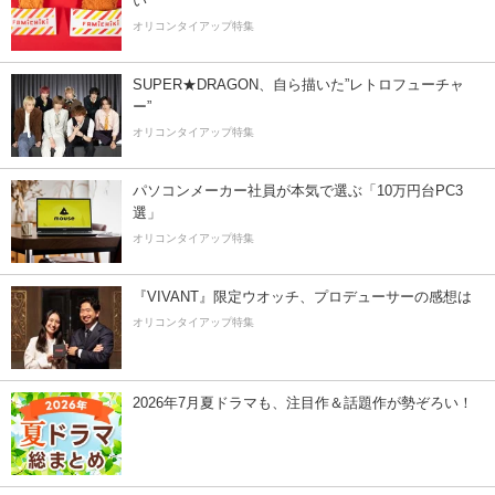
い
オリコンタイアップ特集
SUPER★DRAGON、自ら描いた”レトロフューチャ
ー”
オリコンタイアップ特集
パソコンメーカー社員が本気で選ぶ「10万円台PC3
選」
オリコンタイアップ特集
『VIVANT』限定ウオッチ、プロデューサーの感想は
オリコンタイアップ特集
2026年7月夏ドラマも、注目作＆話題作が勢ぞろい！