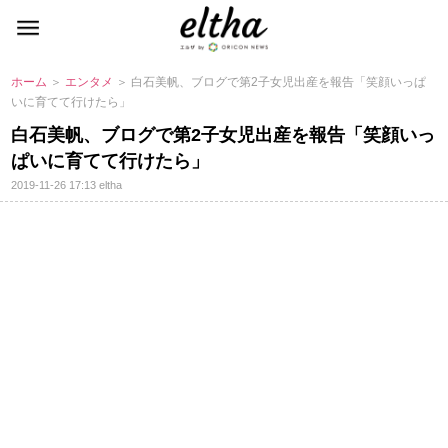
ホーム
＞
エンタメ
＞ 白石美帆、ブログで第2子女児出産を報告「笑顔いっぱ
いに育てて行けたら」
白石美帆、ブログで第2子女児出産を報告「笑顔いっ
ぱいに育てて行けたら」
2019-11-26 17:13
eltha