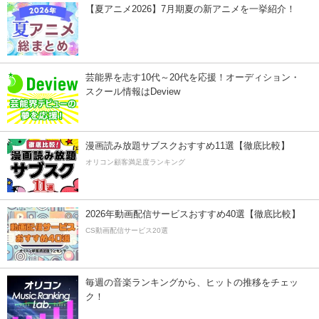
【夏アニメ2026】7月期夏の新アニメを一挙紹介！
芸能界を志す10代～20代を応援！オーディション・
スクール情報はDeview
漫画読み放題サブスクおすすめ11選【徹底比較】
オリコン顧客満足度ランキング
2026年動画配信サービスおすすめ40選【徹底比較】
CS動画配信サービス20選
毎週の音楽ランキングから、ヒットの推移をチェッ
ク！