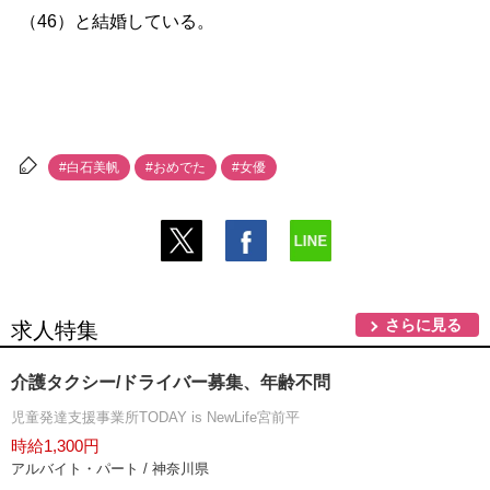
（46）と結婚している。
#白石美帆
#おめでた
#女優
さらに見る
求人特集
介護タクシー/ドライバー募集、年齢不問
児童発達支援事業所TODAY is NewLife宮前平
時給1,300円
アルバイト・パート / 神奈川県