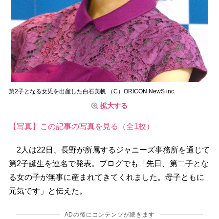
第2子となる女児を出産した白石美帆 （C）ORICON NewS inc.
拡大する
【写真】この記事の写真を見る（全1枚）
2人は22日、長野が所属するジャニーズ事務所を通じて
第2子誕生を連名で発表。ブログでも「先日、第二子とな
る女の子が無事に産まれてきてくれました。母子ともに
元気です」と伝えた。
ADの後にコンテンツが続きます