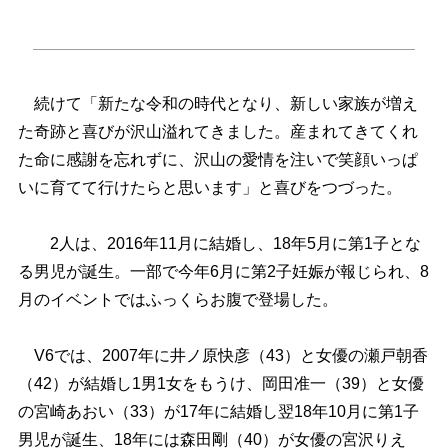
続けて「新たな令和の時代となり、新しい家族が増え
た奇跡と喜びが沢山溢れてきました。産まれてきてくれ
た命に感謝を忘れずに、沢山の愛情を注いで笑顔いっぱ
いに育てて行けたらと思います」と喜びをつづった。
2人は、2016年11月に結婚し、18年5月に第1子とな
る男児が誕生。一部で今年6月に第2子妊娠が報じられ、8
月のイベントではふっくらお腹で登場した。
V6では、2007年に井ノ原快彦（43）と女優の瀬戸朝香
（42）が結婚し1男1女をもうけ、岡田准一（39）と女優
の宮崎あおい（33）が17年に結婚し翌18年10月に第1子
男児が誕生、18年には森田剛（40）が女優の宮沢りえ