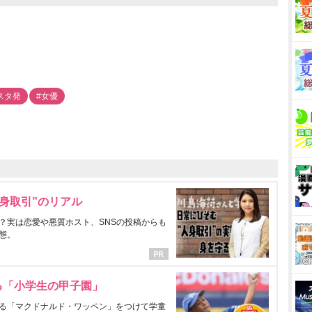
スタ発
#女優
身取引”のリアル
？実は恋愛や悪質ホスト、SNSの投稿からも
態。
る「小学生の甲子園」
る「マクドナルド・ワッペン」をつけて学童