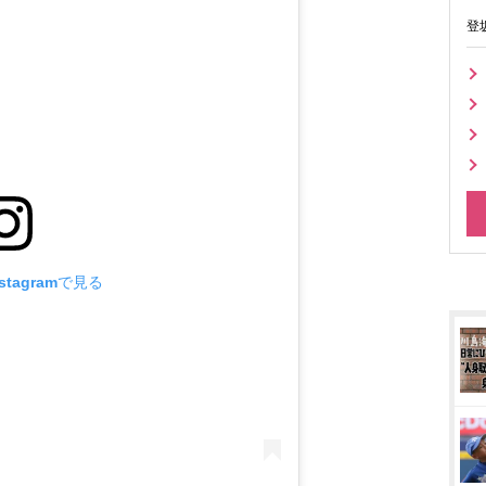
登
tagramで見る