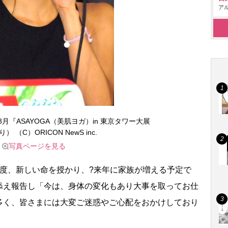
アル
8月『ASAYOGA（美肌ヨガ）in 東京タワー大展
 （C）ORICON NewS inc.
写真ページを見る
度、新しい命を授かり、?来年に家族が増える予定で
添え報告し「今は、身体の変化もあり大事を取ってお仕
多く、皆さまには大変ご迷惑やご心配をおかけしており