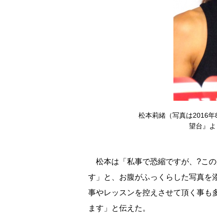
松本莉緒（写真は2016年
望台』より）
松本は「私事で恐縮ですが、?この
す」と、お腹がふっくらした写真を
事やレッスンを控えさせて頂く事も
ます」と伝えた。