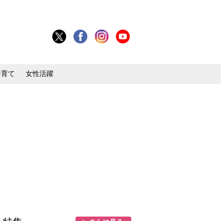
子育て
女性活躍