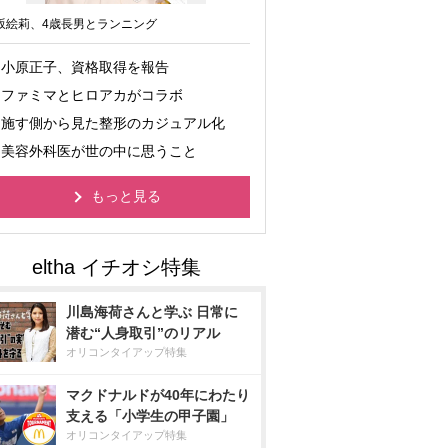
坂絵莉、4歳長男とランニング
小原正子、資格取得を報告
ファミマとヒロアカがコラボ
施す側から見た整形のカジュアル化
美容外科医が世の中に思うこと
もっと見る
川島海荷さんと学ぶ 日常に
潜む“人身取引”のリアル
オリコンタイアップ特集
マクドナルドが40年にわたり
支える「小学生の甲子園」
オリコンタイアップ特集