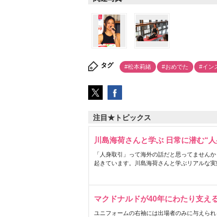
タグ
#松本莉緒
#おめでた
#イン
注目★トピックス
川島海荷さんと学ぶ 日常に潜む“人
「人身取引」って海外の話だと思ってませんか
起きています。川島海荷さんと学ぶリアルな実
マクドナルドが40年にわたり支え
ユニフォームの右袖には出場者のみに与えられ