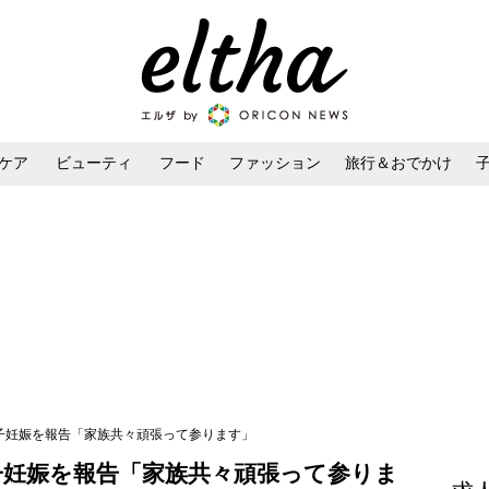
ケア
ビューティ
フード
ファッション
旅行＆おでかけ
ンケア
ダイエット・ボディケア
ヘアスタイル・ヘアアレンジ
1子妊娠を報告「家族共々頑張って参ります」
子妊娠を報告「家族共々頑張って参りま