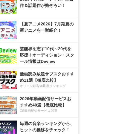
作＆話題作が勢ぞろい！
【夏アニメ2026】7月期夏の
新アニメを一挙紹介！
芸能界を志す10代～20代を
応援！オーディション・スク
ール情報はDeview
漫画読み放題サブスクおすす
め11選【徹底比較】
オリコン顧客満足度ランキング
2026年動画配信サービスお
すすめ40選【徹底比較】
CS動画配信サービス20選
毎週の音楽ランキングから、
ヒットの推移をチェック！