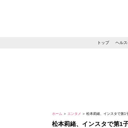
トップ
ヘルス
メイク・コスメ・スキ
ホーム
＞
エンタメ
＞ 松本莉緒、インスタで第
松本莉緒、インスタで第1