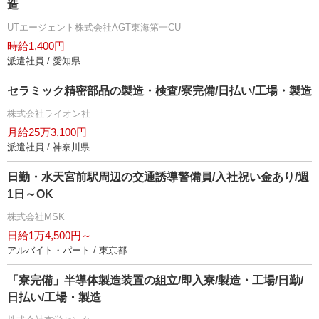
造
UTエージェント株式会社AGT東海第一CU
時給1,400円
派遣社員 / 愛知県
セラミック精密部品の製造・検査/寮完備/日払い/工場・製造
株式会社ライオン社
月給25万3,100円
派遣社員 / 神奈川県
日勤・水天宮前駅周辺の交通誘導警備員/入社祝い金あり/週
1日～OK
株式会社MSK
日給1万4,500円～
アルバイト・パート / 東京都
「寮完備」半導体製造装置の組立/即入寮/製造・工場/日勤/
日払い/工場・製造