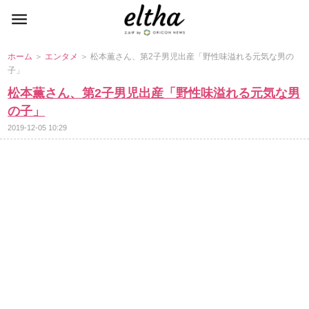
ホーム
＞
エンタメ
＞ 松本薫さん、第2子男児出産「野性味溢れる元気な男の
子」
松本薫さん、第2子男児出産「野性味溢れる元気な男
の子」
2019-12-05 10:29