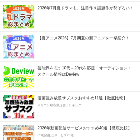
2026年7月夏ドラマも、注目作＆話題作が勢ぞろい！
【夏アニメ2026】7月期夏の新アニメを一挙紹介！
芸能界を志す10代～20代を応援！オーディション・
スクール情報はDeview
漫画読み放題サブスクおすすめ11選【徹底比較】
オリコン顧客満足度ランキング
2026年動画配信サービスおすすめ40選【徹底比較】
CS動画配信サービス20選