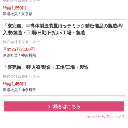
株式会社京栄センター
時給1,650円
派遣社員 / 東京都
「寮完備」半導体製造装置用セラミック精密備品の製造/即
入寮/製造・工場/日勤/日払い/工場・製造
株式会社京栄センター
月給25万3,100円
派遣社員 / 神奈川県
「寮完備」/即入寮/製造・工場/工場・製造
株式会社京栄センター
時給1,450円
派遣社員 / 神奈川県
続きはこちら
sponsored by 求人ボックス