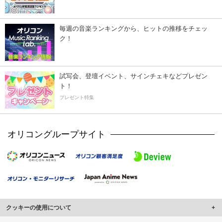
毎週の音楽ランキングから、ヒットの推移をチェッ
ク！
試写会、登壇イベント、サインチェキなどプレゼン
ト！
プレゼント特集
オリコングループサイト
クッキーの使用について