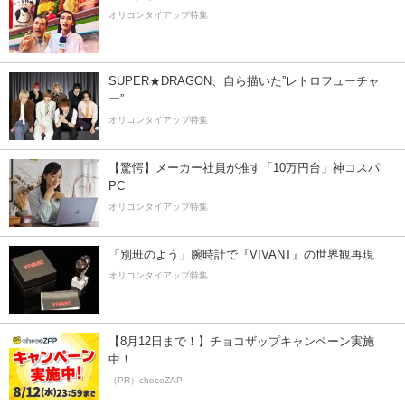
オリコンタイアップ特集
SUPER★DRAGON、自ら描いた”レトロフューチャ
ー”
オリコンタイアップ特集
【驚愕】メーカー社員が推す「10万円台」神コスパ
PC
オリコンタイアップ特集
「別班のよう」腕時計で『VIVANT』の世界観再現
オリコンタイアップ特集
【8月12日まで！】チョコザップキャンペーン実施
中！
（PR）chocoZAP