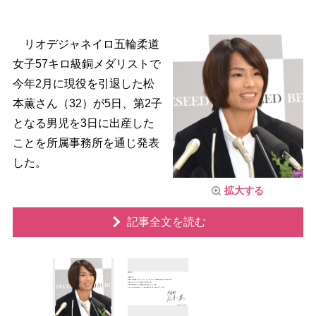
リオデジャネイロ五輪柔道
女子57キロ級銅メダリストで
今年2月に現役を引退した松
本薫さん（32）が5日、第2子
となる男児を3日に出産した
ことを所属事務所を通じ発表
した。
拡大する
記事全文を読む